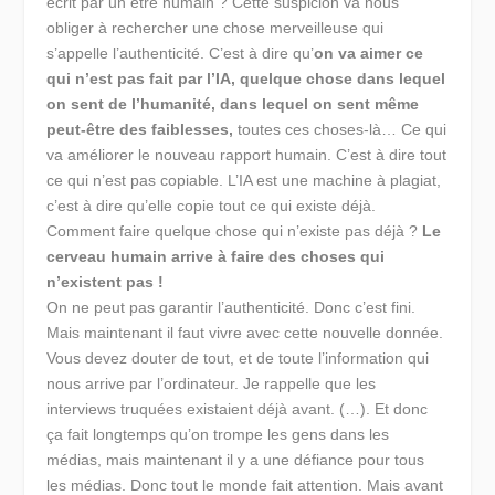
écrit par un être humain ? Cette suspicion va nous
obliger à rechercher une chose merveilleuse qui
s’appelle l’authenticité. C’est à dire qu’
on va aimer ce
qui n’est pas fait par l’IA, quelque chose dans lequel
on sent de l’humanité, dans lequel on sent même
peut-être des faiblesses,
toutes ces choses-là… Ce qui
va améliorer le nouveau rapport humain. C’est à dire tout
ce qui n’est pas copiable. L’IA est une machine à plagiat,
c’est à dire qu’elle copie tout ce qui existe déjà.
Comment faire quelque chose qui n’existe pas déjà ?
Le
cerveau humain arrive à faire des choses qui
n’existent pas !
On ne peut pas garantir l’authenticité. Donc c’est fini.
Mais maintenant il faut vivre avec cette nouvelle donnée.
Vous devez douter de tout, et de toute l’information qui
nous arrive par l’ordinateur. Je rappelle que les
interviews truquées existaient déjà avant. (…). Et donc
ça fait longtemps qu’on trompe les gens dans les
médias, mais maintenant il y a une défiance pour tous
les médias. Donc tout le monde fait attention. Mais avant