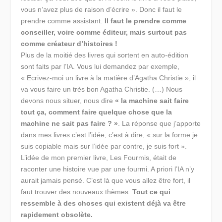
vous n’avez plus de raison d’écrire ». Donc il faut le
prendre comme assistant.
Il faut le prendre comme
conseiller, voire comme éditeur, mais surtout pas
comme créateur d’histoires !
Plus de la moitié des livres qui sortent en auto-édition
sont faits par l’IA. Vous lui demandez par exemple,
« Ecrivez-moi un livre à la matière d’Agatha Christie », il
va vous faire un très bon Agatha Christie. (…) Nous
devons nous situer, nous dire
« la machine sait faire
tout ça, comment faire quelque chose que la
machine ne sait pas faire ? »
. La réponse que j’apporte
dans mes livres c’est l’idée, c’est à dire, « sur la forme je
suis copiable mais sur l’idée par contre, je suis fort ».
L’idée de mon premier livre, Les Fourmis, était de
raconter une histoire vue par une fourmi. A priori l’IA n’y
aurait jamais pensé. C’est là que vous allez être fort, il
faut trouver des nouveaux thèmes.
Tout ce qui
ressemble à des choses qui existent déjà va être
rapidement obsolète.