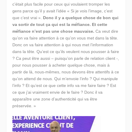
c’était plus facile pour ceux qui voulaient tromper les
gens parce qu’il y avait l’idée « Si je vois l’image, c’est
que c’est vrai ».
Donc il y a quelque chose de bon qui
va sortir de tout ça qui est la méfiance. Et cette
méfiance n’est pas une chose mauvaise.
Ca veut dire
qu’on va faire attention à ce qu’on vous met dans la tête.
Donc on va faire attention à qui nous met l’information
dans la tête. Qu’est ce qu’ils veulent nous pousser à faire
? Ca peut être aussi – puisqu’on parle de relation client -,
pour nous pousser à acheter quelque chose, mais à
partir de là, nous-mêmes, nous devons être attentifs à ce
qu’on attend de nous. Qui m’envoie l’info ? Qui manipule
l’info ? Et qu’est ce que cette info va me faire faire ? Est
ce que j’ai vraiment envie de le faire ? Donc il va
apparaître une zone d’authenticité qui va être
préservée. »