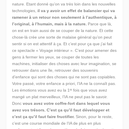
nature. Etant donné qu’on va très loin dans les nouvelles
technologies,
il va y avoir un effet de balancier qui va
ramener à un retour non seulement à l’authentique, à
l’original, à l’humain, mais à la nature.
Parce que là,
on est en train aussi de se couper de la nature. Et cette
chose-là crée une sorte de malaise général qu’on peut
sentir si on est attentif à ça. Et c’est pour ça que j’ai fait
ce spectacle « Voyage intérieur ». C’est pour amener des
gens à fermer les yeux, se couper de toutes les
machines, initialiser des choses avec leur imagination, se
retrouver dans une île, retrouver des souvenirs
d’enfance qui sont des choses qui ne sont pas copiables.
Votre passé, votre enfance a priori, l’IA ne la connaît pas.
Les émotions vous avez eu la 1ʳᵉ fois que vous avez
mangé un plat merveilleux, l’IA ne peut pas le savoir.
Donc
vous avez votre coffre-fort dans lequel vous
avez vos trésors. C’est ça qu’il faut développer et
c’est ça qu’il faut faire fructifier.
Sinon, pour le reste,
c’est une course mondiale de l’IA de plus en plus