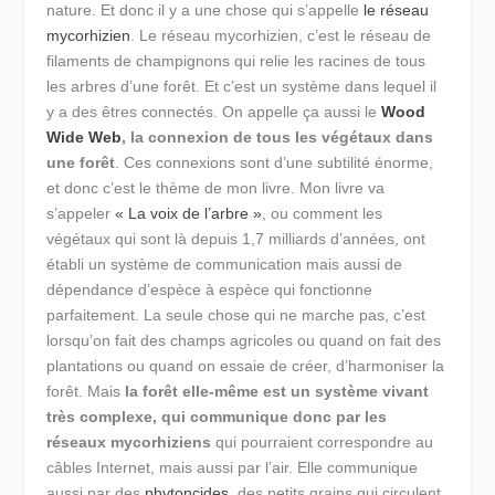
nature. Et donc il y a une chose qui s’appelle
le réseau
mycorhizien
. Le réseau mycorhizien, c’est le réseau de
filaments de champignons qui relie les racines de tous
les arbres d’une forêt. Et c’est un système dans lequel il
y a des êtres connectés. On appelle ça aussi le
Wood
Wide Web
, la connexion de tous les végétaux dans
une forêt
. Ces connexions sont d’une subtilité énorme,
et donc c’est le thème de mon livre. Mon livre va
s’appeler
« La voix de l’arbre »
, ou comment les
végétaux qui sont là depuis 1,7 milliards d’années, ont
établi un système de communication mais aussi de
dépendance d’espèce à espèce qui fonctionne
parfaitement. La seule chose qui ne marche pas, c’est
lorsqu’on fait des champs agricoles ou quand on fait des
plantations ou quand on essaie de créer, d’harmoniser la
forêt. Mais
la forêt elle-même est un système vivant
très complexe, qui communique donc par les
réseaux mycorhiziens
qui pourraient correspondre au
câbles Internet, mais aussi par l’air. Elle communique
aussi par des
phytoncides
, des petits grains qui circulent