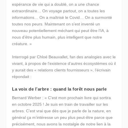
espérance de vie qui a doublé, on a une chance
extraordinaire… On voyage partout, on a toutes les
informations… On a maîtrisé le Covid… On a surmonté
toutes nos peurs. Maintenant on s’est inventé un
nouveau potentiellement méchant qui peut être l’IA, à
nous d’être plus humain, plus intelligent que notre
créature. »
Interrogé par Chloé Beauvallet, fan des analogies avec le
vivant, à propos de l’existence d’autres écosystèmes où il
y aurait des « relations clients fournisseurs », l’écrivain
répondait :
La voix de l’arbre : quand la forêt nous parle
Bernard Werber : « C’est mon prochain livre qui sortira
en octobre 2025 ! Je suis en train de travailler sur les
arbres. C’est vrai que dès que je parle de la nature, en
général ça m’intéresse un peu plus peut-être parce que
précisément, nous avons la nostalgie de notre lien à la