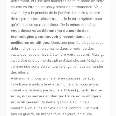
performant, et l’une des manières de faire partie de cette
course va être de ne pas y rester en permanence. Vous
savez, il y a le principe de la jachère. La terre a besoin
de respirer, il faut laisser tranquille la terre agricole pour
qu’elle puisse se reconstituer. De la même manière,
vous devez vous débrancher du monde des
technologies pour pouvoir y revenir dans les
meilleures conditions
. Donc une journée où vous vous
débranchez, ou une semaine dans le mois, ou des
vacances, vous arrivez à éteindre votre appareil. Mais ça
ça va être une bonne discipline d’éteindre son téléphone,
comme une sorte de spiritualité et ça va nous demander
des efforts.
A un moment nous allons être en concurrence avec
l’intelligence artificielle et à ce moment là, nous avons
intérêt à être bons, parce que si
l’IA est plus forte que
nous, nous serons en danger. Ca va nous obliger à
nous surpasser.
Peut-être qu’on s’était un peu
endormis, on a une société d’un tel confort…On n’est
pas en guerre, on mange tous les jours, on a une