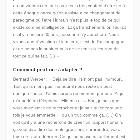
où on va mais en tout cas je suis très content d’être né à
cette époque parce qu’on assiste à ce changement de
paradigme où l’être Humain n’est plus le top de ce qui
existe comme intelligence ! Et ça franchement, on l’aurait
dit il y a encore 30 ans, personne n’y aurait cru. Nous
vivons une révolution et le mieux, c’est de l’accompagner
et de ne pas la subir et puis de se tenir au courant de
tout ce qui se fait. (..) »
Comment peut-on s’adapter ?
Bernard Werber : « Déjà se dire, ils n’ont pas l’humour…
Tant qu’ils n’ont pas l’humour il nous reste un petit
quelque chose. J’étais surpris récemment par une IA qui
m’a parlé au téléphone. Elle m’a dit « Bon, je sais que
vous avez envie de raccrocher et je sais qu’encore une
fois je vous emmerde », ou un truc comme ça. (…) On
voit qu’il y a une recherche de créer un rapport humain,
ça veut dire dire des mots grossiers, surprendre, voire
faire de l’auto-dérision. Ce qui se passe actuellement est