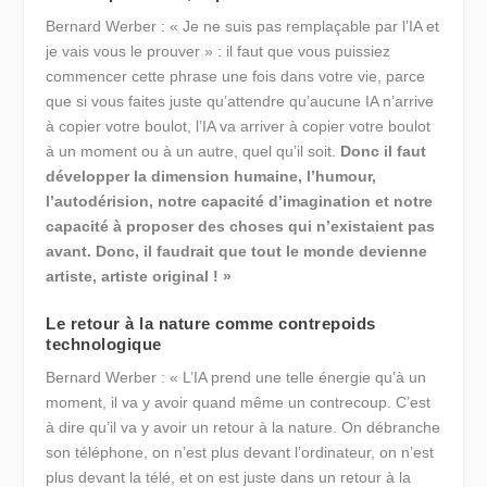
Bernard Werber : « Je ne suis pas remplaçable par l’IA et
je vais vous le prouver » : il faut que vous puissiez
commencer cette phrase une fois dans votre vie, parce
que si vous faites juste qu’attendre qu’aucune IA n’arrive
à copier votre boulot, l’IA va arriver à copier votre boulot
à un moment ou à un autre, quel qu’il soit.
Donc il faut
développer la dimension humaine, l’humour,
l’autodérision, notre capacité d’imagination et notre
capacité à proposer des choses qui n’existaient pas
avant. Donc, il faudrait que tout le monde devienne
artiste, artiste original ! »
Le retour à la nature comme contrepoids
technologique
Bernard Werber : « L’IA prend une telle énergie qu’à un
moment, il va y avoir quand même un contrecoup. C’est
à dire qu’il va y avoir un retour à la nature. On débranche
son téléphone, on n’est plus devant l’ordinateur, on n’est
plus devant la télé, et on est juste dans un retour à la