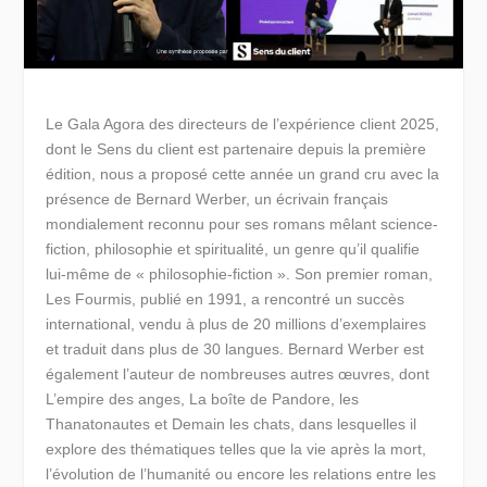
Le Gala Agora des directeurs de l’expérience client 2025,
dont le Sens du client est partenaire depuis la première
édition, nous a proposé cette année un grand cru avec la
présence de Bernard Werber, un écrivain français
mondialement reconnu pour ses romans mêlant science-
fiction, philosophie et spiritualité, un genre qu’il qualifie
lui-même de « philosophie-fiction ». Son premier roman,
Les Fourmis, publié en 1991, a rencontré un succès
international, vendu à plus de 20 millions d’exemplaires
et traduit dans plus de 30 langues. Bernard Werber est
également l’auteur de nombreuses autres œuvres, dont
L’empire des anges, La boîte de Pandore, les
Thanatonautes et Demain les chats, dans lesquelles il
explore des thématiques telles que la vie après la mort,
l’évolution de l’humanité ou encore les relations entre les