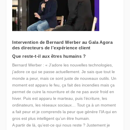
Intervention de Bernard Werber au Gala Agora
des directeurs de l’expérience client
Que reste-t-il aux êtres humains ?
Bernard Werber : « J’adore les nouvelles technologies,
j’adore ce qui se passe actuellement. Je sais que tout le
monde a peur, mais ce sont juste de nouveaux outils. Un
moment est apparu le feu, ça fait des incendies mais ça
permet de cuire la nourriture et de ne pas avoir froid en
hiver. Puis est apparu le marteau, puis l’écriture, les
ordinateurs, les réseaux sociaux… Tout ça à un moment
a fait peur et je comprends la peur que génère l’IA qui en
gros est plus intelligent qu’un être humain.
A partir de là, qu’est-ce qui nous reste ? Justement je