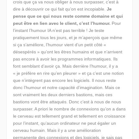
crois que ça va nous obliger à nous surpasser, c’est à
dire à découvrir ce qui fait qu’on est incopiable.
Je
pense que ce qui nous reste comme domaine et qui
peut être en lien avec le client, c’est l’humour.
Pour
l’instant l’humour IA n’est pas terrible ! Je teste
pratiquement tous les jours, et je m’aperçois que même
si ça s’améliore, l’humour vient d’un petit côté «
désespérés » qu’ont les êtres humains et que n’arrivent
pas encore à avoir les programmes informatiques. Ils
font semblant d’avoir ça. Mais derrière l’humour, il y a
« je préfère en rire qu’en pleurer » et ça c’est une notion
que n’intègrent pas encore les logiciels. Il nous reste
donc l’humour et notre capacité d’imagination. Mais ce
sont vraiment les deux derniers bastions, mais ces
bastions vont être attaqués. Donc c’est à nous de nous
surpasser. A priori le nombre de connexions qu’on a dans
le cerveau est tellement grand et tellement en croissance
pour l’instant, qu’aucun ordinateur ne peut égaler un
cerveau humain. Mais il y a une amélioration
permanente des connexions et des logiciels, je sais pas