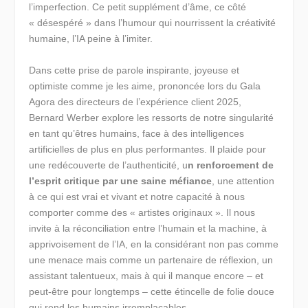
l’imperfection. Ce petit supplément d’âme, ce côté
« désespéré » dans l’humour qui nourrissent la créativité
humaine, l’IA peine à l’imiter.
Dans cette prise de parole inspirante, joyeuse et
optimiste comme je les aime, prononcée lors du Gala
Agora des directeurs de l’expérience client 2025,
Bernard Werber explore les ressorts de notre singularité
en tant qu’êtres humains, face à des intelligences
artificielles de plus en plus performantes. Il plaide pour
une redécouverte de l’authenticité, u
n renforcement de
l’esprit critique par une saine méfiance
, une attention
à ce qui est vrai et vivant et notre capacité à nous
comporter comme des « artistes originaux ». Il nous
invite à la réconciliation entre l’humain et la machine, à
apprivoisement de l’IA, en la considérant non pas comme
une menace mais comme un partenaire de réflexion, un
assistant talentueux, mais à qui il manque encore – et
peut-être pour longtemps – cette étincelle de folie douce
qui rend les humains irremplaçables.