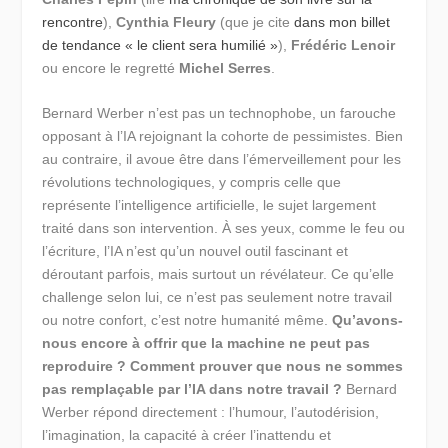
rencontre
),
Cynthia Fleury
(que je cite
dans mon billet
de tendance « le client sera humilié »
),
Frédéric Lenoir
ou encore le regretté
Michel Serres
.
Bernard Werber n’est pas un technophobe, un farouche
opposant à l’IA rejoignant la cohorte de pessimistes. Bien
au contraire, il avoue être dans l’émerveillement pour les
révolutions technologiques, y compris celle que
représente l’intelligence artificielle, le sujet largement
traité dans son intervention. À ses yeux, comme le feu ou
l’écriture, l’IA n’est qu’un nouvel outil fascinant et
déroutant parfois, mais surtout un révélateur. Ce qu’elle
challenge selon lui, ce n’est pas seulement notre travail
ou notre confort, c’est notre humanité même.
Qu’avons-
nous encore à offrir que la machine ne peut pas
reproduire ? Comment prouver que nous ne sommes
pas remplaçable par l’IA dans notre travail ?
Bernard
Werber répond directement : l’humour, l’autodérision,
l’imagination, la capacité à créer l’inattendu et