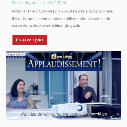
l’accueil pour les JOP 2024
Posté par
Thierry Spencer
|
10/07/2024
|
Autres
,
Bravos
,
Tourisme
Il y a dix ans, je consacrais un billet enthousiaste sur la
sortie de la deuxième édition du guide...
En savoir plus