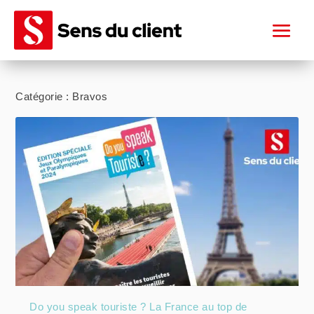
Catégorie :
Bravos
Do you speak touriste ? La France au top de