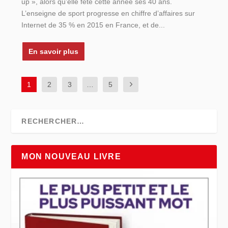
up », alors qu’elle fête cette année ses 40 ans.
L’enseigne de sport progresse en chiffre d’affaires sur
Internet de 35 % en 2015 en France, et de...
En savoir plus
1
2
3
…
5
MON NOUVEAU LIVRE