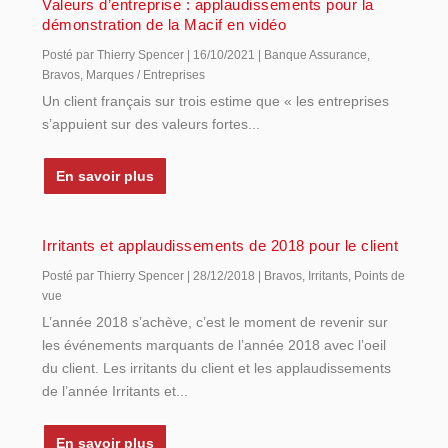
Valeurs d’entreprise : applaudissements pour la
démonstration de la Macif en vidéo
Posté par
Thierry Spencer
|
16/10/2021
|
Banque Assurance
,
Bravos
,
Marques / Entreprises
Un client français sur trois estime que « les entreprises
s’appuient sur des valeurs fortes...
En savoir plus
Irritants et applaudissements de 2018 pour le client
Posté par
Thierry Spencer
|
28/12/2018
|
Bravos
,
Irritants
,
Points de
vue
L’année 2018 s’achève, c’est le moment de revenir sur
les événements marquants de l’année 2018 avec l’oeil
du client. Les irritants du client et les applaudissements
de l’année Irritants et...
En savoir plus