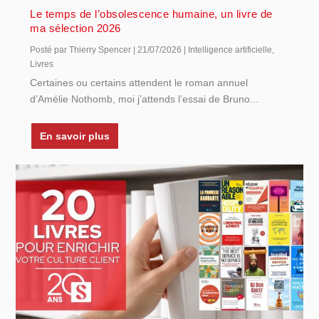
Le temps de l’obsolescence humaine, un livre de
ma sélection 2026
Posté par
Thierry Spencer
|
21/07/2026
|
Intelligence artificielle
,
Livres
Certaines ou certains attendent le roman annuel
d’Amélie Nothomb, moi j’attends l’essai de Bruno...
En savoir plus