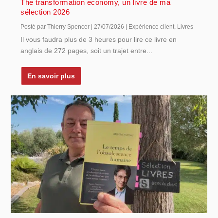
The transformation economy, un livre de ma
sélection 2026
Posté par
Thierry Spencer
|
27/07/2026
|
Expérience client
,
Livres
Il vous faudra plus de 3 heures pour lire ce livre en
anglais de 272 pages, soit un trajet entre...
En savoir plus