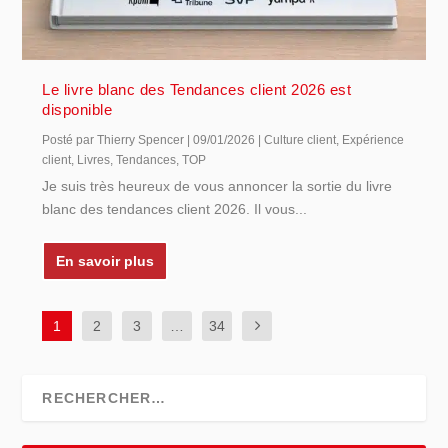
Le livre blanc des Tendances client 2026 est
disponible
Posté par
Thierry Spencer
|
09/01/2026
|
Culture client
,
Expérience
client
,
Livres
,
Tendances
,
TOP
Je suis très heureux de vous annoncer la sortie du livre
blanc des tendances client 2026. Il vous...
En savoir plus
1
2
3
…
34