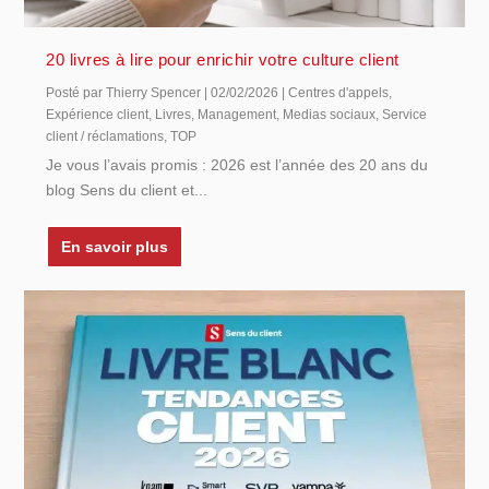
20 livres à lire pour enrichir votre culture client
Posté par
Thierry Spencer
|
02/02/2026
|
Centres d'appels
,
Expérience client
,
Livres
,
Management
,
Medias sociaux
,
Service
client / réclamations
,
TOP
Je vous l’avais promis : 2026 est l’année des 20 ans du
blog Sens du client et...
En savoir plus