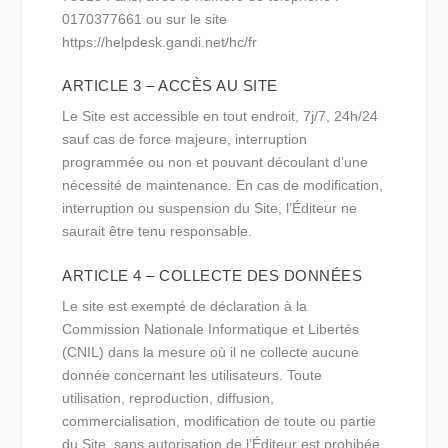
0170377661 ou sur le site
https://helpdesk.gandi.net/hc/fr
ARTICLE 3 – ACCÈS AU SITE
Le Site est accessible en tout endroit, 7j/7, 24h/24
sauf cas de force majeure, interruption
programmée ou non et pouvant découlant d’une
nécessité de maintenance. En cas de modification,
interruption ou suspension du Site, l’Éditeur ne
saurait être tenu responsable.
ARTICLE 4 – COLLECTE DES DONNÉES
Le site est exempté de déclaration à la
Commission Nationale Informatique et Libertés
(CNIL) dans la mesure où il ne collecte aucune
donnée concernant les utilisateurs. Toute
utilisation, reproduction, diffusion,
commercialisation, modification de toute ou partie
du Site, sans autorisation de l’Éditeur est prohibée