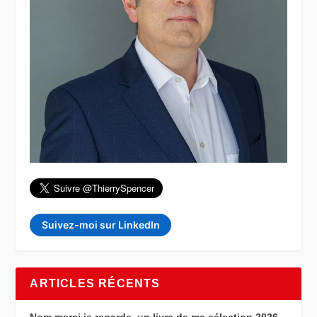
Suivez-moi sur LinkedIn
ARTICLES RÉCENTS