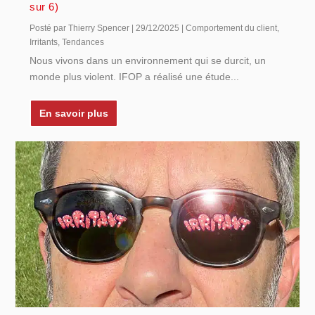
sur 6)
Posté par
Thierry Spencer
|
29/12/2025
|
Comportement du client
,
Irritants
,
Tendances
Nous vivons dans un environnement qui se durcit, un
monde plus violent. IFOP a réalisé une étude...
En savoir plus