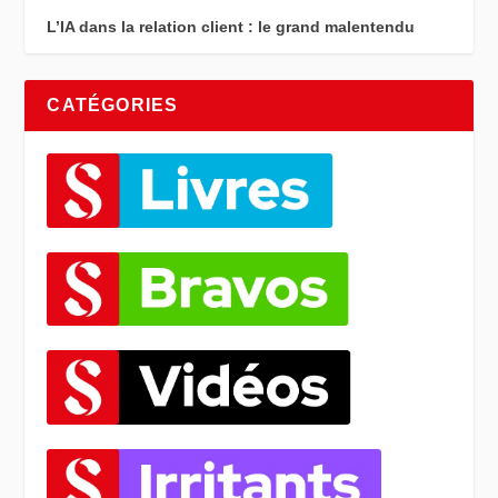
L’IA dans la relation client : le grand malentendu
CATÉGORIES