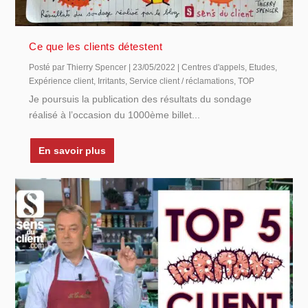
Ce que les clients détestent
Posté par
Thierry Spencer
|
23/05/2022
|
Centres d'appels
,
Etudes
,
Expérience client
,
Irritants
,
Service client / réclamations
,
TOP
Je poursuis la publication des résultats du sondage
réalisé à l’occasion du 1000ème billet...
En savoir plus