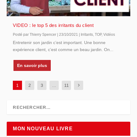
VIDEO : le top 5 des irritants du client
Posté par
Thierry Spencer
|
23/10/2021
|
Irritants
,
TOP
,
Vidéos
Entretenir son jardin c’est important. Une bonne
expérience client, c’est comme un beau jardin. On...
En savoir plus
1
2
3
…
11
MON NOUVEAU LIVRE