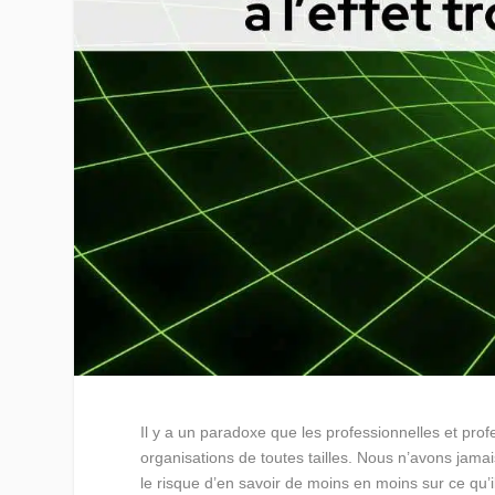
Il y a un paradoxe que les professionnelles et prof
organisations de toutes tailles. Nous n’avons jamai
le risque d’en savoir de moins en moins sur ce qu’