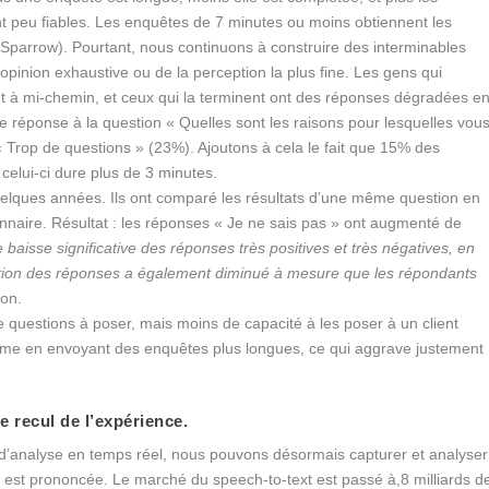
 peu fiables. Les enquêtes de 7 minutes ou moins obtiennent les
Sparrow). Pourtant, nous continuons à construire des interminables
pinion exhaustive ou de la perception la plus fine. Les gens qui
 à mi-chemin, et ceux qui la terminent ont des réponses dégradées e
re réponse à la question « Quelles sont les raisons pour lesquelles vou
 Trop de questions » (23%). Ajoutons à cela le fait que 15% des
celui-ci dure plus de 3 minutes.
elques années. Ils ont comparé les résultats d’une même question en
ionnaire. Résultat : les réponses « Je ne sais pas » ont augmenté de
aisse significative des réponses très positives et très négatives, en
tion des réponses a également diminué à mesure que les répondants
ion.
 questions à poser, mais moins de capacité à les poser à un client
lemme en envoyant des enquêtes plus longues, ce qui aggrave justement
e recul de l’expérience.
 d’analyse en temps réel, nous pouvons désormais capturer et analyser
 est prononcée. Le marché du speech-to-text est passé à,8 milliards d