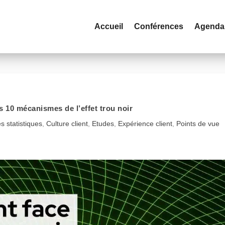
Accueil
Conférences
Agenda
es 10 mécanismes de l’effet trou noir
es statistiques
,
Culture client
,
Etudes
,
Expérience client
,
Points de vue