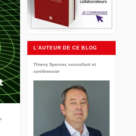
L’AUTEUR DE CE BLOG
Thierry Spencer, consultant et
conférencier
es