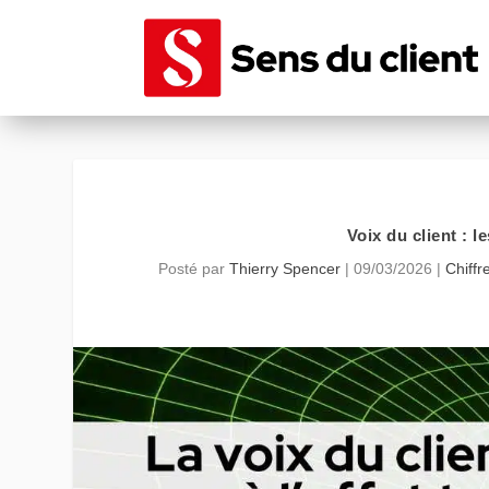
Voix du client : l
Posté par
Thierry Spencer
|
09/03/2026
|
Chiffr