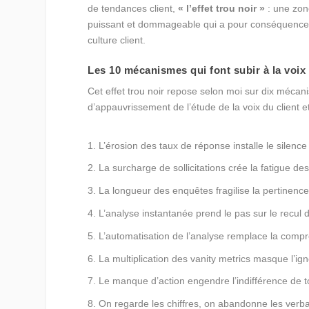
de tendances client,
« l’effet trou noir »
: une zon
puissant et dommageable qui a pour conséquence de
culture client.
Les 10 mécanismes qui font subir à la voix d
Cet effet trou noir repose selon moi sur dix méc
d’appauvrissement de l’étude de la voix du client 
L’érosion des taux de réponse installe le silence 
La surcharge de sollicitations crée la fatigue d
La longueur des enquêtes fragilise la pertinenc
L’analyse instantanée prend le pas sur le recul 
L’automatisation de l’analyse remplace la com
La multiplication des vanity metrics masque l’ig
Le manque d’action engendre l’indifférence de to
On regarde les chiffres, on abandonne les verb