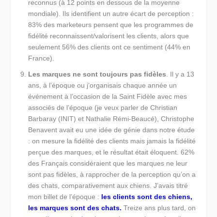
reconnus (à 12 points en dessous de la moyenne
mondiale). Ils identifient un autre écart de perception :
83% des marketeurs pensent que les programmes de
fidélité reconnaissent/valorisent les clients, alors que
seulement 56% des clients ont ce sentiment (44% en
France).
Les marques ne sont toujours pas fidèles
. Il y a 13
ans, à l’époque ou j’organisais chaque année un
événement à l’occasion de la Saint Fidèle avec mes
associés de l’époque (je veux parler de Christian
Barbaray (INIT) et Nathalie Rémi-Beaucé), Christophe
Benavent avait eu une idée de génie dans notre étude
: on mesure la fidélité des clients mais jamais la fidélité
perçue des marques, et le résultat était éloquent. 62%
des Français considéraient que les marques ne leur
sont pas fidèles, à rapprocher de la perception qu’on a
des chats, comparativement aux chiens. J’avais titré
mon billet de l’époque :
les clients sont des chiens,
les marques sont des chats.
Treize ans plus tard, on