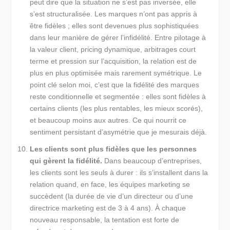
peut dire que la situation ne s’est pas inversée, elle
s’est structuralisée. Les marques n’ont pas appris à
être fidèles ; elles sont devenues plus sophistiquées
dans leur manière de gérer l’infidélité. Entre pilotage à
la valeur client, pricing dynamique, arbitrages court
terme et pression sur l’acquisition, la relation est de
plus en plus optimisée mais rarement symétrique. Le
point clé selon moi, c’est que la fidélité des marques
reste conditionnelle et segmentée : elles sont fidèles à
certains clients (les plus rentables, les mieux scorés),
et beaucoup moins aux autres. Ce qui nourrit ce
sentiment persistant d’asymétrie que je mesurais déjà.
Les clients sont plus fidèles que les personnes
qui gèrent la fidélité.
Dans beaucoup d’entreprises,
les clients sont les seuls à durer : ils s’installent dans la
relation quand, en face, les équipes marketing se
succèdent (la durée de vie d’un directeur ou d’une
directrice marketing est de 3 à 4 ans). À chaque
nouveau responsable, la tentation est forte de