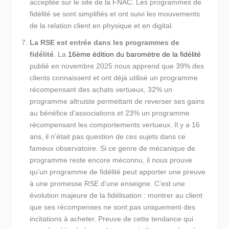
acceptée sur le site de la FNAC. Les programmes de
fidélité se sont simplifiés et ont suivi les mouvements
de la relation client en physique et en digital.
La RSE est entrée dans les programmes de
fidélité
. La
16ème édition du baromètre de la fidélité
publié en novembre 2025 nous apprend que 39% des
clients connaissent et ont déjà utilisé un programme
récompensant des achats vertueux, 32% un
programme altruiste permettant de reverser ses gains
au bénéfice d’associations et 23% un programme
récompensant les comportements vertueux. Il y a 16
ans, il n’était pas question de ces sujets dans ce
fameux observatoire. Si ce genre de mécanique de
programme reste encore méconnu, il nous prouve
qu’un programme de fidélité peut apporter une preuve
à une promesse RSE d’une enseigne. C’est une
évolution majeure de la fidélisation : montrer au client
que ses récompenses ne sont pas uniquement des
incitations à acheter. Preuve de cette tendance qui