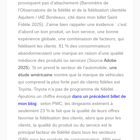
provoquent pas d’attachement (Baromètre de
l’Observatoire de la fidélité et de la fidélisation clientèle
Aquitem / IAE Bordeaux, cité dans mon billet Saint
Fidèle 2025). J’aime bien rappeler une évidence : c’est
d’abord un bon produit, un bon service, une bonne
expérience globale, une combinaison de facteurs, qui
fidélisent les clients. 81 % des consommateurs
abandonneraient une marque en raison d’une qualité
médiocre des produits ou services (Source
Adobe
2025
). Si on prend le secteur de l’automobile,
une
étude américaine
montre que la marque de véhicules
qui comprend la plus forte part de clients fidèles est
Toyota. Toyota n’a pas de programme de fidélité…
Ajoutons un chiffre évoqué
dans un précédent billet de
mon blog
: selon PWC, les dirigeants estiment à
seulement 23 % le fait que la qualité de leurs offres
favorise la fidélisation des clients, alors que pour les
clients, la qualité du produit ou du service est le
principal facteur de fidélité dans tous les secteurs
(58% pour les produits de consommation, 48% pour