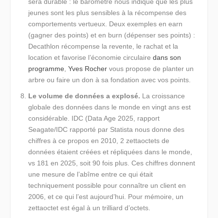
sera durable : le baromètre nous indique que les plus
jeunes sont les plus sensibles à la récompense des
comportements vertueux. Deux exemples en earn
(gagner des points) et en burn (dépenser ses points) :
Decathlon récompense la revente, le rachat et la
location et favorise l’économie circulaire
dans son
programme
,
Yves Rocher
vous propose de planter un
arbre ou faire un don à sa fondation avec vos points.
Le volume de données a explosé.
La croissance
globale des données dans le monde en vingt ans est
considérable. IDC (Data Age 2025, rapport
Seagate/IDC rapporté par Statista nous donne des
chiffres à ce propos en 2010, 2 zettaoctets de
données étaient créées et répliquées dans le monde,
vs 181 en 2025, soit 90 fois plus. Ces chiffres donnent
une mesure de l’abîme entre ce qui était
techniquement possible pour connaître un client en
2006, et ce qui l’est aujourd’hui. Pour mémoire, un
zettaoctet est égal à un trilliard d’octets.