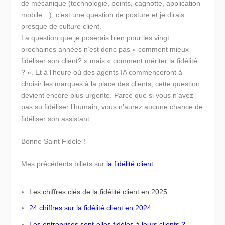
de mécanique (technologie, points, cagnotte, application
mobile…), c’est une question de posture et je dirais
presque de culture client.
La question que je poserais bien pour les vingt
prochaines années n’est donc pas « comment mieux
fidéliser son client? » mais « comment mériter la fidélité
? ». Et à l’heure où des agents IA commenceront à
choisir les marques à la place des clients, cette question
devient encore plus urgente. Parce que si vous n’avez
pas su fidéliser l’humain, vous n’aurez aucune chance de
fidéliser son assistant.
Bonne Saint Fidèle !
Mes précédents billets sur
la fidélité client
:
Les chiffres clés de la fidélité client en 2025
24 chiffres sur la fidélité client en 2024
Les entreprises sont-elles fidèles à leurs clients ?