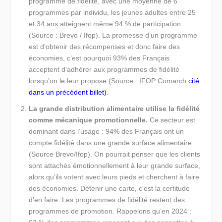
programme de fidélité, avec une moyenne de 6
programmes par individu, les jeunes adultes entre 25
et 34 ans atteignent même 94 % de participation
(Source : Brevo / Ifop). La promesse d’un programme
est d’obtenir des récompenses et donc faire des
économies, c’est pourquoi 93% des Français
acceptent d’adhérer aux programmes de fidélité
lorsqu’on le leur propose (Source : IFOP Comarch
cité
dans un précédent billet
)
.
La grande distribution alimentaire utilise la fidélité
comme mécanique promotionnelle.
Ce secteur est
dominant dans l’usage : 94% des Français ont un
compte fidélité dans une grande surface alimentaire
(Source Brevo/Ifop). On pourrait penser que les clients
sont attachés émotionnellement à leur grande surface,
alors qu’ils votent avec leurs pieds et cherchent à faire
des économies. Détenir une carte, c’est la certitude
d’en faire. Les programmes de fidélité restent des
programmes de promotion. Rappelons qu’en 2024 :