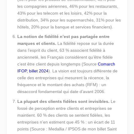
les compagnies aériennes, 46% pour les restaurants,
43% pour les telecom et les loisirs, 42% pour la
distribution, 34% pour les supermarchés, 31% pour les
hôtels, 20% pour la banque et services financiers).
La notion de fidélité n’est pas partagée entre
marques et clients.
La fidélité repose sur la durée
dans l’esprit du client, 63 % associent fidélité à
ancienneté, les Français considèrent qu’être fidèle
c’est être client depuis longtemps (Source
Comarch
IFOP, billet 2024
). La vision est toujours différente de
celle des entreprises qui mesurent la récence, la
fréquence et le montant des achats (RFM) : un
désaccord fondamental qui date d’avant 2006.
La plupart des clients fidèles sont invisibles.
Le
fossé de perception entre clients et entreprises se
maintient. 60 % des clients se sentent fidèles, les
entreprises n’en estiment que 45 % : un écart de 11
points (Source : Medallia / IPSOS de mon billet Saint