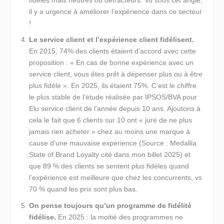
fidèles mais neutres ou détracteurs. Vu sous cet angle,
il y a urgence à améliorer l’expérience dans ce secteur
!
Le service client et l’expérience client fidélisent.
En 2015, 74% des clients étaient d’accord avec cette
proposition : « En cas de bonne expérience avec un
service client, vous êtes prêt à dépenser plus ou à être
plus fidèle ». En 2025, ils étaient 75%. C’est le chiffre
le plus stable de l’étude réalisée par IPSOS/BVA pour
Elu service client de l’année depuis 10 ans. Ajoutons à
cela le fait que 6 clients sur 10 ont « juré de ne plus
jamais rien acheter » chez au moins une marque à
cause d’une mauvaise expérience (Source : Medallia
State of Brand Loyalty cité dans mon billet 2025) et
que 89 % des clients se sentent plus fidèles quand
l’expérience est meilleure que chez les concurrents, vs
70 % quand les prix sont plus bas.
On pense toujours qu’un programme de fidélité
fidélise.
En 2025 : la moitié des programmes ne