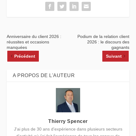
Anniversaire du client 2026 :
Podium de la relation client
réussites et occasions
2026 : le discours des
manquées
gagnants
Précédent
Suivant
A PROPOS DE L'AUTEUR
Thierry Spencer
J'ai plus de 30 ans d'expérience dans plusieurs secteurs
d'activité où j'ai fait l'expérience de tous les canaux de