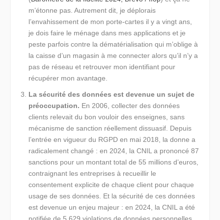
m’étonne pas. Autrement dit, je déplorais
l’envahissement de mon porte-cartes il y a vingt ans,
je dois faire le ménage dans mes applications et je
peste parfois contre la dématérialisation qui m’oblige à
la caisse d’un magasin à me connecter alors qu’il n’y a
pas de réseau et retrouver mon identifiant pour
récupérer mon avantage.
La sécurité des données est devenue un sujet de
préoccupation.
En 2006, collecter des données
clients relevait du bon vouloir des enseignes, sans
mécanisme de sanction réellement dissuasif. Depuis
l’entrée en vigueur du RGPD en mai 2018, la donne a
radicalement changé : en 2024, la CNIL a prononcé 87
sanctions pour un montant total de 55 millions d’euros,
contraignant les entreprises à recueillir le
consentement explicite de chaque client pour chaque
usage de ses données. Et la sécurité de ces données
est devenue un enjeu majeur : en 2024, la CNIL a été
notifiée de 5 629 violations de données personnelles,