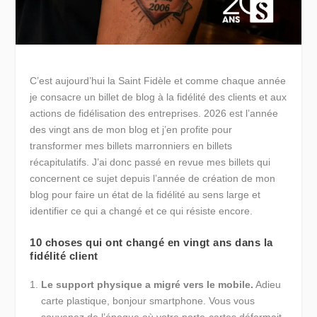
C’est aujourd’hui la Saint Fidèle et comme chaque année
je consacre un billet de blog à la fidélité des clients et aux
actions de fidélisation des entreprises. 2026 est l’année
des vingt ans de mon blog et j’en profite pour
transformer mes billets marronniers en billets
récapitulatifs. J’ai donc passé en revue mes billets qui
concernent ce sujet depuis l’année de création de mon
blog pour faire un état de la fidélité au sens large et
identifier ce qui a changé et ce qui résiste encore.
10 choses qui ont changé en vingt ans dans la
fidélité client
Le support physique a migré vers le mobile.
Adieu
carte plastique, bonjour smartphone. Vous vous
souvenez de l’époque où votre porte-cartes déformait