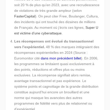
soit 20 % de plus qu’en 2023, avec une recrudescence
de violations de très grande ampleur (selon
FasterCapital
). On peut citer Free, Boulanger, Cultura,
des incidents qui ont touché des dizaines de millions
de Français. Au moment où j’écris ces lignes,
Super U
est victime d’une cyberattaque
.
Les récompenses ont évolué du transactionnel
vers l’expérientiel.
48 % des marques intégraient des
récompenses expérientielles en 2024 (Source :
Euromonitor cité
dans mon précédent billet
). En 2006,
les programmes se limitaient quasi exclusivement à
des points, réductions et offres plus ou moins
exclusives. La récompense signifiait alors remise,
avantage transactionnel et pas expérience. Le
système points et cagnottage de la grande distribution
constitue aujourd’hui encore un brouillard et une
norme qui masque les avancées des autres
programmes de fidélité vers plus de relationnel ou
d’expérientiel.