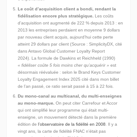
Le coût d’acquisition client a bondi, rendant la
fidélisation encore plus stratégique.
Les coûts
d’acquisition ont augmenté de 222 % depuis 2013 : en
2013 les entreprises perdaient en moyenne 9 dollars
par nouveau client acquis, aujourd’hui cette perte
atteint 29 dollars par client (Source : SimplicityDX, cité
dans Antavo Global Customer Loyalty Report
2024). La formule de Dawkins et Reichheld (1990)
« fidéliser coûte 5 fois moins cher qu’acquérir »
est
désormais réévaluée : selon le Brand Keys Customer
Loyalty Engagement Index 2025 cité dans mon billet
de l’an passé, ce ratio serait passé à 15 à 22 fois.
Du mono-canal au multicanal, du multi-enseignes
au mono-marque.
On peut citer Carrefour et Accor
qui ont simplifié leur programme qui était multi-
enseigne, un mouvement détecté dans la première
édition de
l’observatoire de la fidélité en 2008
. Il y a
vingt ans, la carte de fidélité FNAC n’était pas