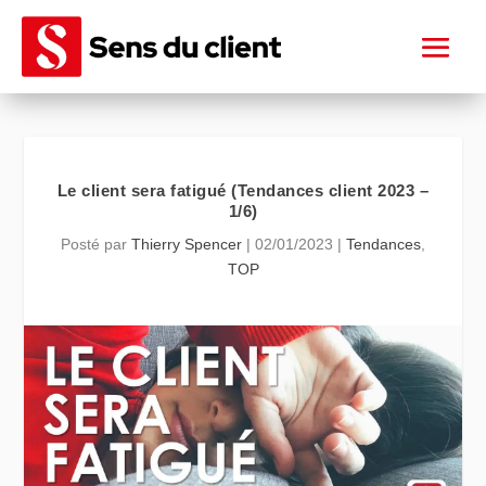
Le client sera fatigué (Tendances client 2023 –
1/6)
Posté par
Thierry Spencer
|
02/01/2023
|
Tendances
,
TOP