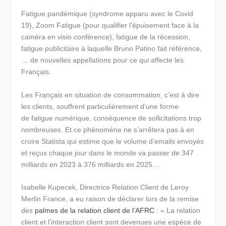
Fatigue pandémique (syndrome apparu avec le Covid
19), Zoom Fatigue (pour qualifier l’épuisement face à la
caméra en visio conférence), fatigue de la récession,
fatigue publicitaire à laquelle Bruno Patino fait référence,
… de nouvelles appellations pour ce qui affecte les
Français.
Les Français en situation de consommation, c’est à dire
les clients, souffrent particulièrement d’une forme
de
fatigue numérique
, conséquence de sollicitations trop
nombreuses. Et ce phénomène ne s’arrêtera pas à en
croire Statista qui estime que le volume d’emails envoyés
et reçus chaque jour dans le monde va passer de 347
milliards en 2023 à 376 milliards en 2025…
Isabelle Kupecek, Directrice Relation Client de Leroy
Merlin France, a eu raison de déclarer lors de la remise
des
palmes de la relation client de l’AFRC
: «
La relation
client et l’interaction client sont devenues une espèce de