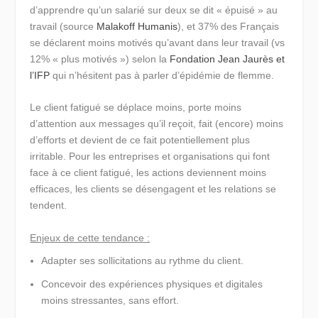
d’apprendre qu’
un salarié sur deux se dit « épuisé »
au
travail (source
Malakoff Humanis
), et 37% des Français
se déclarent moins motivés qu’avant dans leur travail (vs
12% « plus motivés ») selon la
Fondation Jean Jaurès et
l’IFP
qui n’hésitent pas à parler d’épidémie de flemme.
Le client fatigué se déplace moins, porte moins
d’attention aux messages qu’il reçoit, fait (encore) moins
d’efforts et devient de ce fait potentiellement plus
irritable. Pour les entreprises et organisations qui font
face à ce client fatigué, les actions deviennent moins
efficaces, les clients se désengagent et les relations se
tendent.
Enjeux de cette tendance :
Adapter ses sollicitations au rythme du client.
Concevoir des expériences physiques et digitales
moins stressantes, sans effort.