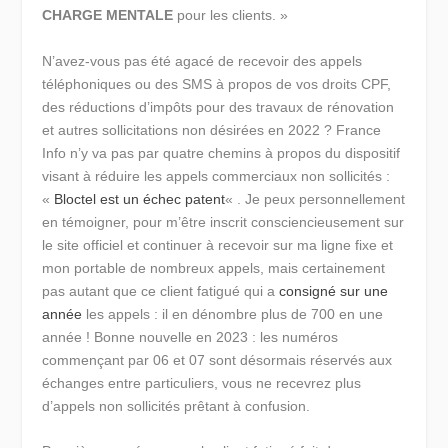
CHARGE MENTALE
pour les clients
. »
N’avez-vous pas été agacé de recevoir des appels
téléphoniques ou des SMS à propos de vos droits CPF,
des réductions d’impôts pour des travaux de rénovation
et autres sollicitations non désirées en 2022 ? France
Info n’y va pas par quatre chemins à propos du dispositif
visant à réduire les appels commerciaux non sollicités :
«
Bloctel est un échec patent
« . Je peux personnellement
en témoigner, pour m’être inscrit consciencieusement sur
le site officiel et continuer à recevoir sur ma ligne fixe et
mon portable de nombreux appels, mais certainement
pas autant que ce client fatigué qui a
consigné sur une
année
les appels : il en dénombre plus de 700 en une
année ! Bonne nouvelle en 2023 : les numéros
commençant par 06 et 07 sont désormais réservés aux
échanges entre particuliers, vous ne recevrez plus
d’appels non sollicités prêtant à confusion.