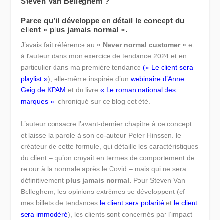
Steven Van Belleghem ?
Parce qu’il développe en détail le concept du
client « plus jamais normal ».
J’avais fait référence au
« Never normal customer »
et
à l’auteur dans mon exercice de tendance 2024 et en
particulier dans ma première tendance
(
« Le client sera
playlist »
), elle-même inspirée d’un
webinaire d’Anne
Geig de KPAM
et du livre
« Le roman national des
marques »
, chroniqué sur ce blog cet été.
L’auteur consacre l’avant-dernier chapitre à ce concept
et laisse la parole à son co-auteur Peter Hinssen, le
créateur de cette formule, qui détaille les caractéristiques
du client – qu’on croyait en termes de comportement de
retour à la normale après le Covid – mais qui ne sera
définitivement
plus jamais normal.
Pour Steven Van
Belleghem, les opinions extrêmes se développent (cf
mes billets de tendances
le client sera polarité
et
le client
sera immodéré
), les clients sont concernés par l’impact