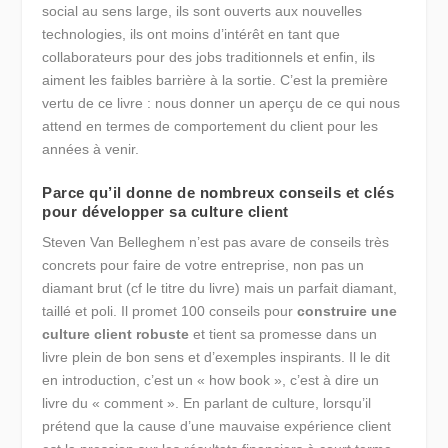
social au sens large, ils sont ouverts aux nouvelles
technologies, ils ont moins d’intérêt en tant que
collaborateurs pour des jobs traditionnels et enfin, ils
aiment les faibles barrière à la sortie. C’est la première
vertu de ce livre : nous donner un aperçu de ce qui nous
attend en termes de comportement du client pour les
années à venir.
Parce qu’il donne de nombreux conseils et clés
pour développer sa culture client
Steven Van Belleghem n’est pas avare de conseils très
concrets pour faire de votre entreprise, non pas un
diamant brut (cf le titre du livre) mais un parfait diamant,
taillé et poli. Il promet 100 conseils pour
construire une
culture client robuste
et tient sa promesse dans un
livre plein de bon sens et d’exemples inspirants. Il le dit
en introduction, c’est un « how book », c’est à dire un
livre du « comment ». En parlant de culture, lorsqu’il
prétend que la cause d’une mauvaise expérience client