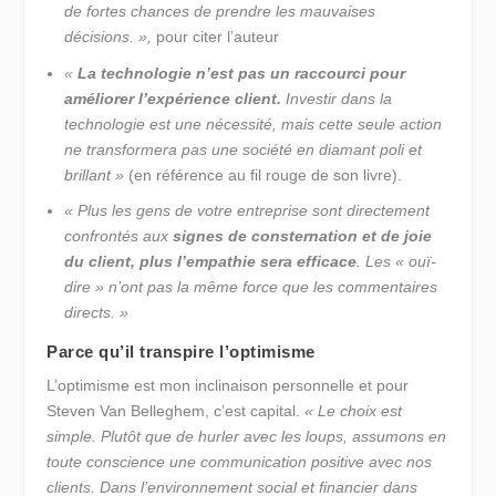
de fortes chances de prendre les mauvaises
décisions. »,
pour citer l’auteur
«
La technologie n’est pas un raccourci pour
améliorer l’expérience client.
Investir dans la
technologie est une nécessité, mais cette seule action
ne transformera pas une société en diamant poli et
brillant »
(en référence au fil rouge de son livre).
« Plus les gens de votre entreprise sont directement
confrontés aux
signes de consternation et de joie
du client, plus l’empathie sera efficace
. Les « ouï-
dire » n’ont pas la même force que les commentaires
directs. »
Parce qu’il transpire l’optimisme
L’optimisme est mon inclinaison personnelle et pour
Steven Van Belleghem, c’est capital.
« Le choix est
simple. Plutôt que de hurler avec les loups, assumons en
toute conscience une communication positive avec nos
clients. Dans l’environnement social et financier dans