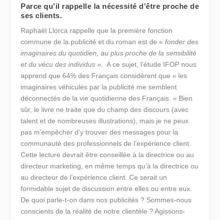
Parce qu’il rappelle la nécessité d’être proche de
ses clients.
Raphaël Llorca rappelle que la première fonction
commune de la publicité et du roman est de «
fonder des
imaginaires du quotidien, au plus proche de la sensibilité
et du vécu des individus »
. A ce sujet, l’étude IFOP nous
apprend que 64% des Français considèrent que « les
imaginaires véhiculés par la publicité me semblent
déconnectés de la vie quotidienne des Français. » Bien
sûr, le livre ne traite que du champ des discours (avec
talent et de nombreuses illustrations), mais je ne peux
pas m’empêcher d’y trouver des messages pour la
communauté des professionnels de l’expérience client.
Cette lecture devrait être conseillée à la directrice ou au
directeur marketing, en même temps qu’à la directrice ou
au directeur de l’expérience client. Ce serait un
formidable sujet de discussion entre elles ou entre eux.
De quoi parle-t-on dans nos publicités ? Sommes-nous
conscients de la réalité de notre clientèle ? Agissons-