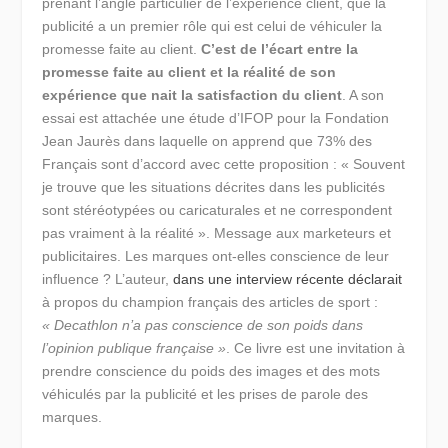
prenant l’angle particulier de l’expérience client, que la
publicité a un premier rôle qui est celui de véhiculer la
promesse faite au client.
C’est de l’écart entre la
promesse faite au client et la réalité de son
expérience que nait la satisfaction du client
. A son
essai est attachée une étude d’IFOP pour la Fondation
Jean Jaurès dans laquelle on apprend que 73% des
Français sont d’accord avec cette proposition : « Souvent
je trouve que les situations décrites dans les publicités
sont stéréotypées ou caricaturales et ne correspondent
pas vraiment à la réalité ». Message aux marketeurs et
publicitaires. Les marques ont-elles conscience de leur
influence ? L’auteur,
dans une interview récente déclarait
à propos du champion français des articles de sport :
« Decathlon n’a pas conscience de son poids dans
l’opinion publique française »
. Ce livre est une invitation à
prendre conscience du poids des images et des mots
véhiculés par la publicité et les prises de parole des
marques.