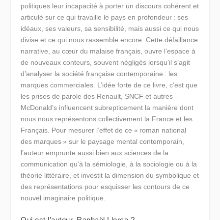
politiques leur incapacité à porter un discours cohérent et
articulé sur ce qui travaille le pays en profondeur : ses
idéaux, ses valeurs, sa sensibilité, mais aussi ce qui nous
divise et ce qui nous rassemble encore. Cette défaillance
narrative, au cœur du malaise français, ouvre l’espace à
de nouveaux conteurs, souvent négligés lorsqu’il s’agit
d’analyser la société française contemporaine : les
marques commerciales. L’idée forte de ce livre, c’est que
les prises de parole des Renault, SNCF et autres ­
McDonald’s influencent subrepticement la manière dont
nous nous représentons collectivement la France et les
Français. Pour mesurer l’effet de ce « roman national
des marques » sur le paysage mental contemporain,
l’auteur emprunte aussi bien aux sciences de la
communication qu’à la sémio­logie, à la sociologie ou à la
théorie littéraire, et investit la dimension du symbolique et
des représentations pour esquisser les contours de ce
nouvel imaginaire politique.
Qui est l’auteur, Raphaël Llorca ?