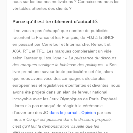
nous sur les bonnes motivations ? Connaissons-nous les
véritables attentes des clients ?
Parce qu’il est terriblement d’actualité.
Il ne vous a pas échappé que nombre de publicités
racontent la France et les Français, de FDJ à la SNCF
en passant par Carrefour et Intermarché, Renault et
AXA, RTL et TF1. Les marques combleraient un vide
selon l’auteur qui souligne :
« La puissance du discours
des marques souligne la faiblesse des politiques. »
Son
livre prend une saveur toute particulière cet été, alors
que nous avons vécu des campagnes électorales
européennes et législatives étouffantes et clivantes, nous
avons été projeté dans un élan de ferveur national
incroyable avec les Jeux Olympiques de Paris. Raphaël
Llorca n’a pas manqué de réagir à la cérémonie
d’ouverture des JO
dans le journal L’Opinion
par ces
mots
« Ce qui est puissant dans le discours proposé,
c’est qu’il fait la démonstration visuelle que les
différences cultures, temporelles et géographiques