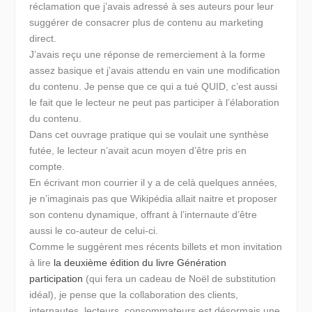
réclamation que j’avais adressé à ses auteurs pour leur
suggérer de consacrer plus de contenu au marketing
direct.
J’avais reçu une réponse de remerciement à la forme
assez basique et j’avais attendu en vain une modification
du contenu. Je pense que ce qui a tué QUID, c’est aussi
le fait que le lecteur ne peut pas participer à l’élaboration
du contenu.
Dans cet ouvrage pratique qui se voulait une synthèse
futée, le lecteur n’avait acun moyen d’être pris en
compte.
En écrivant mon courrier il y a de celà quelques années,
je n’imaginais pas que Wikipédia allait naitre et proposer
son contenu dynamique, offrant à l’internaute d’être
aussi le co-auteur de celui-ci.
Comme le suggèrent mes récents billets et mon invitation
à lire
la deuxième édition du livre Génération
participation
(qui fera un cadeau de Noël de substitution
idéal), je pense que la collaboration des clients,
internautes, lecteurs, consommateurs est désormais une