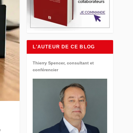
L’AUTEUR DE CE BLOG
Thierry Spencer, consultant et
conférencier
e