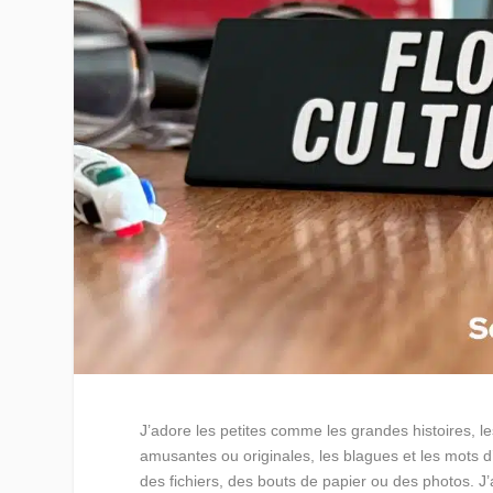
J’adore les petites comme les grandes histoires, les 
amusantes ou originales, les blagues et les mots d
des fichiers, des bouts de papier ou des photos. J’