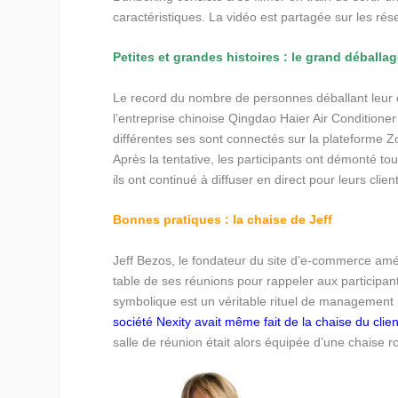
caractéristiques. La vidéo est partagée sur les ré
Petites et grandes histoires : le grand déballag
Le record du nombre de personnes déballant leur col
l’entreprise chinoise Qingdao Haier Air Conditione
différentes ses sont connectés sur la plateforme Z
Après la tentative, les participants ont démonté tou
ils ont continué à diffuser en direct pour leurs clien
Bonnes pratiques : la chaise de Jeff
Jeff Bezos, le fondateur du site d’e-commerce amér
table de ses réunions pour rappeler aux participant
symbolique est un véritable rituel de management pr
société Nexity avait même fait de la chaise du clien
salle de réunion était alors équipée d’une chaise r