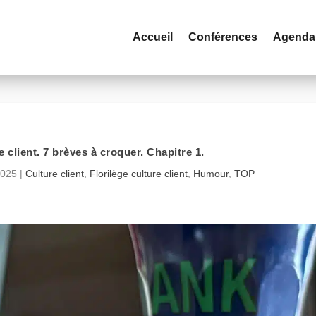
Accueil
Conférences
Agenda
e client. 7 brèves à croquer. Chapitre 1.
2025
|
Culture client
,
Florilège culture client
,
Humour
,
TOP