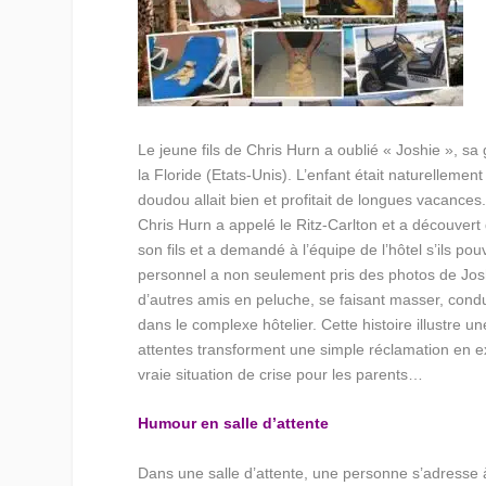
Le jeune fils de Chris Hurn a oublié « Joshie », sa
la Floride (Etats-Unis). L’enfant était naturelleme
doudou allait bien et profitait de longues vacances
Chris Hurn a appelé le Ritz-Carlton et a découvert qu
son fils et a demandé à l’équipe de l’hôtel s’ils po
personnel a non seulement pris des photos de Josh
d’autres amis en peluche, se faisant masser, condu
dans le complexe hôtelier. Cette histoire illustre 
attentes transforment une simple réclamation en 
vraie situation de crise pour les parents…
Humour en salle d’attente
Dans une salle d’attente, une personne s’adresse à