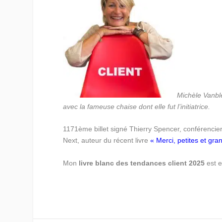
Michèle Vanble
avec la fameuse chaise dont elle fut l’initiatrice.
1171ème billet signé Thierry Spencer, conférencier
Next, auteur du récent livre
« Merci, petites et gra
Mon
livre blanc des tendances client 2025
est e