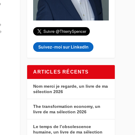
p
e
e
Suivez-moi sur LinkedIn
ARTICLES RÉCENTS
Nom merci je regarde, un livre de ma
sélection 2026
The transformation economy, un
livre de ma sélection 2026
Le temps de l’obsolescence
humaine, un livre de ma sélection