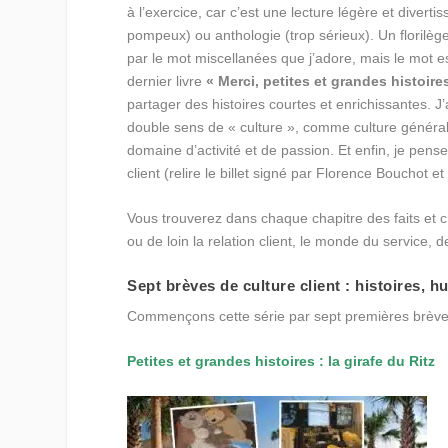
à l’exercice, car c’est une lecture légère et diverti
pompeux) ou anthologie (trop sérieux). Un florilège
par le mot miscellanées que j’adore, mais le mot e
dernier livre
« Merci, petites et grandes histoire
partager des histoires courtes et enrichissantes. J’ai
double sens de « culture », comme culture généra
domaine d’activité et de passion. Et enfin, je pense
client (relire le billet signé par Florence Bouchot e
Vous trouverez dans chaque chapitre des faits et ch
ou de loin la relation client, le monde du service, de
Sept brèves de culture client : histoires, 
Commençons cette série par sept premières brèves 
Petites et grandes histoires : la girafe du Ritz