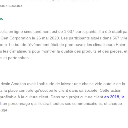
seaux sociaux.
e.
is en ligne simultanément est de 1 037 participants. Il a été établi pa
r Gen Corporation le 26 mai 2020. Les participants situés dans 567 ville
oom. Le but de l’événement était de promouvoir les climatiseurs Haier.
s les climatiseurs pour montrer la qualité des produits et des pièces, et
ts et partenaires.
icain Amazon avait l‘habitude de laisser une chaise vide autour de la
s la place centrale qu’occupe le client dans sa société. Cette action
ofitable à la culture client. Dans son projet culture client
en 2018, la
t
un personnage qui illustrait toutes ses communications, et chaque
ouge.