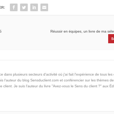
ER:
5
Réussir en équipes, un livre de ma sél
S
e dans plusieurs secteurs d'activité où j'ai fait l'expérience de tous le
suis l'auteur du blog Sensduclient.com et conférencier sur les thèmes de
ce client. Je suis l'auteur du livre "Avez-vous le Sens du client ?" aux Éd