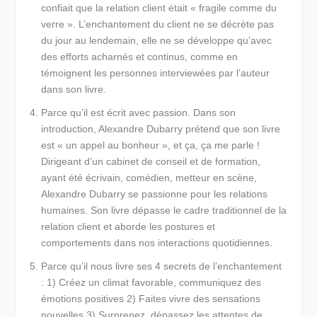
confiait que la relation client était « fragile comme du
verre ». L’enchantement du client ne se décrète pas
du jour au lendemain, elle ne se développe qu’avec
des efforts acharnés et continus, comme en
témoignent les personnes interviewées par l’auteur
dans son livre.
Parce qu’il est écrit avec passion.
Dans son
introduction, Alexandre Dubarry prétend que son livre
est « un appel au bonheur », et ça, ça me parle !
Dirigeant d’un cabinet de conseil et de formation,
ayant été écrivain, comédien, metteur en scène,
Alexandre Dubarry se passionne pour les relations
humaines. Son livre dépasse le cadre traditionnel de la
relation client et aborde les postures et
comportements dans nos interactions quotidiennes.
Parce qu’il nous livre ses 4 secrets de l’enchantement
: 1) Créez un climat favorable, communiquez des
émotions positives 2) Faites vivre des sensations
nouvelles 3) Surprenez, dépassez les attentes de