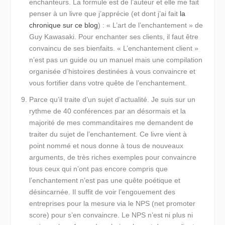
enchanteurs
. La formule est de l’auteur et elle me fait
penser à un livre que j’apprécie (et dont j’ai fait
la
chronique sur ce blog
) : « L’art de l’enchantement » de
Guy Kawasaki. Pour enchanter ses clients, il faut être
convaincu de ses bienfaits. « L’enchantement client »
n’est pas un guide ou un manuel mais une compilation
organisée d’histoires destinées à vous convaincre et
vous fortifier dans votre quête de l’enchantement.
Parce qu’il traite d’un sujet d’actualité
. Je suis sur un
rythme de 40 conférences par an désormais et la
majorité de mes commanditaires me demandent de
traiter du sujet de l’enchantement. Ce livre vient à
point nommé et nous donne à tous de nouveaux
arguments, de très riches exemples pour convaincre
tous ceux qui n’ont pas encore compris que
l’enchantement n’est pas une quête poétique et
désincarnée. Il suffit de voir l’engouement des
entreprises pour la mesure via le NPS (net promoter
score) pour s’en convaincre. Le NPS n’est ni plus ni