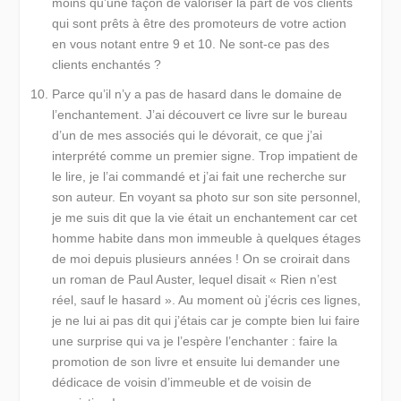
moins qu’une façon de valoriser la part de vos clients
qui sont prêts à être des promoteurs de votre action
en vous notant entre 9 et 10. Ne sont-ce pas des
clients enchantés ?
Parce qu’il n’y a pas de hasard dans le domaine de
l’enchantement.
J’ai découvert ce livre sur le bureau
d’un de mes associés qui le dévorait, ce que j’ai
interprété comme un premier signe. Trop impatient de
le lire, je l’ai commandé et j’ai fait une recherche sur
son auteur. En voyant sa photo sur son site personnel,
je me suis dit que la vie était un enchantement car cet
homme habite dans mon immeuble à quelques étages
de moi depuis plusieurs années ! On se croirait dans
un roman de Paul Auster, lequel disait
« Rien n’est
réel, sauf le hasard »
. Au moment où j’écris ces lignes,
je ne lui ai pas dit qui j’étais car je compte bien lui faire
une surprise qui va je l’espère l’enchanter : faire la
promotion de son livre et ensuite lui demander une
dédicace de voisin d’immeuble et de voisin de