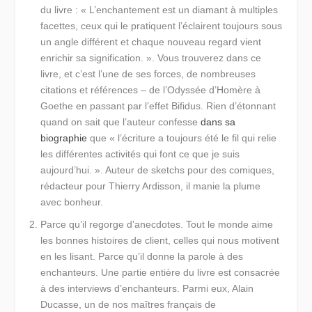
du livre :
« L’enchantement est un diamant à multiples
facettes, ceux qui le pratiquent l’éclairent toujours sous
un angle différent et chaque nouveau regard vient
enrichir sa signification. ».
Vous trouverez dans ce
livre, et c’est l’une de ses forces, de nombreuses
citations et références – de l’Odyssée d’Homère à
Goethe en passant par l’effet Bifidus. Rien d’étonnant
quand on sait que l’auteur confesse
dans sa
biographie
que
« l’écriture a toujours été le fil qui relie
les différentes activités qui font ce que je suis
aujourd’hui. »
. Auteur de sketchs pour des comiques,
rédacteur pour Thierry Ardisson, il manie la plume
avec bonheur.
Parce qu’il regorge d’anecdotes.
Tout le monde aime
les bonnes histoires de client, celles qui nous motivent
en les lisant. Parce qu’il donne la parole à des
enchanteurs. Une partie entière du livre est consacrée
à des interviews d’enchanteurs. Parmi eux, Alain
Ducasse, un de nos maîtres français de