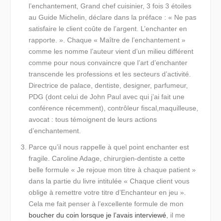
l’enchantement, Grand chef cuisinier, 3 fois 3 étoiles
au Guide Michelin, déclare dans la préface :
« Ne pas
satisfaire le client coûte de l’argent. L’enchanter en
rapporte. ».
Chaque « Maître de l’enchantement »
comme les nomme l’auteur vient d’un milieu différent
comme pour nous convaincre que l’art d’enchanter
transcende les professions et les secteurs d’activité.
Directrice de palace, dentiste, designer, parfumeur,
PDG (dont celui de John Paul avec qui j’ai fait une
conférence récemment), contrôleur fiscal,maquilleuse,
avocat : tous témoignent de leurs actions
d’enchantement.
Parce qu’il nous rappelle à quel point enchanter est
fragile.
Caroline Adage, chirurgien-dentiste a cette
belle formule
« Je rejoue mon titre à chaque patient »
dans la partie du livre intitulée « Chaque client vous
oblige à remettre votre titre d’Enchanteur en jeu ».
Cela me fait penser à l’excellente formule de mon
boucher du coin lorsque je l’avais interviewé
, il me