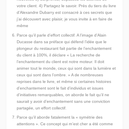
votre client. 4) Partagez le savoir. Près du tiers du livre
d’Alexandre Dubarry est consacré à ces secrets que
j’ai découvert avec plaisir, je vous invite à en faire de
même
Parce qu’il parle d’effort collectif
. A l’image d’Alain
Ducasse dans sa préface qui défend l’idée que le
plongeur du restaurant fait partie de l’enchantement
du client à 100%, il déclare
« La recherche de
l’enchantement du client est notre moteur. Il doit
animer tout le monde, ceux qui sont dans la lumière et
ceux qui sont dans l’ombre. »
A de nombreuses
reprises dans le livre, et même si certaines histoires
d’enchantement sont le fait d’individus et issues
d’initiatives remarquables, on aborde le fait qu’il ne
saurait y avoir d’enchantement sans une conviction
partagée, un effort collectif.
Parce qu’il aborde fatalement la « symétrie des
attentions »
. Ce concept qui m’est cher a été comme