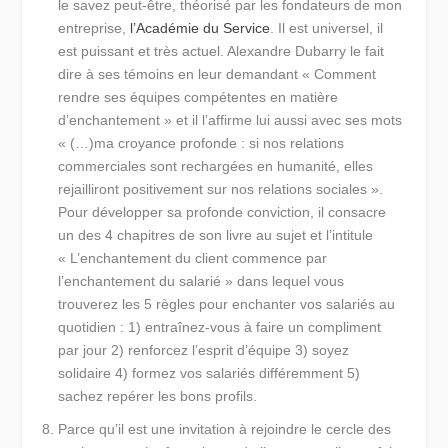
le savez peut-être, théorisé par les fondateurs de mon
entreprise,
l’Académie du Service
. Il est universel, il
est puissant et très actuel. Alexandre Dubarry le fait
dire à ses témoins en leur demandant « Comment
rendre ses équipes compétentes en matière
d’enchantement » et il l’affirme lui aussi avec ses mots
« (…)ma croyance profonde : si nos relations
commerciales sont rechargées en humanité, elles
rejailliront positivement sur nos relations sociales »
.
Pour développer sa profonde conviction, il consacre
un des 4 chapitres de son livre au sujet et l’intitule
« L’enchantement du client commence par
l’enchantement du salarié » dans lequel vous
trouverez les 5 règles pour enchanter vos salariés au
quotidien : 1) entraînez-vous à faire un compliment
par jour 2) renforcez l’esprit d’équipe 3) soyez
solidaire 4) formez vos salariés différemment 5)
sachez repérer les bons profils.
Parce qu’il est une invitation à rejoindre le cercle des