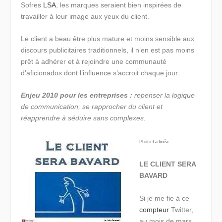
Sofres
LSA
, les marques seraient bien inspirées de
travailler à leur image aux yeux du client.
Le client a beau être plus mature et moins sensible aux
discours publicitaires traditionnels, il n’en est pas moins
prêt à adhérer et à rejoindre une communauté
d’aficionados dont l’influence s’accroit chaque jour.
Enjeu 2010 pour les entreprises :
repenser la logique
de communication, se rapprocher du client et
réapprendre à séduire sans complexes.
Photo
La linéa
LE CLIENT SERA
BAVARD
Si je me fie à ce
compteur
Twitter,
au mois de mars