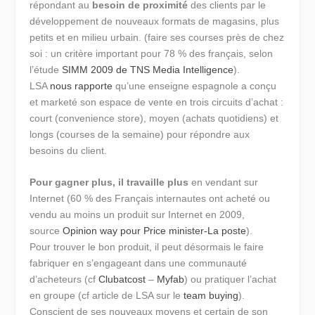
répondant au
besoin de proximité
des clients par le
développement de nouveaux formats de magasins, plus
petits et en milieu urbain. (faire ses courses près de chez
soi : un critère important pour 78 % des français, selon
l’étude
SIMM 2009 de TNS Media Intelligence
).
LSA
nous rapporte
qu’une enseigne espagnole a conçu
et marketé son espace de vente en trois circuits d’achat :
court (convenience store), moyen (achats quotidiens) et
longs (courses de la semaine) pour répondre aux
besoins du client.
Pour gagner plus, il travaille plus
en vendant sur
Internet (60 % des Français internautes ont acheté ou
vendu au moins un produit sur Internet en 2009,
source
Opinion way pour Price minister-La poste
).
Pour trouver le bon produit, il peut désormais le faire
fabriquer en s’engageant dans une communauté
d’acheteurs (cf
Clubatcost
–
Myfab
) ou pratiquer l’achat
en groupe (cf article de LSA sur le
team buying
).
Conscient de ses nouveaux moyens et certain de son