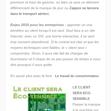
premium et haut de gamme, ou bien ce sera un élément
différenciant de la marque (le jour ou
Zappos se lancera
dans le transport aérien
).
Enjeu 2010 pour les entreprises :
apporter un vrai
bénéfice au client lorsqu’il est seul. Seul face à un site
Internet, avec un SVI, une borne interactive, il se sent
trop souvent abandonné. Si le contrat est clair et que les
moyens techniques sont fiables, le « client seul »
comprendra. Sinon, il aura vite fait de changer de
fournisseur et il risque de ne pas passer de temps à vous
dire pourquoi il vous quitte.
En savoir plus avec le livre :
Le travail du consommateur
.
LE CLIENT
SERA ECO-
SENSIBLE
Passer la marque
à la machine sur