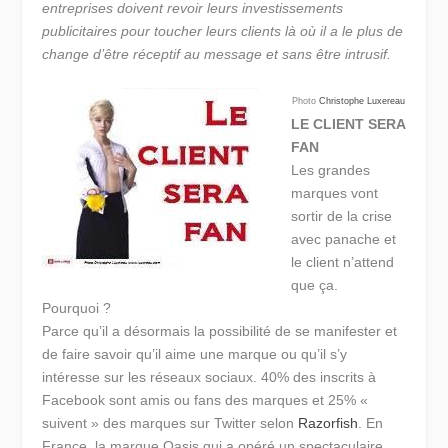
entreprises doivent revoir leurs investissements
publicitaires pour toucher leurs clients là où il a le plus de
change d’être réceptif au message et sans être intrusif.
Photo
Christophe Luxereau
LE CLIENT SERA
FAN
Les grandes
marques vont
sortir de la crise
avec panache et
le client n’attend
que ça.
Pourquoi ?
Parce qu’il a désormais la possibilité de se manifester et
de faire savoir qu’il aime une marque ou qu’il s’y
intéresse sur les réseaux sociaux. 40% des inscrits à
Facebook sont amis ou fans des marques et 25% «
suivent » des marques sur Twitter selon
Razorfish
. En
France, la marque Oasis qui a opéré un spectaculaire