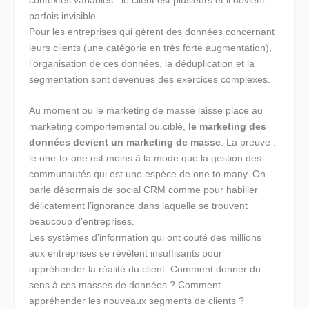
contextes variables : le client est plusieurs et il devient
parfois invisible.
Pour les entreprises qui gèrent des données concernant
leurs clients (une catégorie en très forte augmentation),
l’organisation de ces données, la déduplication et la
segmentation sont devenues des exercices complexes.
Au moment ou le marketing de masse laisse place au
marketing comportemental ou ciblé,
le marketing des
données devient un marketing de masse
. La preuve :
le one-to-one est moins à la mode que la gestion des
communautés qui est une espèce de one to many. On
parle désormais de social CRM comme pour habiller
délicatement l’ignorance dans laquelle se trouvent
beaucoup d’entreprises.
Les systèmes d’information qui ont couté des millions
aux entreprises se révèlent insuffisants pour
appréhender la réalité du client. Comment donner du
sens à ces masses de données ? Comment
appréhender les nouveaux segments de clients ?