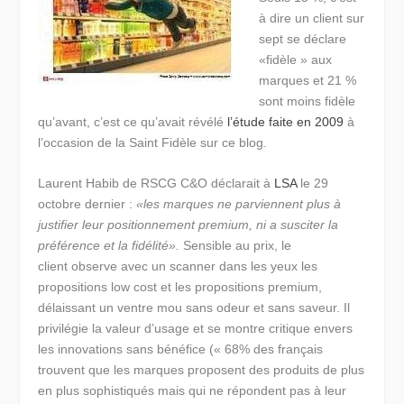
à dire un client sur
sept se déclare
«fidèle » aux
marques et 21 %
sont moins fidèle
qu’avant, c’est ce qu’avait révélé
l’étude faite en 2009
à
l’occasion de la Saint Fidèle sur ce blog.
Laurent Habib de RSCG C&O déclarait à
LSA
le 29
octobre dernier :
«les marques ne parviennent plus à
justifier leur positionnement premium, ni a susciter la
préférence et la fidélité».
Sensible au prix, le
client observe avec un scanner dans les yeux les
propositions low cost et les propositions premium,
délaissant un ventre mou sans odeur et sans saveur. Il
privilégie la valeur d’usage et se montre critique envers
les innovations sans bénéfice (« 68% des français
trouvent que les marques proposent des produits de plus
en plus sophistiqués mais qui ne répondent pas à leur