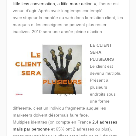
little less conversation, a little more action »,
l’heure est
venue d’agir. Après avoir longtemps contemplé
avec stupeur la montée du web dans la relation client, les
marques et les enseignes ne peuvent plus rester
inactives. 2010 sera une année pleine d’action.
LE CLIENT
SERA
PLUSIEURS
Le client est
devenu mutliple.
Présent à
plusieurs
endroits sous
une forme
différente, c’est un individu fragmenté auquel les
marketers doivent désormais faire face.
Multiples identités (on compte en France
2,4 adresses
mails par personne
et 65% ont 2 adresses ou plus),