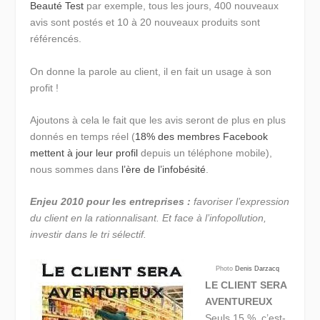
Beauté Test
par exemple, tous les jours, 400 nouveaux
avis sont postés et 10 à 20 nouveaux produits sont
référencés.
On donne la parole au client, il en fait un usage à son
profit !
Ajoutons à cela le fait que les avis seront de plus en plus
donnés en temps réel (
18% des membres Facebook
mettent à jour leur profil
depuis un téléphone mobile),
nous sommes dans
l’ère de l’infobésité
.
Enjeu 2010 pour les entreprises :
favoriser l’expression
du client en la rationnalisant. Et face à l’infopollution,
investir dans le tri sélectif.
Photo
Denis Darzacq
LE CLIENT SERA
AVENTUREUX
Seuls 15 %, c’est-