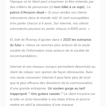
l’époque où le client peut s’exprimer et être entendu par
des milliers de personnes (cf
mon billet à ce sujet
). Le
patron d’Amazon disait
« Si vous rendez vos clients
mécontents dans le monde réèl, ils sont susceptibles
d’en parler chacun à 6 amis. Sur internet, vos clients
mécontents peuvent en parler chacun à 6000 amis. »
Et Joël de Rosnay d’ajouter dans
« 2020 les scénarios
du futur »
«Nous ne sommes plus acteurs de la seule
société de l’information mais acteurs de la société de
recommandation».
Internet et ses réseaux sociaux permettent désormais au
client de relayer son opinion de façon démesurée. Avec
une seule connexion Internet il peut faire plus de bruit
que la plus efficace des directions de la communication
d’une grande entreprise.
Un soutien gorge au tarif
inapproprié
?
Une guitare cassée
? Le client trouvera sur
la toile un écho favorable à ses états d’âme et pourra
mettre en péril la réputation d’une marque.