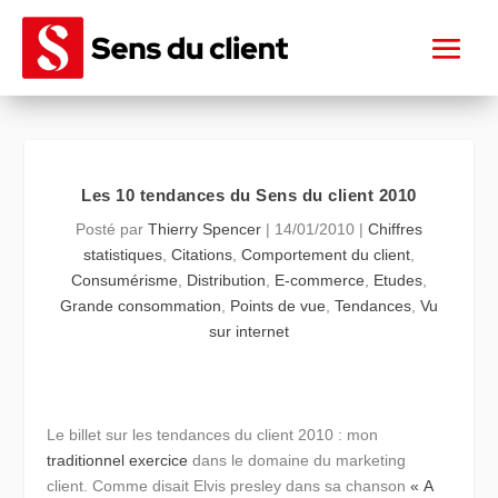
Les 10 tendances du Sens du client 2010
Posté par
Thierry Spencer
|
14/01/2010
|
Chiffres
statistiques
,
Citations
,
Comportement du client
,
Consumérisme
,
Distribution
,
E-commerce
,
Etudes
,
Grande consommation
,
Points de vue
,
Tendances
,
Vu
sur internet
Le billet sur les tendances du client 2010 : mon
traditionnel exercice
dans le domaine du marketing
client. Comme disait Elvis presley dans sa chanson
« A