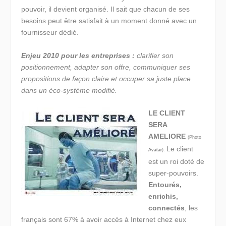
pouvoir, il devient organisé. Il sait que chacun de ses
besoins peut être satisfait à un moment donné avec un
fournisseur dédié.
Enjeu 2010 pour les entreprises :
clarifier son
positionnement, adapter son offre, communiquer ses
propositions de façon claire et occuper sa juste place
dans un éco-système modifié.
LE CLIENT
SERA
AMELIORE
(Photo
Le client
Avatar
).
est un roi doté de
super-pouvoirs.
Entourés,
enrichis,
connectés
, les
français sont 67% à avoir accès à Internet chez eux