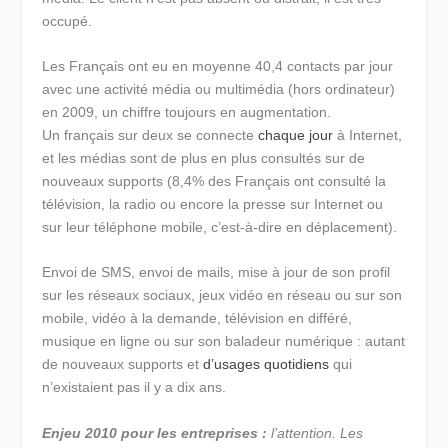
occupé.
Les Français ont eu en moyenne 40,4 contacts par jour
avec une activité média ou multimédia (hors ordinateur)
en 2009, un chiffre toujours en augmentation.
Un français sur deux se connecte
chaque jour
à Internet,
et les médias sont de plus en plus consultés sur de
nouveaux supports (8,4% des Français ont consulté la
télévision, la radio ou encore la presse sur Internet ou
sur leur téléphone mobile, c’est-à-dire en déplacement).
Envoi de SMS, envoi de mails, mise à jour de son profil
sur les réseaux sociaux, jeux vidéo en réseau ou sur son
mobile, vidéo à la demande, télévision en différé,
musique en ligne ou sur son baladeur numérique : autant
de nouveaux supports et
d’usages quotidiens
qui
n’existaient pas il y a dix ans.
Enjeu 2010 pour les entreprises :
l’attention. Les