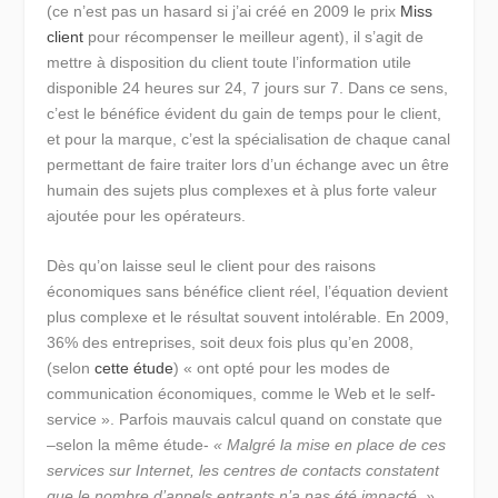
(ce n’est pas un hasard si j’ai créé en 2009 le prix
Miss
client
pour récompenser le meilleur agent), il s’agit de
mettre à disposition du client toute l’information utile
disponible 24 heures sur 24, 7 jours sur 7. Dans ce sens,
c’est le bénéfice évident du gain de temps pour le client,
et pour la marque, c’est la spécialisation de chaque canal
permettant de faire traiter lors d’un échange avec un être
humain des sujets plus complexes et à plus forte valeur
ajoutée pour les opérateurs.
Dès qu’on laisse seul le client pour des raisons
économiques sans bénéfice client réel, l’équation devient
plus complexe et le résultat souvent intolérable. En 2009,
36% des entreprises, soit deux fois plus qu’en 2008,
(selon
cette étude
) « ont opté pour les modes de
communication économiques, comme le Web et le self-
service ». Parfois mauvais calcul quand on constate que
–selon la même étude-
« Malgré la mise en place de ces
services sur Internet, les centres de contacts constatent
que le nombre d’appels entrants n’a pas été impacté. »