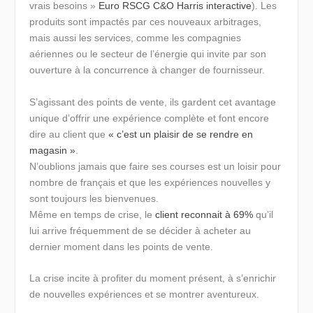
vrais besoins »
Euro RSCG C&O Harris interactive
). Les
produits sont impactés par ces nouveaux arbitrages,
mais aussi les services, comme les compagnies
aériennes ou le secteur de l’énergie qui invite par son
ouverture à la concurrence à changer de fournisseur.
S’agissant des points de vente, ils gardent cet avantage
unique d’offrir une expérience complète et font encore
dire au client que
« c’est un plaisir de se rendre en
magasin »
.
N’oublions jamais que faire ses courses est un loisir pour
nombre de français et que les expériences nouvelles y
sont toujours les bienvenues.
Même en temps de crise, le
client reconnait à 69%
qu’il
lui arrive fréquemment de se décider à acheter au
dernier moment dans les points de vente.
La crise incite à profiter du moment présent, à s’enrichir
de nouvelles expériences et se montrer aventureux.