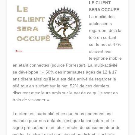
LE CLIENT
SERA OCCUPE
La moitié des
adolescents
regardent déjà la
télé en surfant
sur le net et 47%
utilisent leur
téléphone mobile
en étant connectés (source Forrester). La multi-activité
se développe : « 50% des internautes âgés de 12 à 17
ans disent ainsi qu’il leur est déjà arrivé de regarder la
télé tout en surfant sur le net. 52% de ces derniers
discutent avec leurs amis sur le net de ce qu’ils sont en
train de visionner ».
Le client est surbooké et ce que nous nommons une
maladie pour nos enfants n’est que la caricature et le
signe précurseur d’un futur proche de consommateur de
média. Le client n’est pas absent ou distrait, il est très