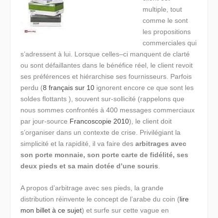
multiple, tout
comme le sont
les propositions
commerciales qui
s’adressent à lui. Lorsque celles–ci manquent de clarté
ou sont défaillantes dans le bénéfice réel, le client revoit
ses préférences et hiérarchise ses fournisseurs. Parfois
perdu (
8 français sur 10
ignorent encore ce que sont les
soldes flottants ), souvent sur-sollicité (rappelons que
nous sommes confrontés à 400 messages commerciaux
par jour-source
Francoscopie 2010
), le client doit
s’organiser dans un contexte de crise. Privilégiant la
simplicité et la rapidité, il va faire des
arbitrages avec
son porte monnaie, son porte carte de fidélité, ses
deux pieds et sa main dotée d’une souris
.
A propos d’arbitrage avec ses pieds, la grande
distribution réinvente le concept de l’arabe du coin (
lire
mon billet à ce sujet
) et surfe sur cette vague en