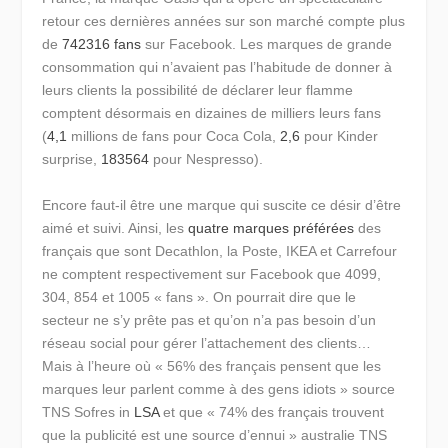
retour ces dernières années sur son marché compte plus
de
742316 fans
sur Facebook. Les marques de grande
consommation qui n’avaient pas l’habitude de donner à
leurs clients la possibilité de déclarer leur flamme
comptent désormais en dizaines de milliers leurs fans
(
4,1
millions de fans pour Coca Cola,
2,6
pour Kinder
surprise,
183564
pour Nespresso).
Encore faut-il être une marque qui suscite ce désir d’être
aimé et suivi. Ainsi, les
quatre marques préférées
des
français que sont Decathlon, la Poste, IKEA et Carrefour
ne comptent respectivement sur Facebook que 4099,
304, 854 et 1005 « fans ». On pourrait dire que le
secteur ne s’y prête pas et qu’on n’a pas besoin d’un
réseau social pour gérer l’attachement des clients…
Mais à l’heure où « 56% des français pensent que les
marques leur parlent comme à des gens idiots » source
TNS Sofres in
LSA
et que « 74% des français trouvent
que la publicité est une source d’ennui » australie TNS