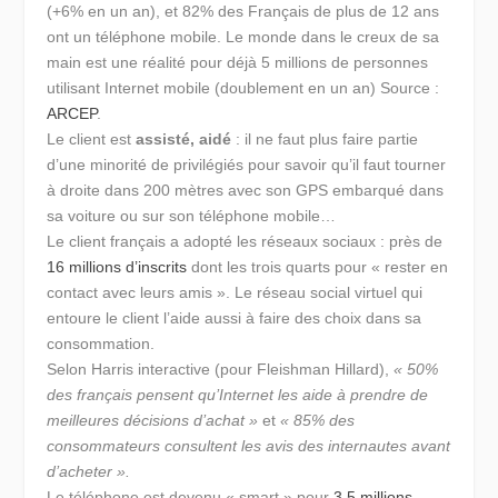
(+6% en un an), et 82% des Français de plus de 12 ans
ont un téléphone mobile. Le monde dans le creux de sa
main est une réalité pour déjà 5 millions de personnes
utilisant Internet mobile (doublement en un an) Source :
ARCEP
.
Le client est
assisté, aidé
: il ne faut plus faire partie
d’une minorité de privilégiés pour savoir qu’il faut tourner
à droite dans 200 mètres avec son GPS embarqué dans
sa voiture ou sur son téléphone mobile…
Le client français a adopté les réseaux sociaux : près de
16 millions d’inscrits
dont les trois quarts pour « rester en
contact avec leurs amis ». Le réseau social virtuel qui
entoure le client l’aide aussi à faire des choix dans sa
consommation.
Selon Harris interactive (pour Fleishman Hillard),
« 50%
des français pensent qu’Internet les aide à prendre de
meilleures décisions d’achat »
et
« 85% des
consommateurs consultent les avis des internautes avant
d’acheter ».
Le téléphone est devenu « smart » pour
3,5 millions