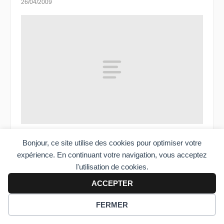
26/04/2009
Baromètre Y’a kelk’1 2011 : le téléphone pleure
Bonjour, ce site utilise des cookies pour optimiser votre
05/02/2011
expérience. En continuant votre navigation, vous acceptez
l'utilisation de cookies.
ACCEPTER
FERMER