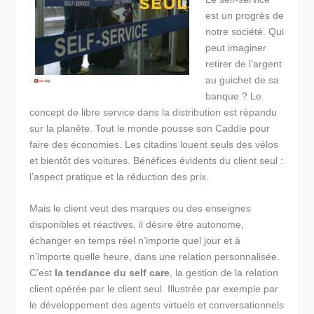
est un progrès de
notre société. Qui
peut imaginer
retirer de l’argent
au guichet de sa
banque ? Le
concept de libre service dans la distribution est répandu
sur la planête. Tout le monde pousse son Caddie pour
faire des économies. Les citadins louent seuls des vélos
et bientôt des voitures. Bénéfices évidents du client seul :
l’aspect pratique et la réduction des prix.
Mais le client veut des marques ou des enseignes
disponibles et réactives, il désire être autonome,
échanger en temps réel n’importe quel jour et à
n’importe quelle heure, dans une relation personnalisée.
C’est
la tendance du self care
, la gestion de la relation
client opérée par le client seul. Illustrée par exemple par
le développement des agents virtuels et conversationnels