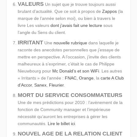
VALEURS
Un sujet que je trouve toujours aussi
brulant d’actualité. Que ce soit à propos de
Zappos
(la
marque de l’année selon moi), ou bien à travers le
livre Les valeurs
dont j’avais fait une lecture
sous
l’angle du Sens du client.
IRRITANT
Une
nouvelle rubrique
dans laquelle je
raconte des anecdotes personnelles que j’essaye de
mettre en perspective. A l’occasion, j’invite des clients
malheureux à s’exprimer, c’était le cas de Philippe
Nieuwbourg pour
Mc Donald’s et son WiFi
. Les autres
« Irritants » de l’année :
FNAC, Orange
, la
carte A Club
d’Accor
,
Sanex
,
Fleurier
.
MORT DU SERVICE CONSOMMATEURS
Une de mes prédictions pour 2010 : l’avènement de la
fonction de Community manager et l’impérieuse
nécessité qu’auront les entreprises à gérer les
communautés.
Lire le billet ici
.
NOUVEL AGE DE LA RELATION CLIENT