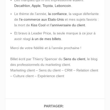
Les marques qui m’ont impressionné étaient
Decathlon
,
Apple
,
Toyota
,
Leboncoin
.
Le thème de l’année,
la confiance
, la vague déferlante
de
l’e-commerce aux Etats-Unis
et mes sujets favoris :
la mort de
Kiss Cool
et
l’anniversaire du client
.
Et bravo à Leader Price, la seule marque à ce jour à
avoir réagi
à un de mes billets
.
Merci de votre fidélité et à l’année prochaine !
Billet écrit par Thierry Spencer du
Sens du client
, le blog
des professionnels du marketing client.
Marketing client – Sens du client – CRM – Relation client
– Culture client – Expérience client
PARTAGER: