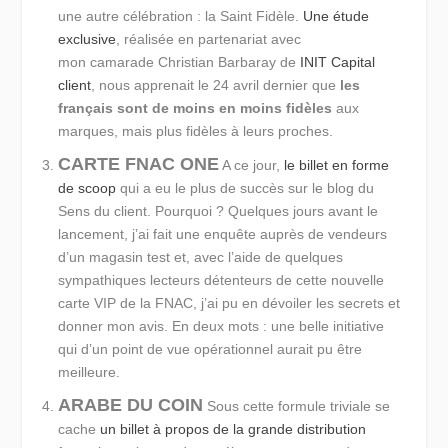
une autre célébration : la Saint Fidèle.
Une étude
exclusive
, réalisée en partenariat avec
mon camarade Christian Barbaray de
INIT Capital
client
, nous apprenait le 24 avril dernier que
les
français sont de moins en moins fidèles
aux
marques, mais plus fidèles à leurs proches.
CARTE FNAC ONE
A ce jour,
le billet en forme
de scoop
qui a eu le plus de succès sur le blog du
Sens du client. Pourquoi ? Quelques jours avant le
lancement, j’ai fait une enquête auprès de vendeurs
d’un magasin test et, avec l’aide de quelques
sympathiques lecteurs détenteurs de cette nouvelle
carte VIP de la FNAC, j’ai pu en dévoiler les secrets et
donner mon avis. En deux mots : une belle initiative
qui d’un point de vue opérationnel aurait pu être
meilleure.
ARABE DU COIN
Sous cette formule triviale se
cache
un billet à propos de la grande distribution