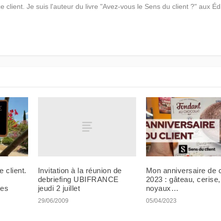
ce client. Je suis l'auteur du livre "Avez-vous le Sens du client ?" aux Éd
Invitation à la réunion de
e client.
Mon anniversaire de c
debriefing UBIFRANCE
2023 : gâteau, cerise,
jeudi 2 juillet
les
noyaux…
29/06/2009
05/04/2023