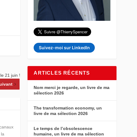
Suivez-moi sur LinkedIn
ARTICLES RÉCENTS
e 21 juin !
uivant
Nom merci je regarde, un livre de ma
sélection 2026
The transformation economy, un
livre de ma sélection 2026
s canaux
Le temps de l’obsolescence
humaine, un livre de ma sélection
 la