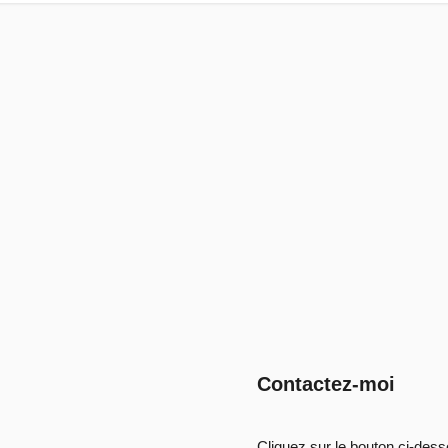
Contactez-moi
Cliquez sur le bouton ci-des