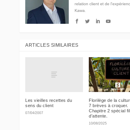
relation client et de l'expérien
Kawa.
ARTICLES SIMILAIRES
Les vieilles recettes du
Florilège de la cultur
sens du client
7 brèves à croquer.
Chapitre 2 spécial fi
07/04/2007
d’attente.
10/08/2025