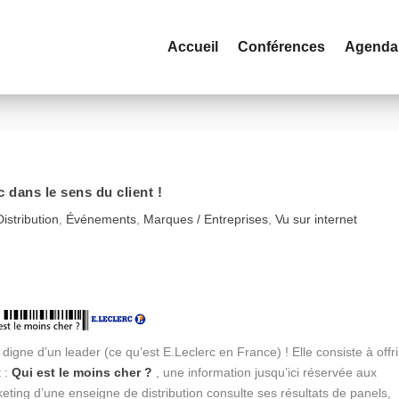
Accueil
Conférences
Agenda
c dans le sens du client !
Distribution
,
Événements
,
Marques / Entreprises
,
Vu sur internet
 digne d’un leader (ce qu’est E.Leclerc en France) ! Elle consiste à offri
t :
Qui est le moins cher ?
, une information jusqu’ici réservée aux
eting d’une enseigne de distribution consulte ses résultats de panels,