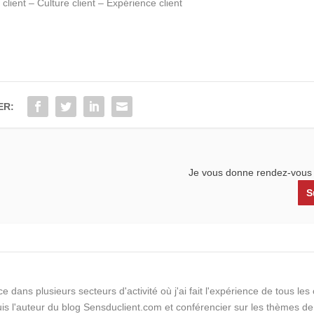
client – Culture client – Expérience client
ER:
Je vous donne rendez-vous l
S
e dans plusieurs secteurs d'activité où j'ai fait l'expérience de tous le
suis l'auteur du blog Sensduclient.com et conférencier sur les thèmes de