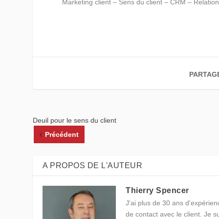
Marketing client – Sens du client – CRM – Relation 
PARTAG
Deuil pour le sens du client
Précédent
A PROPOS DE L'AUTEUR
Thierry Spencer
J'ai plus de 30 ans d'expérienc
de contact avec le client. Je 