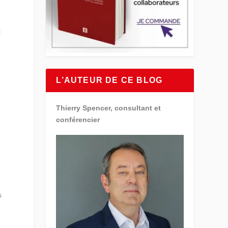
t
L’AUTEUR DE CE BLOG
Thierry Spencer, consultant et
conférencier
s