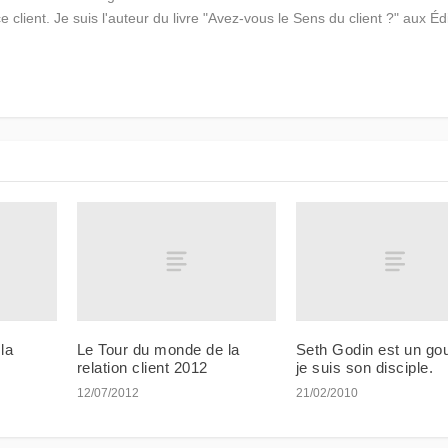
ce client. Je suis l'auteur du livre "Avez-vous le Sens du client ?" aux Éd
la
Le Tour du monde de la
Seth Godin est un gou
relation client 2012
je suis son disciple.
12/07/2012
21/02/2010