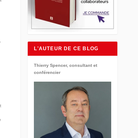
e
L’AUTEUR DE CE BLOG
Thierry Spencer, consultant et
conférencier
t
e