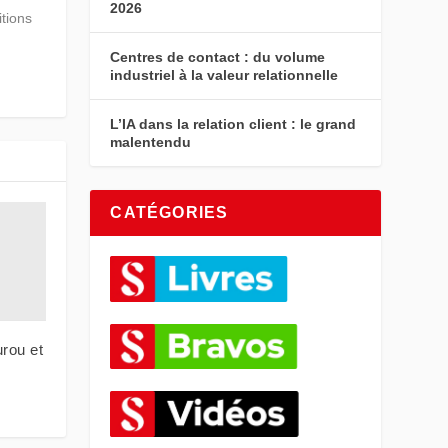
2026
itions
Centres de contact : du volume
industriel à la valeur relationnelle
L’IA dans la relation client : le grand
malentendu
CATÉGORIES
rou et