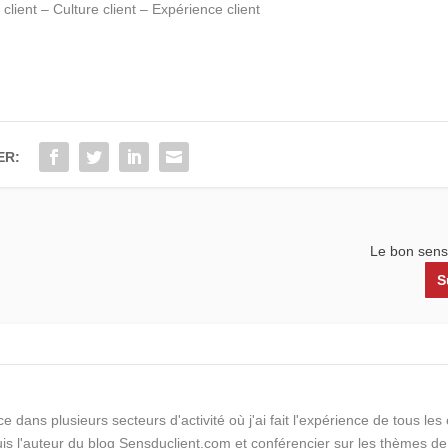
client – Culture client – Expérience client
ER:
Le bon sens
S
e dans plusieurs secteurs d'activité où j'ai fait l'expérience de tous le
suis l'auteur du blog Sensduclient.com et conférencier sur les thèmes de