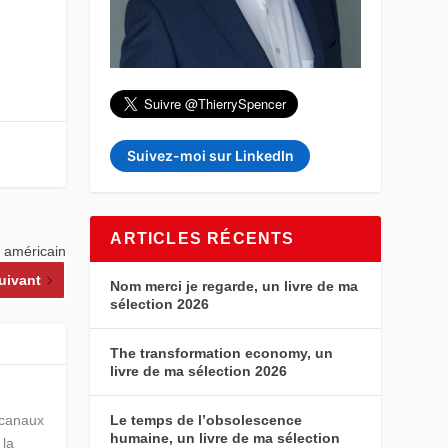
Suivez-moi sur LinkedIn
ARTICLES RÉCENTS
 américain
uivant
Nom merci je regarde, un livre de ma
sélection 2026
The transformation economy, un
livre de ma sélection 2026
Le temps de l’obsolescence
s canaux
humaine, un livre de ma sélection
 la