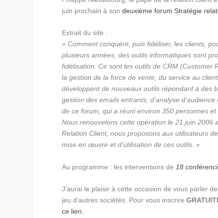
juin prochain à son
deuxième forum Stratégie relati
Extrait du site :
« Comment conquérir, puis fidéliser, les clients, pou
plusieurs années, des outils informatiques sont pr
fidélisation. Ce sont les outils de CRM (Customer
la gestion de la force de vente, du service au cli
développent de nouveaux outils répondant à des b
gestion des emails entrants, d’analyse d’audience
de ce forum, qui a réuni environ 350 personnes et
Nous renouvelons cette opération le 21 juin 2006
Relation Client, nous proposons aux utilisateurs d
mise en œuvre et d’utilisation de ces outils. «
Au programme : les interventions de
18 conférenci
J’aurai le plaisir à cette occasion de vous parle
jeu d’autres sociétés. Pour vous inscrire
GRATUIT
ce lien
.