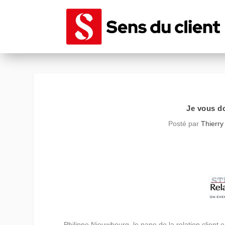
Je vous do
Posté par
Thierry
Philippe Nieuwbourg, le pape de la relation client e