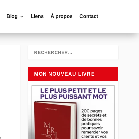
Blog
Liens
À propos
Contact
MON NOUVEAU LIVRE
21