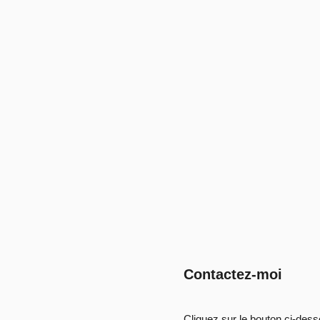
Contactez-moi
Cliquez sur le bouton ci-des