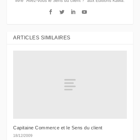
livre "Avez-vous le Sens du client ?" aux Éditions Kawa.
ARTICLES SIMILAIRES
Capitaine Commerce et le Sens du client
18/12/2009