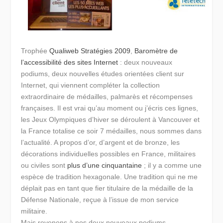
Trophée
Qualiweb Stratégies 2009
,
Baromètre de
l’accessibilité des sites Internet
: deux nouveaux
podiums, deux nouvelles études orientées client sur
Internet, qui viennent compléter la collection
extraordinaire de médailles, palmarès et récompenses
françaises. Il est vrai qu’au moment ou j’écris ces lignes,
les Jeux Olympiques d’hiver se déroulent à Vancouver et
la France totalise ce soir 7 médailles, nous sommes dans
l’actualité. A propos d’or, d’argent et de bronze, les
décorations individuelles possibles en France, militaires
ou civiles sont
plus d’une cinquantaine
; il y a comme une
espèce de tradition hexagonale. Une tradition qui ne me
déplait pas en tant que fier titulaire de la médaille de la
Défense Nationale, reçue à l’issue de mon service
militaire.
Mais revenons à nos deux nouveaux podiums.