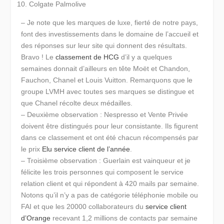
Colgate Palmolive
– Je note que les marques de luxe, fierté de notre pays,
font des investissements dans le domaine de l’accueil et
des réponses sur leur site qui donnent des résultats.
Bravo ! Le
classement de HCG
d’il y a quelques
semaines donnait d’ailleurs en tête Moët et Chandon,
Fauchon, Chanel et Louis Vuitton. Remarquons que le
groupe LVMH avec toutes ses marques se distingue et
que Chanel récolte deux médailles.
– Deuxième observation : Nespresso et Vente Privée
doivent être distingués pour leur consistante. Ils figurent
dans ce classement et ont été chacun récompensés par
le prix
Elu service client de l’année
.
– Troisième observation : Guerlain est vainqueur et je
félicite les trois personnes qui composent le service
relation client et qui répondent à 420 mails par semaine.
Notons qu’il n’y a pas de catégorie téléphonie mobile ou
FAI et que les 20000 collaborateurs du
service client
d’Orange
recevant 1,2 millions de contacts par semaine