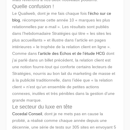
Quelle confusion !
Le Qualiweb, dont je me fais chaque fois
l’écho sur ce
blog
, récompense cette année 10 « marques les plus
relationnelles par e-mail ». Les résultats sont publiés
dans l’hebdomadaire Stratégies qui titre « les sites les
plus accueillants » et illustre dans l’article en pages
intérieures « le trophée de la relation client en ligne ».
Comme dans
l’article des Echos et de l’étude HCG
dont
j’ai parlé dans un billet précédent, la relation client est
une notion fourre-tout qui conforte certains lecteurs de
Stratégies, nourris au bon lait du marketing de masse et
à la publicité traditionnelle, dans l’idée que « la relation
client » n’est qu’un ensemble de petites actions
connexes, inutiles et très pénibles dans la gestion d’une
grande marque.
Le secteur du luxe en tête
Cocedal Conseil
, dont je ne mets pas en cause la
probité, a réalisé comme chaque année depuis une
décennie, une série de tests sur 305 sites en envoyant 5