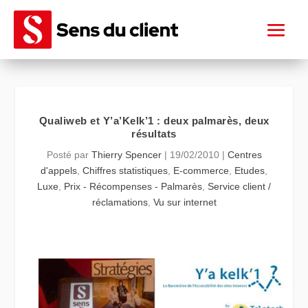
Qualiweb et Y’a’Kelk’1 : deux palmarès, deux
résultats
Posté par
Thierry Spencer
|
19/02/2010
|
Centres
d'appels
,
Chiffres statistiques
,
E-commerce
,
Etudes
,
Luxe
,
Prix - Récompenses - Palmarès
,
Service client /
réclamations
,
Vu sur internet