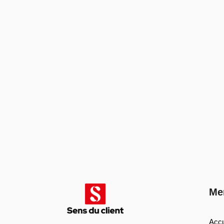
Me
Accu