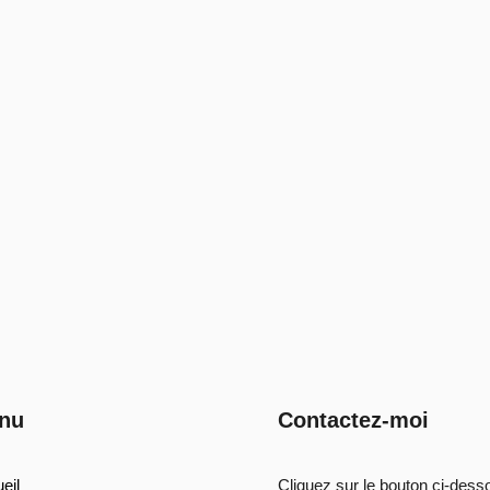
nu
Contactez-moi
eil
Cliquez sur le bouton ci-dess