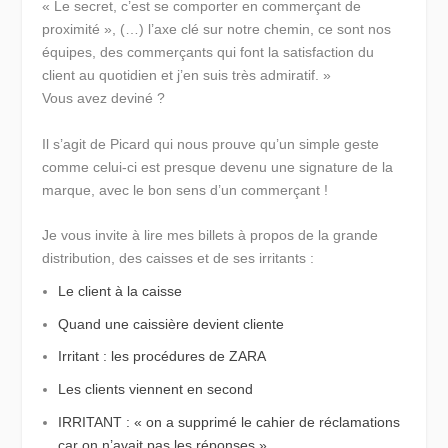
« Le secret, c’est se comporter en commerçant de
proximité », (…) l’axe clé sur notre chemin, ce sont nos
équipes, des commerçants qui font la satisfaction du
client au quotidien et j’en suis très admiratif. »
Vous avez deviné ?
Il s’agit de Picard qui nous prouve qu’un simple geste
comme celui-ci est presque devenu une signature de la
marque, avec le bon sens d’un commerçant !
Je vous invite à lire mes billets à propos de la grande
distribution, des caisses et de ses irritants :
Le client à la caisse
Quand une caissière devient cliente
Irritant : les procédures de ZARA
Les clients viennent en second
IRRITANT : « on a supprimé le cahier de réclamations
car on n’avait pas les réponses »