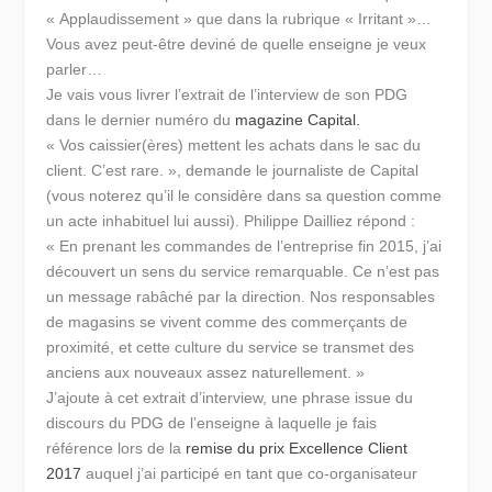
« Applaudissement » que dans la rubrique « Irritant »…
Vous avez peut-être deviné de quelle enseigne je veux
parler…
Je vais vous livrer l’extrait de l’interview de son PDG
dans le dernier numéro du
magazine Capital.
« Vos caissier(ères) mettent les achats dans le sac du
client. C’est rare. »
, demande le journaliste de Capital
(vous noterez qu’il le considère dans sa question comme
un acte inhabituel lui aussi). Philippe Dailliez répond :
« En prenant les commandes de l’entreprise fin 2015, j’ai
découvert un sens du service remarquable. Ce n’est pas
un message rabâché par la direction. Nos responsables
de magasins se vivent comme des commerçants de
proximité, et cette culture du service se transmet des
anciens aux nouveaux assez naturellement. »
J’ajoute à cet extrait d’interview, une phrase issue du
discours du PDG de l’enseigne à laquelle je fais
référence lors de la
remise du prix Excellence Client
2017
auquel j’ai participé en tant que co-organisateur