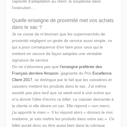
capacité d’adaptation au client, la souplesse dans
l’exécution…
Quelle enseigne de proximité met vos achats
dans le sac ?
Je ne cesse de m’étonner que les supermarchés de
proximité négligent un geste de service aussi simple, ce
qui a pour conséquence d’en faire pour ceux qui le
mettent en oeuvre de façon adaptée une véritable
signature de service.
On ne s’étonnera pas que
l’enseigne préférée des
Français derrière Amazon
, gagnante du Prix
Excellence
Client 2017
, se distingue par le fait que les caissières et
caissiers mettent les produits dans le sac. J’ai même
assisté pas plus tard que ce week-end à une scène qui
m’a donné l’idée d’écrire ce billet. Le caissier demande à
la cliente si elle désire un sac. Elle répond
« non merci,
j’ai apporté le mien »
. Il lui répond alors
« donnez-le moi
madame, je vais mettre les produits dans votre sac »
. Ce
billet aurait donc pu être aussi bien dans la rubrique