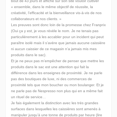
bout de 43 jours et affiche sur son site vouloir cultiver
« ensemble, dans le même objectif de réussite, la
créativité, l’efficacité et la bienveillance vis-à-vis de nos
collaborateurs et nos clients. »
Les preuves sont donc loin de la promesse
chez Franprix
(Oui ça y est, je vous révèle le nom. Je ne tenais pas
particulièrement à les accabler pour un incident qui peut
paraître isolé mais il s’avère que jamais aucune caissière
ni aucun caissier de ce magasin n’a jamais mis mes
produits dans le sac).
Et je ne peux pas m’empêcher de penser que mettre les
produits dans le sac est une attention qui fait la
différence dans les enseignes de proximité. Je ne parle
pas des boutiques de luxe, ni des commerces de
proximité tels que mon boucher ou mon boulanger. Et je
ne parle pas de Nespresso non plus qui en a même fait
un rituel de service…
Je fais également la distinction avec les très grandes
surfaces dans lesquelles les caissières sont amenés à
manipuler jusqu’à une tonne de produits par heure (lire