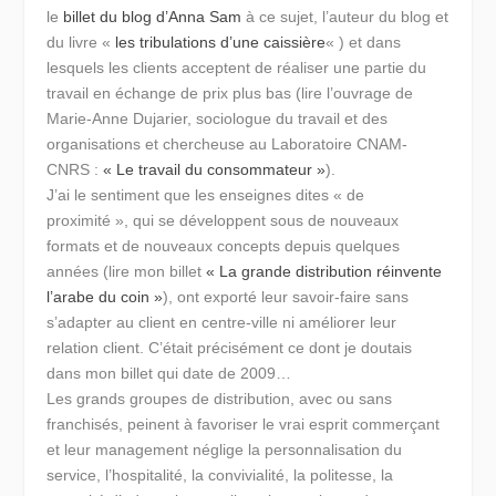
le
billet du blog d’Anna Sam
à ce sujet, l’auteur du blog et
du livre «
les tribulations d’une caissière
« ) et dans
lesquels les clients acceptent de réaliser une partie du
travail en échange de prix plus bas (lire l’ouvrage de
Marie-Anne Dujarier, sociologue du travail et des
organisations et chercheuse au Laboratoire CNAM-
CNRS :
« Le travail du consommateur »
).
J’ai le sentiment que les enseignes dites « de
proximité », qui se développent sous de nouveaux
formats et de nouveaux concepts depuis quelques
années (lire mon billet
« La grande distribution réinvente
l’arabe du coin »
), ont exporté leur savoir-faire sans
s’adapter au client en centre-ville ni améliorer leur
relation client. C’était précisément ce dont je doutais
dans mon billet qui date de 2009…
Les grands groupes de distribution, avec ou sans
franchisés, peinent à favoriser le vrai esprit commerçant
et leur management néglige la personnalisation du
service, l’hospitalité, la convivialité, la politesse, la