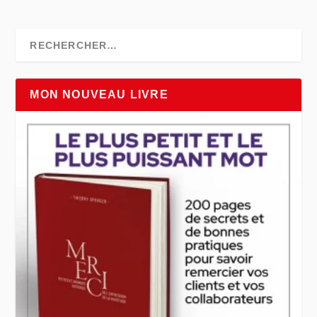
MON NOUVEAU LIVRE