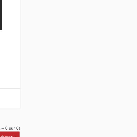
 – 6 sur 6)