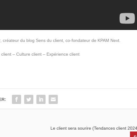
r, créateur du blog Sens du client, co-fondateur de KPAM Next.
client – Culture client – Expérience client
ER:
Le client sera sourire (Tendances client 2024