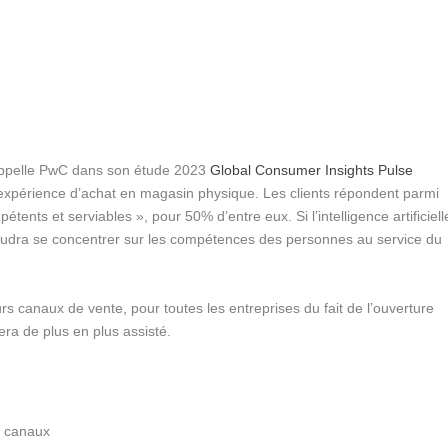
appelle PwC dans son étude 2023
Global Consumer Insights Pulse
 l’expérience d’achat en magasin physique. Les clients répondent parmi
étents et serviables », pour 50% d’entre eux. Si l’intelligence artificiell
l faudra se concentrer sur les compétences des personnes au service du
urs canaux de vente, pour toutes les entreprises du fait de l’ouverture
sera de plus en plus assisté.
es canaux