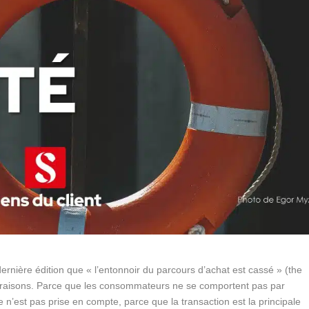
ernière édition que « l’entonnoir du parcours d’achat est cassé » (the
rs raisons. Parce que les consommateurs ne se comportent pas par
e n’est pas prise en compte, parce que la transaction est la principale