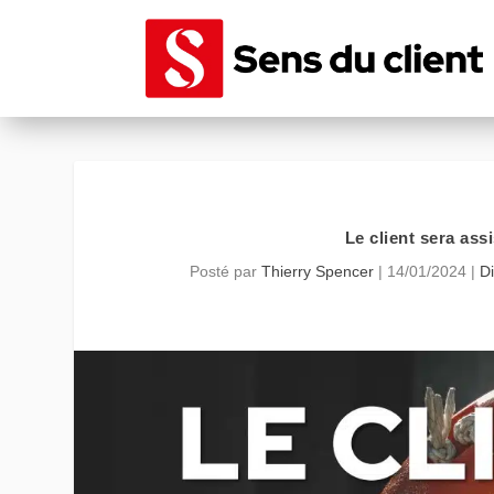
Le client sera ass
Posté par
Thierry Spencer
|
14/01/2024
|
Di