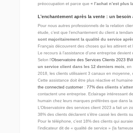
préoccupation et parce que
« l’achat n’est plus 
L’enchantement après la vente : un besoin 
Pour nous autres professionnels de la relation clie
étude, c’est que l’enchantement du client a tendan
sont majoritairement la qualité du service après
Français découvrent des choses qui les attirent et
Le recours à l’assistance d’une entreprise devient d
Selon l’
Observatoire des Services Clients 2023 BVA 
un service client dans les 12 derniers mois
, en
2018, les clients utilisaient 3 canaux en moyenne
Cette assistance doit être plus réactive et humain
the connected customer
:
77% des clients s’att
contactent une entreprise. Eclairage intéressant de
humain chez leurs marques préférées que dans la 
L’Observatoire des services client 2023 a fait un 
38% des clients déclarent s’être cassé les dents 
Pour le téléphone, c’est 18% des clients qui aurai
l’indicateur dit de « qualité de service » (la fame