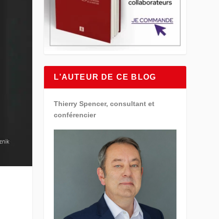
L’AUTEUR DE CE BLOG
Thierry Spencer, consultant et
conférencier