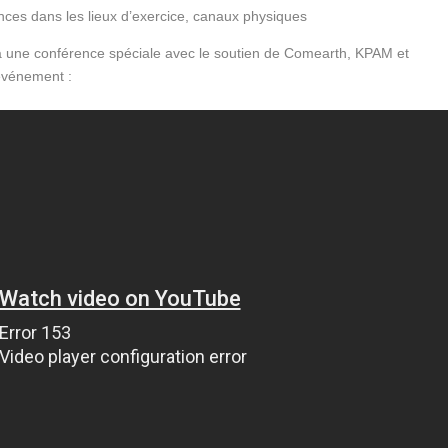
nces dans les lieux d’exercice, canaux physiques
à une conférence spéciale avec le soutien de Comearth, KPAM et
’événement :