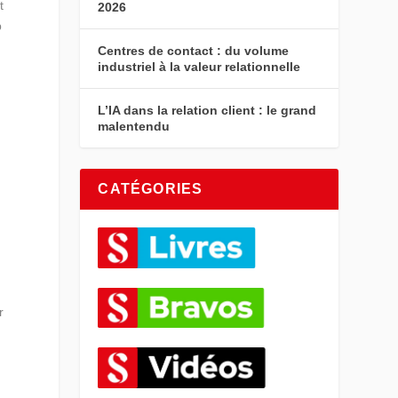
t
2026
p
Centres de contact : du volume
industriel à la valeur relationnelle
L’IA dans la relation client : le grand
malentendu
CATÉGORIES
r