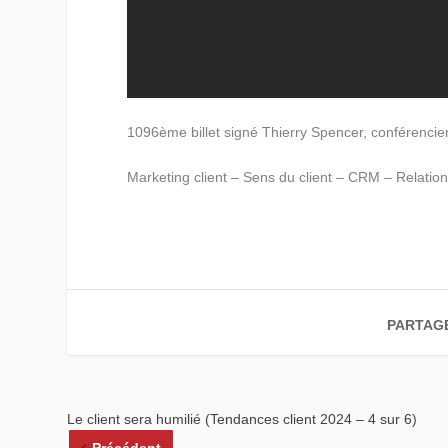
1096ème billet signé Thierry Spencer, conférencie
Marketing client – Sens du client – CRM – Relation 
PARTAG
Le client sera humilié (Tendances client 2024 – 4 sur 6)