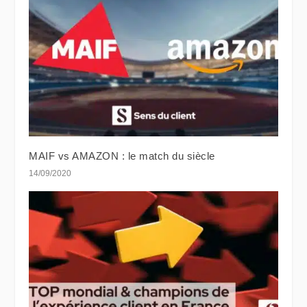
MAIF vs AMAZON : le match du siècle
14/09/2020