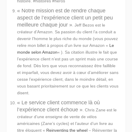
histoire. #histoires #héros
« Notre mission est de rendre chaque
aspect de l’expérience client un petit peu
meilleure chaque jour »
. Jeff Bezos est le
créateur d’Amazon. Sa passion du client l’a conduit a
devenir l’homme le plus riche du monde (vous pouvez
relire mon billet à propos d’un livre sur Amazon «
Le
monde selon Amazon
« ). Sa citation illustre le fait que
l’expérience client n’est pas un sprint mais une course
de fond. Dès lors que vous reconnaissez être faillible
et imparfait, vous devez avoir à cœur d’améliorer sans
cesse l’expérience client, dans le moindre détail, en
vous basant prioritairement sur ce que les clients vous
disent.
« Le service client commence là où
l’expérience client échoue »
. Chris Zane est le
créateur d’une enseigne de vente de vélos
américaines (Zane’s cycles) et l’auteur d’un livre au
titre éloquent «
Reinventing the wheel
– Réinventer la