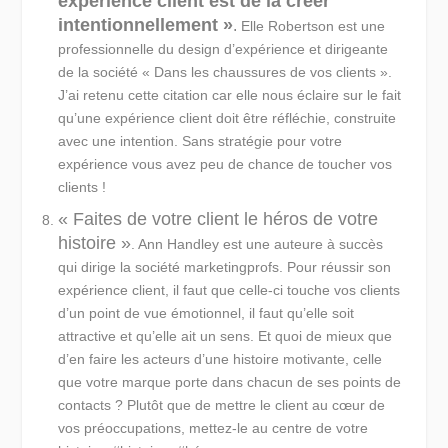
expérience client est de la créer
intentionnellement »
.
Elle Robertson est une
professionnelle du design d’expérience et dirigeante
de la société « Dans les chaussures de vos clients ».
J’ai retenu cette citation car elle nous éclaire sur le fait
qu’une expérience client doit être réfléchie, construite
avec une intention. Sans stratégie pour votre
expérience vous avez peu de chance de toucher vos
clients !
« Faites de votre client le héros de votre
histoire »
. Ann Handley est une auteure à succès
qui dirige la société marketingprofs. Pour réussir son
expérience client, il faut que celle-ci touche vos clients
d’un point de vue émotionnel, il faut qu’elle soit
attractive et qu’elle ait un sens. Et quoi de mieux que
d’en faire les acteurs d’une histoire motivante, celle
que votre marque porte dans chacun de ses points de
contacts ? Plutôt que de mettre le client au cœur de
vos préoccupations, mettez-le au centre de votre