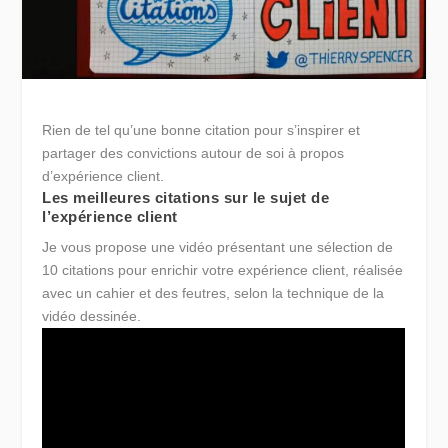
Rien de tel qu’une bonne citation pour s’inspirer et
partager des convictions autour de soi à propos
d’expérience client.
Les meilleures citations sur le sujet de
l’expérience client
Je vous propose une vidéo présentant une sélection de
10 citations pour enrichir votre expérience client, réalisée
avec un cahier et des feutres, selon la technique de la
vidéo dessinée.