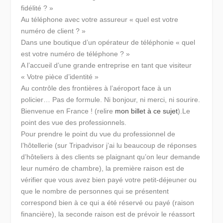
fidélité ? »
Au téléphone avec votre assureur « quel est votre
numéro de client ? »
Dans une boutique d’un opérateur de téléphonie « quel
est votre numéro de téléphone ? »
A l’accueil d’une grande entreprise en tant que visiteur
« Votre pièce d’identité »
Au contrôle des frontières à l’aéroport face à un
policier… Pas de formule. Ni bonjour, ni merci, ni sourire.
Bienvenue en France ! (relire
mon billet à ce sujet
).
Le
point des vue des professionnels.
Pour prendre le point du vue du professionnel de
l’hôtellerie (sur Tripadvisor j’ai lu beaucoup de réponses
d’hôteliers à des clients se plaignant qu’on leur demande
leur numéro de chambre), la première raison est de
vérifier que vous avez bien payé votre petit-déjeuner ou
que le nombre de personnes qui se présentent
correspond bien à ce qui a été réservé ou payé (raison
financière), la seconde raison est de prévoir le réassort