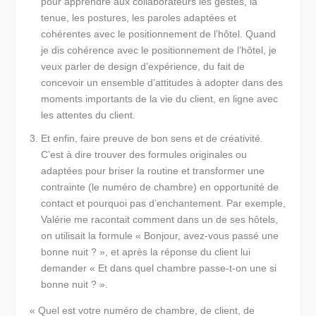
pour apprendre aux collaborateurs les gestes, la
tenue, les postures, les paroles adaptées et
cohérentes avec le positionnement de l’hôtel. Quand
je dis cohérence avec le positionnement de l’hôtel, je
veux parler de design d’expérience, du fait de
concevoir un ensemble d’attitudes à adopter dans des
moments importants de la vie du client, en ligne avec
les attentes du client.
Et enfin,
faire preuve de bon sens et de créativité.
C’est à dire trouver des formules originales ou
adaptées pour briser la routine et transformer une
contrainte (le numéro de chambre) en opportunité de
contact et pourquoi pas d’enchantement. Par exemple,
Valérie me racontait comment dans un de ses hôtels,
on utilisait la formule « Bonjour, avez-vous passé une
bonne nuit ? », et après la réponse du client lui
demander « Et dans quel chambre passe-t-on une si
bonne nuit ? ».
« Quel est votre numéro de chambre, de client, de