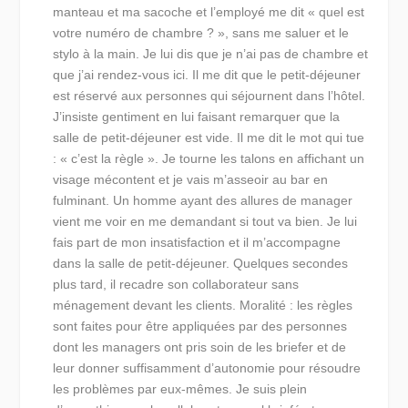
manteau et ma sacoche et l’employé me dit « quel est
votre numéro de chambre ? », sans me saluer et le
stylo à la main. Je lui dis que je n’ai pas de chambre et
que j’ai rendez-vous ici. Il me dit que le petit-déjeuner
est réservé aux personnes qui séjournent dans l’hôtel.
J’insiste gentiment en lui faisant remarquer que la
salle de petit-déjeuner est vide. Il me dit le mot qui tue
: « c’est la règle ». Je tourne les talons en affichant un
visage mécontent et je vais m’asseoir au bar en
fulminant. Un homme ayant des allures de manager
vient me voir en me demandant si tout va bien. Je lui
fais part de mon insatisfaction et il m’accompagne
dans la salle de petit-déjeuner. Quelques secondes
plus tard, il recadre son collaborateur sans
ménagement devant les clients. Moralité : les règles
sont faites pour être appliquées par des personnes
dont les managers ont pris soin de les briefer et de
leur donner suffisamment d’autonomie pour résoudre
les problèmes par eux-mêmes. Je suis plein