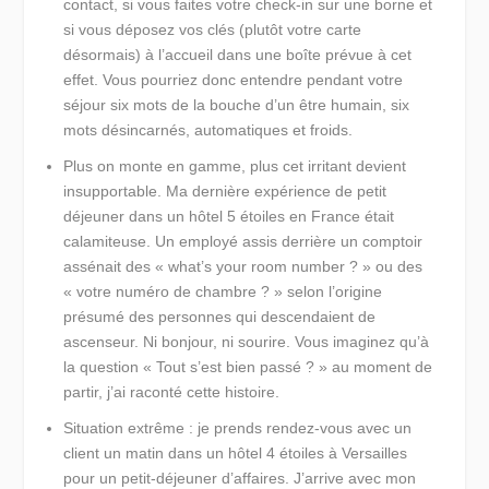
contact, si vous faites votre check-in sur une borne et
si vous déposez vos clés (plutôt votre carte
désormais) à l’accueil dans une boîte prévue à cet
effet. Vous pourriez donc entendre pendant votre
séjour six mots de la bouche d’un être humain, six
mots désincarnés, automatiques et froids.
Plus on monte en gamme, plus cet irritant devient
insupportable. Ma dernière expérience de petit
déjeuner dans un hôtel 5 étoiles en France était
calamiteuse. Un employé assis derrière un comptoir
assénait des « what’s your room number ? » ou des
« votre numéro de chambre ? » selon l’origine
présumé des personnes qui descendaient de
ascenseur. Ni bonjour, ni sourire. Vous imaginez qu’à
la question « Tout s’est bien passé ? » au moment de
partir, j’ai raconté cette histoire.
Situation extrême : je prends rendez-vous avec un
client un matin dans un hôtel 4 étoiles à Versailles
pour un petit-déjeuner d’affaires. J’arrive avec mon