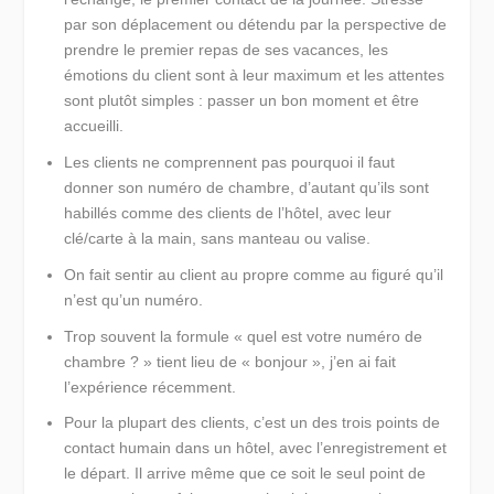
par son déplacement ou détendu par la perspective de
prendre le premier repas de ses vacances, les
émotions du client sont à leur maximum et les attentes
sont plutôt simples : passer un bon moment et être
accueilli.
Les clients ne comprennent pas pourquoi
il faut
donner son numéro de chambre, d’autant qu’ils sont
habillés comme des clients de l’hôtel, avec leur
clé/carte à la main, sans manteau ou valise.
On fait sentir au client au propre comme au figuré qu’il
n’est qu’un numéro.
Trop souvent la formule
« quel est votre numéro de
chambre ? » tient lieu de « bonjour »
, j’en ai fait
l’expérience récemment.
Pour la plupart des clients, c’est un
des trois points de
contact humain dans un hôte
l, avec l’enregistrement et
le départ. Il arrive même que ce soit le seul point de