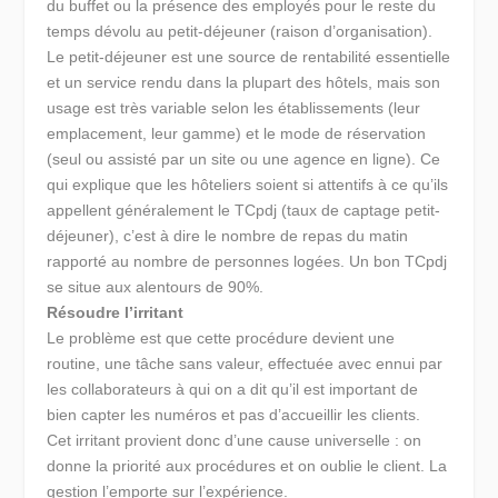
du buffet ou la présence des employés pour le reste du
temps dévolu au petit-déjeuner (raison d’organisation).
Le petit-déjeuner est une source de rentabilité essentielle
et un service rendu dans la plupart des hôtels, mais son
usage est très variable selon les établissements (leur
emplacement, leur gamme) et le mode de réservation
(seul ou assisté par un site ou une agence en ligne). Ce
qui explique que les hôteliers soient si attentifs à ce qu’ils
appellent généralement le TCpdj (taux de captage petit-
déjeuner), c’est à dire le nombre de repas du matin
rapporté au nombre de personnes logées. Un bon TCpdj
se situe aux alentours de 90%.
Résoudre l’irritant
Le problème est que cette procédure devient une
routine, une tâche sans valeur, effectuée avec ennui par
les collaborateurs à qui on a dit qu’il est important de
bien capter les numéros et pas d’accueillir les clients.
Cet irritant provient donc d’une cause universelle : on
donne la priorité aux procédures et on oublie le client.
La
gestion l’emporte sur l’expérience.