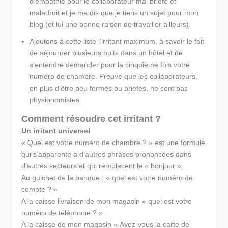
d’empathie pour le collaborateur mal briefé et
maladroit et je me dis que je tiens un sujet pour mon
blog (et lui une bonne raison de travailler ailleurs).
Ajoutons à cette liste l’irritant maximum, à savoir le fait
de séjourner plusieurs nuits dans un hôtel et de
s’entendre demander pour la cinquième fois votre
numéro de chambre. Preuve que les collaborateurs,
en plus d’être peu formés ou briefés, ne sont pas
physionomistes.
Comment résoudre cet irritant ?
Un irritant universel
« Quel est votre numéro de chambre ? » est une formule
qui s’apparente à d’autres phrases prononcées dans
d’autres secteurs et qui remplacent le « bonjour ».
Au guichet de la banque : « quel est votre numéro de
compte ? »
A la caisse livraison de mon magasin « quel est votre
numéro de téléphone ? »
A la caisse de mon magasin « Avez-vous la carte de