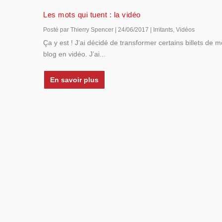
Les mots qui tuent : la vidéo
Posté par
Thierry Spencer
|
24/06/2017
|
Irritants
,
Vidéos
Ça y est ! J’ai décidé de transformer certains billets de 
blog en vidéo. J’ai...
En savoir plus