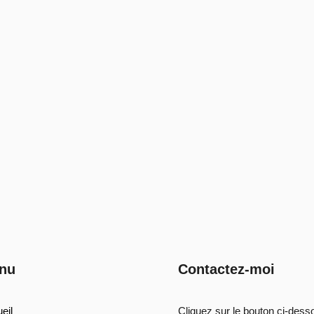
nu
Contactez-moi
eil
Cliquez sur le bouton ci-dess