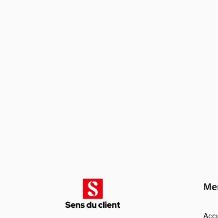
Me
Accu