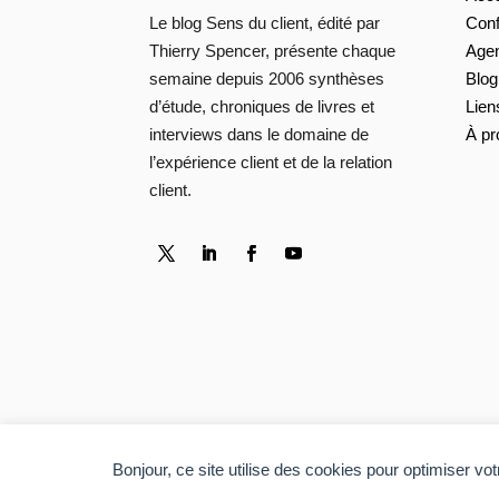
Con
Le blog Sens du client, édité par
Age
Thierry Spencer, présente chaque
Blog
semaine depuis 2006 synthèses
Lien
d’étude, chroniques de livres et
À pr
interviews dans le domaine de
l’expérience client et de la relation
client.
Bonjour, ce site utilise des cookies pour optimiser vo
Copyright © 2006-2026 Sens du client. Tous droi