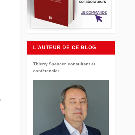
L’AUTEUR DE CE BLOG
Thierry Spencer, consultant et
conférencier
s