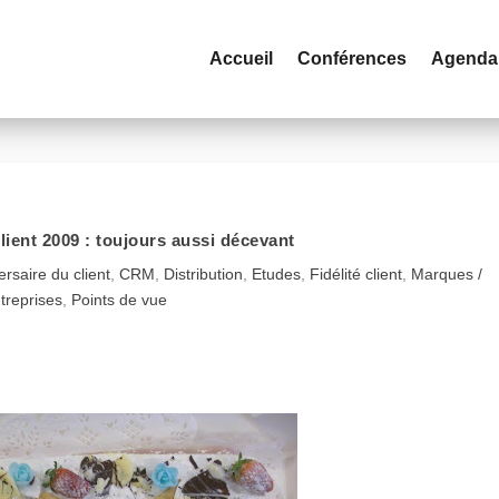
Accueil
Conférences
Agenda
lient 2009 : toujours aussi décevant
rsaire du client
,
CRM
,
Distribution
,
Etudes
,
Fidélité client
,
Marques /
treprises
,
Points de vue