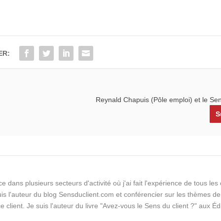
ER:
Reynald Chapuis (Pôle emploi) et le Sen
S
e dans plusieurs secteurs d'activité où j'ai fait l'expérience de tous le
suis l'auteur du blog Sensduclient.com et conférencier sur les thèmes de
ce client. Je suis l'auteur du livre "Avez-vous le Sens du client ?" aux Éd