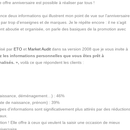
offre anniversaire est possible à réaliser par tous !
nce deux informations qui illustrent mon point de vue sur l’anniversaire
 par trop d’enseignes et de marques. Je le répête encore : il ne s’agit
nt aboutie et organisée, on parle des basiques de la promotion avec
isé par
ETO
et
Market Audit
dans sa version 2008 que je vous invite à
z les informations personnelles que vous êtes prêt à
lisés. »,
voilà ce que répondent les clients :
 naissance, déménagement…) : 46%
date de naissance, prénom) : 39%
pes d’informations sont significativement plus attirés par des réduction
eaux.
on ! Elle offre à ceux qui veulent la saisir une occasion de mieux
niversaire.