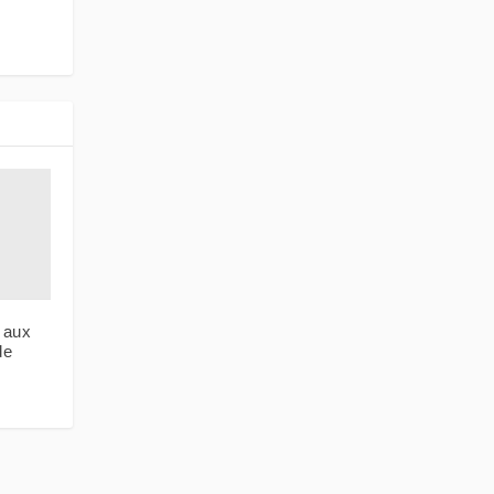
e aux
de