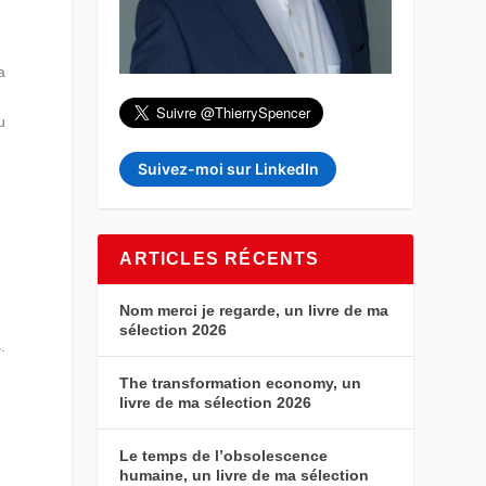
a
u
Suivez-moi sur LinkedIn
ARTICLES RÉCENTS
Nom merci je regarde, un livre de ma
sélection 2026
.
The transformation economy, un
livre de ma sélection 2026
Le temps de l’obsolescence
humaine, un livre de ma sélection