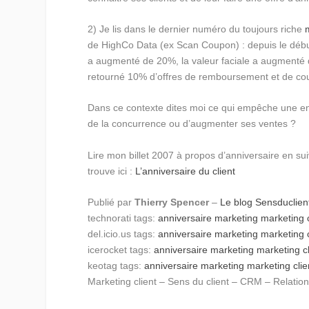
2) Je lis dans le dernier numéro du toujours riche
de HighCo Data (ex Scan Coupon) : depuis le débu
a augmenté de 20%, la valeur faciale a augmenté
retourné 10% d’offres de remboursement et de cou
Dans ce contexte dites moi ce qui empêche une entr
de la concurrence ou d’augmenter ses ventes ?
Lire mon billet 2007 à propos d’anniversaire en sui
trouve ici :
L’anniversaire du client
Publié par
Thierry Spencer
–
Le blog Sensduclie
technorati tags:
anniversaire
marketing
marketing c
del.icio.us tags:
anniversaire
marketing
marketing c
icerocket tags:
anniversaire
marketing
marketing cl
keotag tags:
anniversaire
marketing
marketing clie
Marketing client – Sens du client – CRM – Relation 