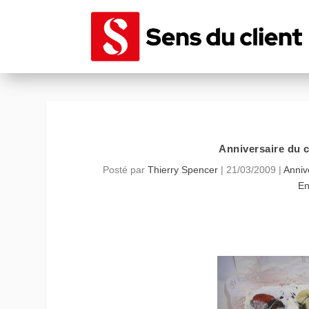
Anniversaire du c
Posté par
Thierry Spencer
|
21/03/2009
|
Annive
En