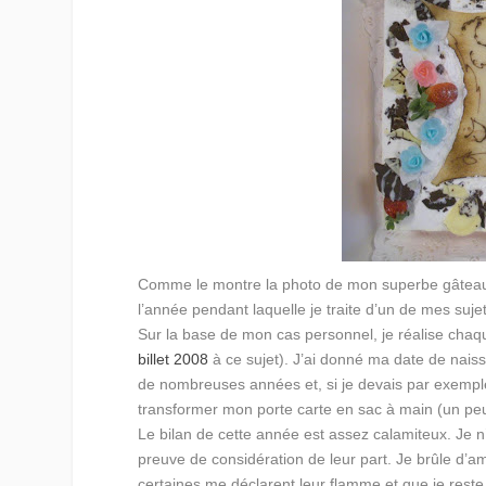
Comme le montre la photo de mon superbe gâteau ill
l’année pendant laquelle je traite d’un de mes sujets
Sur la base de mon cas personnel, je réalise chaq
billet 2008
à ce sujet). J’ai donné ma date de nai
de nombreuses années et, si je devais par exemple
transformer mon porte carte en sac à main (un p
Le bilan de cette année est assez calamiteux. Je
preuve de considération de leur part. Je brûle d’a
certaines me déclarent leur flamme et que je reste 