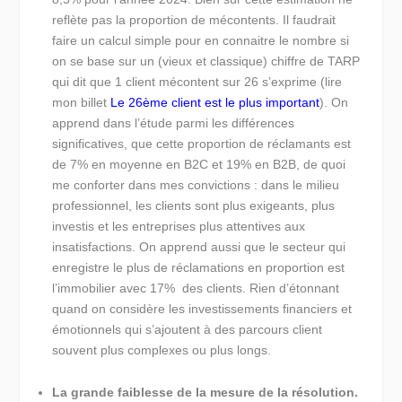
reflète pas la proportion de mécontents. Il faudrait
faire un calcul simple pour en connaitre le nombre si
on se base sur un (vieux et classique) chiffre de TARP
qui dit que 1 client mécontent sur 26 s’exprime (lire
mon billet
Le 26ème client est le plus important
). On
apprend dans l’étude parmi les différences
significatives, que cette proportion de réclamants est
de 7% en moyenne en B2C et 19% en B2B, de quoi
me conforter dans mes convictions : dans le milieu
professionnel, les clients sont plus exigeants, plus
investis et les entreprises plus attentives aux
insatisfactions. On apprend aussi que le secteur qui
enregistre le plus de réclamations en proportion est
l’immobilier avec 17% des clients. Rien d’étonnant
quand on considère les investissements financiers et
émotionnels qui s’ajoutent à des parcours client
souvent plus complexes ou plus longs.
La grande faiblesse de la mesure de la résolution.