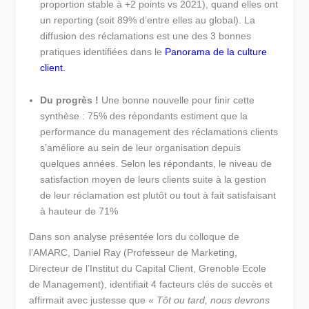
proportion stable à +2 points vs 2021), quand elles ont
un reporting (soit 89% d’entre elles au global). La
diffusion des réclamations est une des 3 bonnes
pratiques identifiées dans le
Panorama de la culture
client.
Du progrès !
Une bonne nouvelle pour finir cette
synthèse : 75% des répondants estiment que la
performance du management des réclamations clients
s’améliore au sein de leur organisation depuis
quelques années. Selon les répondants, le niveau de
satisfaction moyen de leurs clients suite à la gestion
de leur réclamation est plutôt ou tout à fait satisfaisant
à hauteur de 71%
Dans son analyse présentée lors du colloque de
l’AMARC, Daniel Ray (Professeur de Marketing,
Directeur de l’Institut du Capital Client, Grenoble Ecole
de Management), identifiait 4 facteurs clés de succès et
affirmait avec justesse que
« Tôt
ou tard, nous devrons