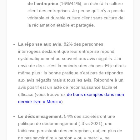
de l’entreprise
(16%/44%), en écho à la culture
client des entreprises. Je pense qu’il n’y a pas de
véritable et durable culture client sans culture de
la réclamation établie et partagée.
La réponse aux avis.
82% des personnes
interrogées déclarent que leur entreprise répond
systématiquement ou souvent aux avis négatifs. J’ai
envie de dire : c’est la moindre des choses. Et je dirais
même plus : la bonne pratique n’est pas de répondre
aux avis négatifs mais à tous les avis. Répondre à un
avis positif est un acte de reconnaissance facile et
efficace (vous trouverez
de bons exemples dans mon
dernier livre « Merci »
).
Le dédommagement.
54% des sociétés ont une
politique de dédommagement (-3 vs 2021), une
faiblesse persistante des entreprises, qui, en plus de
ne pas savoir dire « pardon » ou « merci », ne