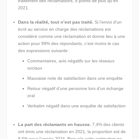
traitement des réclamations, 8 points de plus qu’en
2021.
Dans la réalité, tout n’est pas traité.
Si l’envoi d’un
écrit au service en charge des réclamations est
considéré comme une réclamation et donne lieu à une
action pour 99% des répondants, c’est moins le cas
des expressions suivante :
Commentaires, avis négatifs sur les réseaux
sociaux
Mauvaise note de satisfaction dans une enquête
Retour négatif d’une personne lors d’un échange
oral
Verbatim négatif dans une enquête de satisfaction
La part des réclamants en hausse.
7,4% des clients
ont émis une réclamation en 2021, la proportion est de
8,5% pour l’année 2024. Bien sûr cette estimation ne