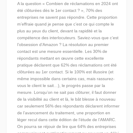
A la question « Combien de réclamations en 2024 ont
été clôturées dès le 1er contact ? », 70% des
entreprises ne savent pas répondre. Cette proportion
m’effraie quand je pense que c’est ce qui compte le
plus au yeux du client, devant la rapidité et la
compétence des interlocuteurs. Saviez-vous que c’est
l’obsession d’Amazon ? La résolution au premier
contact est une mesure essentielle. Les 30% de
répondants mettant en œuvre cette excellente
pratique déclarent que 62% des réclamations ont été
clôturées au 1er contact. Si le 100% est illusoire (et
même impossible dans certains cas, mais rassurez-
vous le client le sait…), le progrès passe par la
mesure. Lorsqu’on ne sait pas clôturer, il faut donner
de la visibilité au client et là, le bât blesse à nouveau
car seulement 56% des répondants déclarent informer
de l’avancement du traitement, une proportion en
léger recul dans cette édition de l’étude de l’AMARC.
On pourra se réjouir de lire que 64% des entreprises