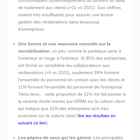
communiquent systématiquement ou souvent un délai
de traitement aux clients (+11 vs 2021). Ces chiffres
restent très insuffisants pour assurer une bonne
gestion des réclamations dans beaucoup
d’entreprises.
Une bonne et une mauvaise nouvelle sur la
sensibilisation
, un peu comme la pastèque verte à
l’extérieur et rouge à l’intérieur. Si 95% des entreprises
ont formé ou sensibilisé les collaborateurs aux
réclamations (+5 vs 2021), seulement 39% forment
l’ensemble du personnel en contact avec les clients et
11% forment l’ensemble du personnel de l’entreprise.
Tiens tiens… cette proportion de 11% me fait penser à
la récente étude menée par KPAM sur la culture client
qui indique que 11% des entreprises sont très
avancées sur la culture client (
lire les résultats en
suivant ce lien
).
Les pépins de ceux qui les gèrent.
Les principales