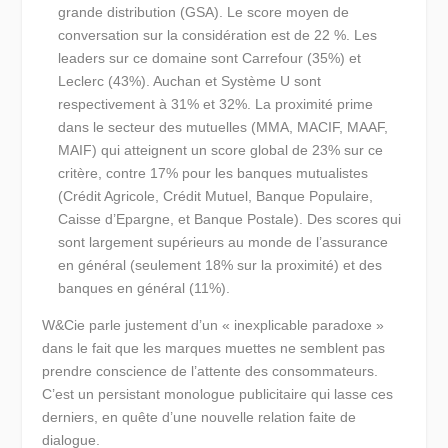
grande distribution (GSA). Le score moyen de
conversation sur la considération est de 22 %. Les
leaders sur ce domaine sont Carrefour (35%) et
Leclerc (43%). Auchan et Système U sont
respectivement à 31% et 32%. La proximité prime
dans le secteur des mutuelles (MMA, MACIF, MAAF,
MAIF) qui atteignent un score global de 23% sur ce
critère, contre 17% pour les banques mutualistes
(Crédit Agricole, Crédit Mutuel, Banque Populaire,
Caisse d’Epargne, et Banque Postale). Des scores qui
sont largement supérieurs au monde de l’assurance
en général (seulement 18% sur la proximité) et des
banques en général (11%).
W&Cie parle justement d’un
« inexplicable paradoxe »
dans le fait que les marques muettes ne semblent pas
prendre conscience de l’attente des consommateurs.
C’est un persistant monologue publicitaire qui lasse ces
derniers, en quête d’une nouvelle relation faite de
dialogue.