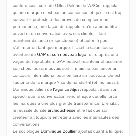
conférences, celle de Gilles Deléris de W&Cie, rappelait
qu’
une marque n’est pas un consensus
et qu’elle est trop
souvent « prétexte à des brèves de comptoir » en
permanence, une façon de rappeler qu’on a beau être
ouvert et en conversation avec ses clients, il faut
maintenir distance (respectueuse) et autorité pour
s’affirmer en tant que marque. Il citait la calamiteuse
aventure de
GAP et son nouveau logo
retiré après une
vague de réprobation. GAP pouvait maintenir et assumer
son choix -aussi mauvais soit-il- mais ne pas lancer un
concours international pour en faire un nouveau. Où est
l’autorité de la marque ? se demande-t-il (et moi aussi).
Dominique Julien de
l’agence Atjust
rappelait dans son
speech que la conversation rend éthique car elle force
les marques à une plus grande transparence. Elle citait
la réussite du site
archiduchesse
et le fait que son
créateur ait toujours entretenu avec les internautes des
conversations.
Le sociologue
Dominique Boullier
ajoutait quant à lui que,