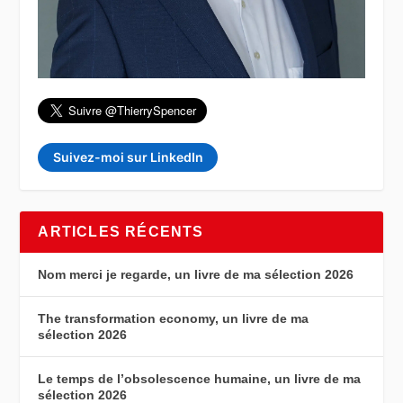
Suivez-moi sur LinkedIn
ARTICLES RÉCENTS
Nom merci je regarde, un livre de ma sélection 2026
The transformation economy, un livre de ma
sélection 2026
Le temps de l’obsolescence humaine, un livre de ma
sélection 2026