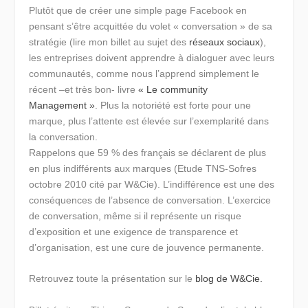
Plutôt que de créer une simple page Facebook en
pensant s’être acquittée du volet « conversation » de sa
stratégie (lire mon billet au sujet des
réseaux sociaux
),
les entreprises doivent apprendre à dialoguer avec leurs
communautés, comme nous l’apprend simplement le
récent –et très bon- livre
« Le community
Management »
.
Plus la notoriété est forte pour une
marque, plus l’attente est élevée sur l’exemplarité dans
la conversation.
Rappelons que 59 % des français se déclarent de plus
en plus indifférents aux marques (Etude TNS-Sofres
octobre 2010 cité par W&Cie). L’indifférence est une des
conséquences de l’absence de conversation. L’exercice
de conversation, même si il représente un risque
d’exposition et une exigence de transparence et
d’organisation, est une cure de jouvence permanente.
Retrouvez toute la présentation sur le
blog de W&Cie.