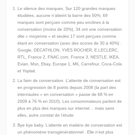
Le silence des marques.
Sur 120 grandes marques
étudiées, aucune n’atteint la barre des 50%, 69
marques sont perçues comme peu enclines à la
conversation (moins de 20%), 34 ont une conversation
dite « moyenne » et seules 17 sont perçues comme
étant en conversation (avec des scores de 30 à 40%) :
Google, DECATHLON, YVES ROCHER, E.LECLERC,
RTL, France 2, FNAC.com, France 3, NESTLE, IKEA,
Evian, Msn, Ebay, Europe 1, M6, Carrefour, Coca-Cola
et Yoplait.
La faim de conversation.
L’attente de conversation est
en progression de 8 points depuis 2008 (la part des
internautes « en conversation » passe de 68 % en
2009 à 76 % en 2010). Les consommateurs parlent de
plus en plus des marques sur internet… mais sans
elles, autre constat de l’étude.
Bye bye baby.
L’attente en matière de conversation est
un phénomène transgénérationnel . Elle n’est plus