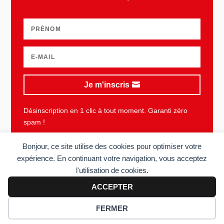
Je m'inscris
Désinscription en 1 clic à tout moment. Garanti zéro
spam !
Bonjour, ce site utilise des cookies pour optimiser votre
expérience. En continuant votre navigation, vous acceptez
l'utilisation de cookies.
Plan du site
Mentions légales
Vie privée
CGU
ACCEPTER
Copyright © 2006-2026 Sens du client. Tous droits réservés. Réalisé
FERMER
par
Acolyte
.