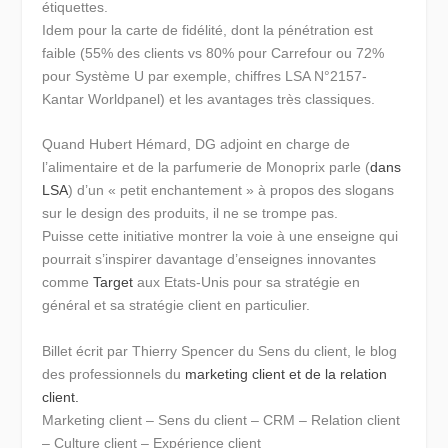
étiquettes.
Idem pour la carte de fidélité, dont la pénétration est
faible (55% des clients vs 80% pour Carrefour ou 72%
pour Système U par exemple, chiffres LSA N°2157-
Kantar Worldpanel) et les avantages très classiques.
Quand Hubert Hémard, DG adjoint en charge de
l’alimentaire et de la parfumerie de Monoprix parle (
dans
LSA
) d’un « petit enchantement » à propos des slogans
sur le design des produits, il ne se trompe pas.
Puisse cette initiative montrer la voie à une enseigne qui
pourrait s’inspirer davantage d’enseignes innovantes
comme
Target
aux Etats-Unis pour sa stratégie en
général et sa stratégie client en particulier.
Billet écrit par Thierry Spencer du Sens du client, le blog
des professionnels du
marketing client et de la relation
client.
Marketing client – Sens du client – CRM – Relation client
– Culture client – Expérience client