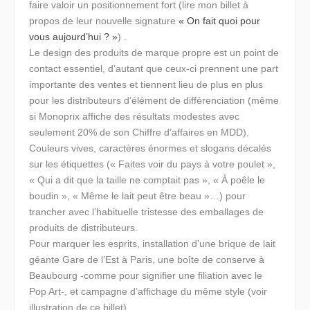
faire valoir un positionnement fort (lire mon billet à
propos de leur nouvelle signature
« On fait quoi pour
vous aujourd’hui ? »
) .
Le design des produits de marque propre est un point de
contact essentiel, d’autant que ceux-ci prennent une part
importante des ventes et tiennent lieu de plus en plus
pour les distributeurs d’élément de différenciation (même
si Monoprix affiche des résultats modestes avec
seulement 20% de son Chiffre d’affaires en MDD).
Couleurs vives, caractères énormes et slogans décalés
sur les étiquettes (
« Faites voir du pays à votre poulet »,
« Qui a dit que la taille ne comptait pas », « À poêle le
boudin », « Même le lait peut être beau »
…) pour
trancher avec l’habituelle tristesse des emballages de
produits de distributeurs.
Pour marquer les esprits, installation d’une brique de lait
géante Gare de l’Est à Paris, une boîte de conserve à
Beaubourg -comme pour signifier une filiation avec le
Pop Art-, et campagne d’affichage du même style (voir
illustration de ce billet)…