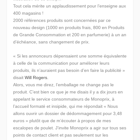
Tout cela mérite un applaudissement pour l’enseigne aux
400 magasins !
2000 références produits sont concernées par ce
nouveau design (1000 en produits frais, 800 en Produits
de Grande Consommation et 200 en parfumerie) à un an
d’échéance, sans changement de prix.
« Si les annonceurs dépensaient une somme équivalente
à celle de la communication pour améliorer leurs
produits, ils n’auraient pas besoin d’en faire la publicité »
disait
Will Rogers.
Alors, vous me direz, l’emballage ne change pas le
produit. C’est bien ce que je me disais il y a dix jours en
appelant le service consommateurs de Monoprix, à
l’accueil formaté et insipide, qui me répondait
« Nous
allons ouvrir un dossier de dédommagement pour 3,48
euros »
plutôt que de m’écouter à propos de mes
escalopes de poulet. J’invite Monoprix a agir sur tous ses
points de contact client et pas seulement sur les