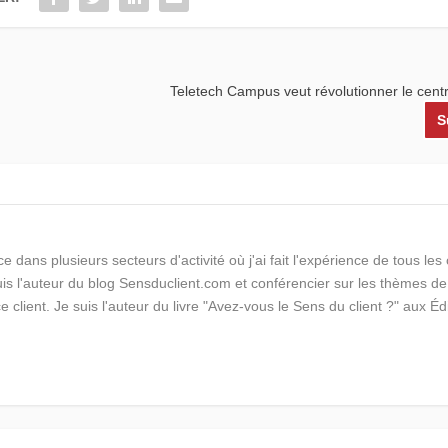
Teletech Campus veut révolutionner le cent
S
e dans plusieurs secteurs d'activité où j'ai fait l'expérience de tous le
suis l'auteur du blog Sensduclient.com et conférencier sur les thèmes de
ce client. Je suis l'auteur du livre "Avez-vous le Sens du client ?" aux Éd