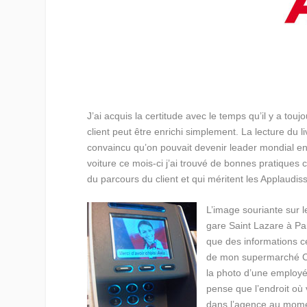
J’ai acquis la certitude avec le temps qu’il y a to
client peut être enrichi simplement. La lecture du l
convaincu qu’on pouvait devenir leader mondial e
voiture ce mois-ci j’ai trouvé de bonnes pratiques
du parcours du client et qui méritent les Applaudi
L’image souriante sur l
gare Saint Lazare à Par
que des informations ce
de mon supermarché CA
la photo d’une employé
pense que l’endroit où
dans l’agence au momen