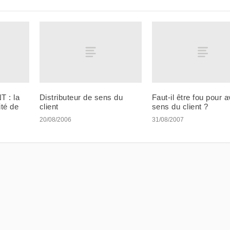
 : la
Distributeur de sens du
Faut-il être fou pour a
té de
client
sens du client ?
20/08/2006
31/08/2007