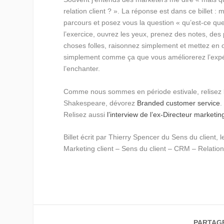
relation client ? ». La réponse est dans ce billet : m
parcours et posez vous la question « qu’est-ce que
l’exercice, ouvrez les yeux, prenez des notes, des
choses folles, raisonnez simplement et mettez en 
simplement comme ça que vous améliorerez l’expér
l’enchanter.
Comme nous sommes en période estivale, relisez
Shakespeare, dévorez
Branded customer service
.
Relisez aussi
l’interview de l’ex-Directeur marketin
Billet écrit par Thierry Spencer du Sens du client, l
Marketing client – Sens du client – CRM – Relation 
PARTAG