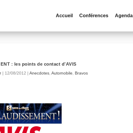
Accueil
Conférences
Agenda
T : les points de contact d’AVIS
r
|
12/08/2012
|
Anecdotes
,
Automobile
,
Bravos