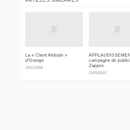
ARTICLES SIMILAIRES
La « Client Attitude »
APPLAUDISSEMENT
d’Orange
campagne de publici
Zappos
19/11/2006
11/05/2010