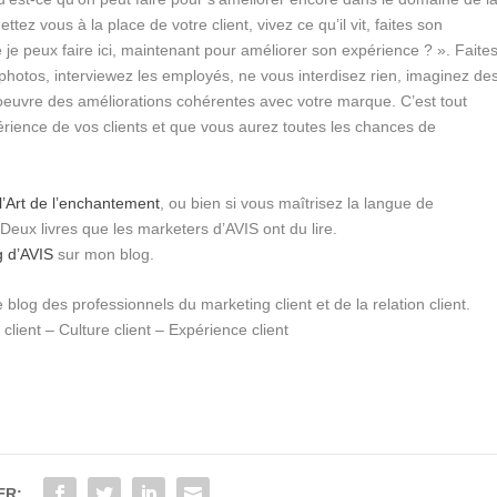
ettez vous à la place de votre client, vivez ce qu’il vit, faites son
 je peux faire ici, maintenant pour améliorer son expérience ? ». Faite
 photos, interviewez les employés, ne vous interdisez rien, imaginez de
oeuvre des améliorations cohérentes avec votre marque. C’est tout
ience de vos clients et que vous aurez toutes les chances de
l’Art de l’enchantement
, ou bien si vous maîtrisez la langue de
 Deux livres que les marketers d’AVIS ont du lire.
g d’AVIS
sur mon blog.
e blog des professionnels du marketing client et de la relation client.
client – Culture client – Expérience client
ER: