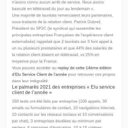
n’avons connu aucun arrêt de service. Nous avons
basculé en télétravail du jour au lendemain ».
Une majorité de lauréats remerciaient leurs partenaires,
sous-traitants de la relation client. Patrick Dubreil,
Président du SP2C (le syndicat qui rassemble les
principales entreprises Françaises de l’expérience client
externalisée) rappelait que
2 lauréats sur 3 font appel à
un ou plusieurs prestataires
et que 44% des salariés de
la relation client étaient en télétravail, vs 25% en
moyenne pour la France.
Vous pouvez accéder au
replay de cette 14ème édition
d’Elu Service Client de l’année
pour retrouver ces propos
dans leur intégralité.
Le palmarès 2021 des entreprises « Elu service
client de l’année »
160 tests ont été faits par entreprise (100 appels, 30
emails ou formulaires de contact, 10 navigations internet,
10 contacts sur les réseaux sociaux et 10 conversations
par chat), 3 entreprises étudiées au minimum par
secteur, 6 semaines d’évaluation, 10 à 15 critères