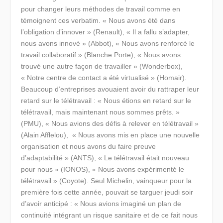
pour
changer leurs méthodes de travail
comme en
témoignent ces verbatim.
« Nous avons été dans
l’obligation d’innover »
(Renault),
« Il a fallu s’adapter,
nous avons innové »
(Abbot),
« Nous avons renforcé le
travail collaboratif »
(Blanche Porte),
« Nous avons
trouvé une autre façon de travailler »
(Wonderbox),
« Notre centre de contact a été virtualisé »
(Homair).
Beaucoup d’entreprises avouaient avoir du rattraper leur
retard sur le télétravail
:
« Nous étions en retard sur le
télétravail, mais maintenant nous sommes prêts. »
(PMU),
« Nous avions des défis à relever en télétravail »
(Alain Afflelou),
« Nous avons mis en place une nouvelle
organisation et nous avons du faire preuve
d’adaptabilité »
(ANTS),
« Le télétravail était nouveau
pour nous »
(IONOS),
« Nous avons expérimenté le
télétravail »
(Coyote). Seul Michelin, vainqueur pour la
première fois cette année, pouvait se targuer jeudi soir
d’avoir anticipé :
« Nous avions imaginé un plan de
continuité intégrant un risque sanitaire et de ce fait nous