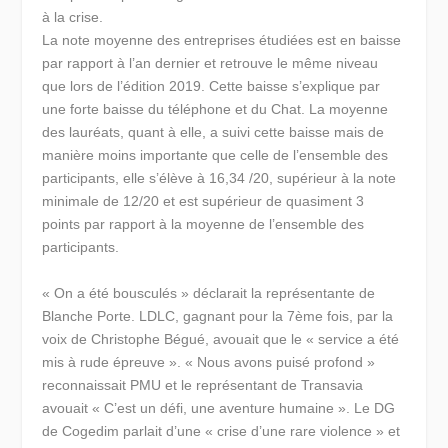
à la crise.
La note moyenne des entreprises étudiées est en baisse
par rapport à l’an dernier et retrouve le même niveau
que lors de l’édition 2019. Cette baisse s’explique par
une forte baisse du téléphone et du Chat. La moyenne
des lauréats, quant à elle, a suivi cette baisse mais de
manière moins importante que celle de l’ensemble des
participants, elle s’élève à 16,34 /20, supérieur à la note
minimale de 12/20 et est supérieur de quasiment 3
points par rapport à la moyenne de l’ensemble des
participants.
« On a été bousculés »
déclarait la représentante de
Blanche Porte. LDLC, gagnant pour la 7ème fois, par la
voix de Christophe Bégué, avouait que le
« service a été
mis à rude épreuve »
.
« Nous avons puisé profond »
reconnaissait PMU et le représentant de Transavia
avouait
« C’est un défi, une aventure humaine »
. Le DG
de Cogedim parlait d’une
« crise d’une rare violence »
et