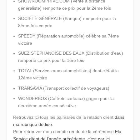
SHOWROOMPRIVE.COM (Vente à distance
généraliste) remporte ce prix pour la 2ème fois
SOCIÉTÉ GÉNÉRALE (Banque) remporte pour la
8ème fois ce prix
SPEEDY (Réparation automobile) célèbre sa 7ème
victoire
SUEZ STEPHANOISE DES EAUX (Distribution d’eau)
remporte ce prix pour la 1ère fois
TOTAL (Services aux automobilistes) dont c’était la
12ème victoire
TRANSAVIA (Transport collectif de voyageurs)
WONDERBOX (Coffrets cadeaux) gagne pour la
deuxième année consécutive
Retrouvez ici tous les palmarès de la relation client
dans
ma rubrique dédiée
.
Pour retrouver mon compte rendu de la cérémonie
Elu
Service client de l’année précédente, c’est par ici
.