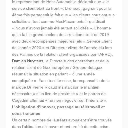
le représentant de Hess Automobile déclarait que « le
service client était au front ». Bruneau, gagnant pour la
4ème fois partageait le fait que
«
les clients nous ont sur-
sollicités »
,
tout comme MesPlacements.fr qui disait
« Nous n’avons jamais été autant sollicités ».
L’homme
qui a fait le grand chelem de la relation client en 2019
avec deux récompenses majeures (élu « Service Client
de l’année 2020 » et Directeur client de l’année élu lors
des Palmes de la relation client organisées par l’AFRC),
Damien Nuyttens
, le Directeur des opérations et de la
relation client de Gaz Européen / Groupe Butagaz
résumait la situation en parlant
« d’une année
compliquée ».
Face à cette crise, la responsable de la
marque Dr Pierre Ricaud insistait sur le maintien
nécessaire
« d’un lien de proximité »
et le patron de
Cogedim affirmait
« ne rien négocier sur l’intensité ».
L’obligation d’innover, passage au télétravail et
sous-traitance
Un certain nombre de lauréats avouaient s’être trouvés
dans
l’obligation d’innover
et ont profité de cette crise