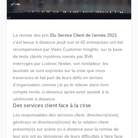
La remise des prix
Elu Service Client de l’année 2021
s’est tenue à distance jeudi soir et 45 entreprises ont été
récompensées par Viséo Customer Insights, sur la base
de tests clients mystères menés par BVA.
Interrogés par Ludovic Nodier, son fondateur, les
lauréats se sont exprimés sur la crise que nous
traversons et fait part de leurs défis en termes
d’organisation comme j’ai pu le relever dans mon
compte-rendu ci-dessous après avoir assisté à la
cérémonie à distance.
Des services client face à la crise
Les responsables des services client, directeurs(rices)
généraux et directeurs(trices) de la relation client
présent(e)s sur scène ou à distance pour la remise de
leur prix ont pu témoigner de leurs difficultés à faire face