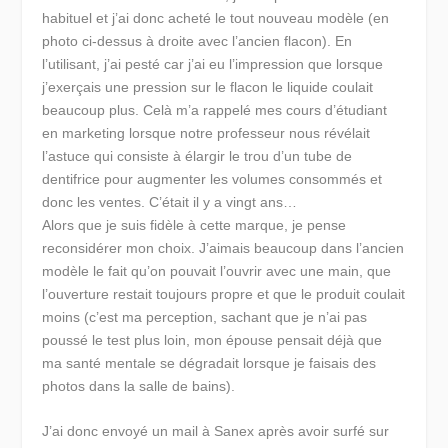
habituel et j’ai donc acheté le tout nouveau modèle (en
photo ci-dessus à droite avec l’ancien flacon). En
l’utilisant, j’ai pesté car j’ai eu l’impression que lorsque
j’exerçais une pression sur le flacon le liquide coulait
beaucoup plus. Celà m’a rappelé mes cours d’étudiant
en marketing lorsque notre professeur nous révélait
l’astuce qui consiste à élargir le trou d’un tube de
dentifrice pour augmenter les volumes consommés et
donc les ventes. C’était il y a vingt ans…
Alors que je suis fidèle à cette marque, je pense
reconsidérer mon choix. J’aimais beaucoup dans l’ancien
modèle le fait qu’on pouvait l’ouvrir avec une main, que
l’ouverture restait toujours propre et que le produit coulait
moins (c’est ma perception, sachant que je n’ai pas
poussé le test plus loin, mon épouse pensait déjà que
ma santé mentale se dégradait lorsque je faisais des
photos dans la salle de bains).
J’ai donc envoyé un mail à Sanex après avoir surfé sur