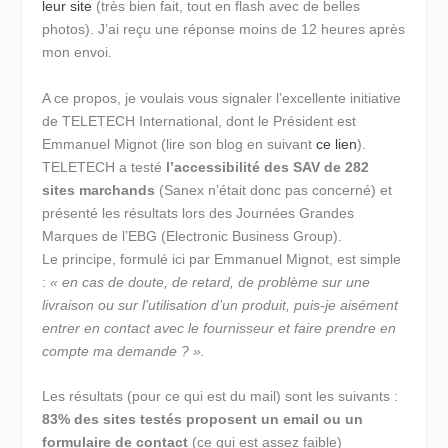
leur site
(très bien fait, tout en flash avec de belles
photos). J’ai reçu une réponse moins de 12 heures après
mon envoi.
A ce propos, je voulais vous signaler l’excellente initiative
de TELETECH International, dont le Président est
Emmanuel Mignot (lire son blog en suivant
ce lien
).
TELETECH a testé
l’accessibilité des SAV de 282
sites marchands
(Sanex n’était donc pas concerné) et
présenté les résultats lors des Journées Grandes
Marques de l’EBG (Electronic Business Group).
Le principe, formulé ici par Emmanuel Mignot, est simple
:
« en cas de doute, de retard, de problème sur une
livraison ou sur l’utilisation d’un produit, puis-je aisément
entrer en contact avec le fournisseur et faire prendre en
compte ma demande ? ».
Les résultats (pour ce qui est du mail) sont les suivants :
83% des sites testés proposent un email ou un
formulaire de contact
(ce qui est assez faible)