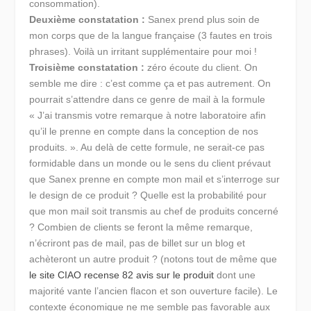
consommation).
Deuxième constatation :
Sanex prend plus soin de
mon corps que de la langue française (3 fautes en trois
phrases). Voilà un irritant supplémentaire pour moi !
Troisième constatation :
zéro écoute du client. On
semble me dire : c’est comme ça et pas autrement. On
pourrait s’attendre dans ce genre de mail à la formule
« J’ai transmis votre remarque à notre laboratoire afin
qu’il le prenne en compte dans la conception de nos
produits. ». Au delà de cette formule, ne serait-ce pas
formidable dans un monde ou le sens du client prévaut
que Sanex prenne en compte mon mail et s’interroge sur
le design de ce produit ? Quelle est la probabilité pour
que mon mail soit transmis au chef de produits concerné
? Combien de clients se feront la même remarque,
n’écriront pas de mail, pas de billet sur un blog et
achèteront un autre produit ? (notons tout de même que
le site CIAO recense 82 avis sur le produit
dont une
majorité vante l’ancien flacon et son ouverture facile). Le
contexte économique ne me semble pas favorable aux