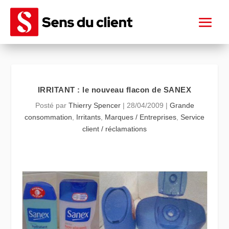
IRRITANT : le nouveau flacon de SANEX
Posté par
Thierry Spencer
|
28/04/2009
|
Grande
consommation
,
Irritants
,
Marques / Entreprises
,
Service
client / réclamations