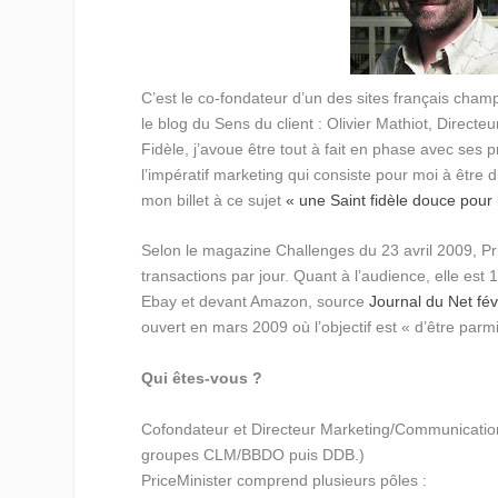
C’est le co-fondateur d’un des sites français champi
le blog du Sens du client : Olivier Mathiot, Directe
Fidèle, j’avoue être tout à fait en phase avec ses 
l’impératif marketing qui consiste pour moi à être d
mon billet à ce sujet
« une Saint fidèle douce pour
Selon le magazine Challenges du 23 avril 2009, Pri
transactions par jour. Quant à l’audience, elle est 
Ebay et devant Amazon, source
Journal du Net fév
ouvert en mars 2009 où l’objectif est « d’être parm
Qui êtes-vous ?
Cofondateur et Directeur Marketing/Communication
groupes CLM/BBDO puis DDB.)
PriceMinister comprend plusieurs pôles :