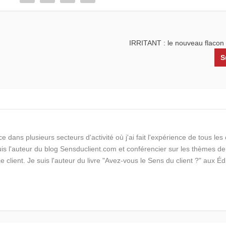
IRRITANT : le nouveau flaco
S
e dans plusieurs secteurs d'activité où j'ai fait l'expérience de tous le
suis l'auteur du blog Sensduclient.com et conférencier sur les thèmes de
ce client. Je suis l'auteur du livre "Avez-vous le Sens du client ?" aux Éd