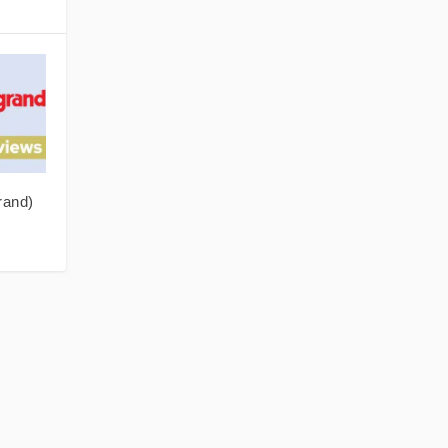
rand)