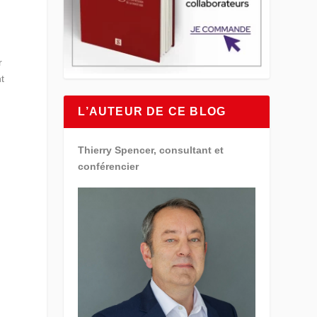
r
nt
L’AUTEUR DE CE BLOG
Thierry Spencer, consultant et
conférencier