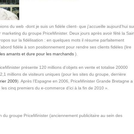
ons du web -dont je suis un fidèle client- que j’accueille aujourd’hui su
ur marketing du groupe PriceMinister. Deux jours après avoir fêté la Sai
propos sur la fidélisation : en quelques mots il résume parfaitement
’abord fidèle à son positionnement pour rendre ses clients fidèles (lire
 les amants et dure pour les marchands
).
ceMinister présente 120 millions d’objets en vente et totalise 20000
12,1 millions de visiteurs uniques (pour les sites du groupe, derrière
rier 2009
). Après l’Espagne en 2006, PriceMinister Grande Bretagne a
i les cinq premiers du e-commerce d’ici à la fin de 2010 ».
 du groupe PriceMinister (anciennement publicitaire au sein des