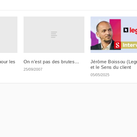
our les
On n’est pas des brutes…
Jérôme Boissou (Leg
et le Sens du client
25/09/2007
05/05/2025