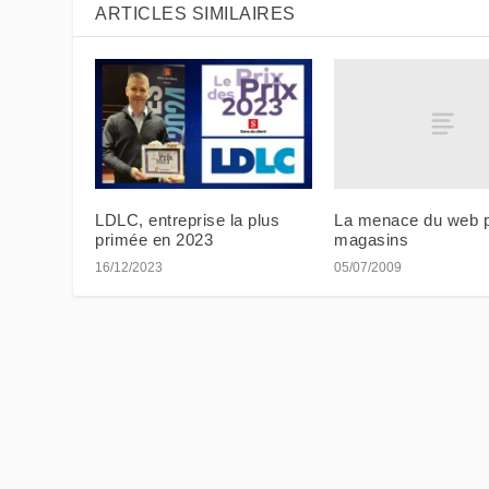
ARTICLES SIMILAIRES
La menace du web p
LDLC, entreprise la plus
magasins
primée en 2023
05/07/2009
16/12/2023