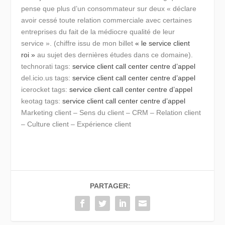
pense que plus d’un consommateur sur deux « déclare
avoir cessé toute relation commerciale avec certaines
entreprises du fait de la médiocre qualité de leur
service ». (chiffre issu de mon billet
« le service client
roi »
au sujet des dernières études dans ce domaine).
technorati tags:
service client
call center
centre d’appel
del.icio.us tags:
service client
call center
centre d’appel
icerocket tags:
service client
call center
centre d’appel
keotag tags:
service client
call center
centre d’appel
Marketing client – Sens du client – CRM – Relation client
– Culture client – Expérience client
PARTAGER: