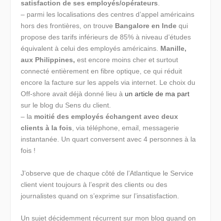
satisfaction de ses employés/opérateurs
.
– parmi les localisations des centres d’appel américains
hors des frontières, on trouve
Bangalore en Inde
qui
propose des tarifs inférieurs de 85% à niveau d’études
équivalent à celui des employés américains.
Manille,
aux Philippines,
est encore moins cher et surtout
connecté entièrement en fibre optique, ce qui réduit
encore la facture sur les appels via internet. Le choix du
Off-shore avait déjà donné lieu à
un article de ma part
sur le blog du Sens du client.
– la
moitié des employés échangent avec deux
clients à la fois
, via téléphone, email, messagerie
instantanée. Un quart conversent avec 4 personnes à la
fois !
J’observe que de chaque côté de l’Atlantique le Service
client vient toujours à l’esprit des clients ou des
journalistes quand on s’exprime sur l’insatisfaction.
Un sujet décidemment récurrent sur mon blog quand on