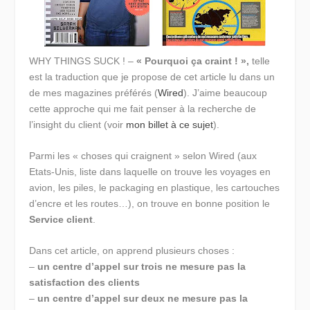
WHY THINGS SUCK ! –
« Pourquoi ça craint ! »,
telle
est la traduction que je propose de cet article lu dans un
de mes magazines préférés (
Wired
). J’aime beaucoup
cette approche qui me fait penser à la recherche de
l’insight du client (voir
mon billet à ce sujet
).
Parmi les « choses qui craignent » selon Wired (aux
Etats-Unis, liste dans laquelle on trouve les voyages en
avion, les piles, le packaging en plastique, les cartouches
d’encre et les routes…), on trouve en bonne position le
Service client
.
Dans cet article, on apprend plusieurs choses :
–
un centre d’appel sur trois ne mesure pas la
satisfaction des clients
–
un centre d’appel sur deux ne mesure pas la