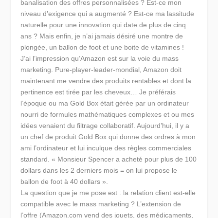
banalisation des offres personnalisées ? Est-ce mon
niveau d’exigence qui a augmenté ? Est-ce ma lassitude
naturelle pour une innovation qui date de plus de cinq
ans ? Mais enfin, je n’ai jamais désiré une montre de
plongée, un ballon de foot et une boite de vitamines !
J’ai l’impression qu’Amazon est sur la voie du mass
marketing. Pure-player-leader-mondial, Amazon doit
maintenant me vendre des produits rentables et dont la
pertinence est tirée par les cheveux… Je préférais
l’époque ou ma Gold Box était gérée par un ordinateur
nourri de formules mathématiques complexes et ou mes
idées venaient du filtrage collaboratif. Aujourd’hui, il y a
un chef de produit Gold Box qui donne des ordres à mon
ami l’ordinateur et lui inculque des règles commerciales
standard. « Monsieur Spencer a acheté pour plus de 100
dollars dans les 2 derniers mois = on lui propose le
ballon de foot à 40 dollars ».
La question que je me pose est : la relation client est-elle
compatible avec le mass marketing ? L’extension de
l’offre (Amazon.com vend des jouets, des médicaments,