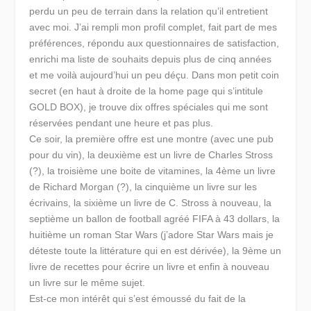
perdu un peu de terrain dans la relation qu’il entretient
avec moi. J’ai rempli mon profil complet, fait part de mes
préférences, répondu aux questionnaires de satisfaction,
enrichi ma liste de souhaits depuis plus de cinq années
et me voilà aujourd’hui un peu déçu. Dans mon petit coin
secret (en haut à droite de la home page qui s’intitule
GOLD BOX), je trouve dix offres spéciales qui me sont
réservées pendant une heure et pas plus.
Ce soir, la première offre est une montre (avec une pub
pour du vin), la deuxième est un livre de Charles Stross
(?), la troisième une boite de vitamines, la 4ème un livre
de Richard Morgan (?), la cinquième un livre sur les
écrivains, la sixième un livre de C. Stross à nouveau, la
septième un ballon de football agréé FIFA à 43 dollars, la
huitième un roman Star Wars (j’adore Star Wars mais je
déteste toute la littérature qui en est dérivée), la 9ème un
livre de recettes pour écrire un livre et enfin à nouveau
un livre sur le même sujet.
Est-ce mon intérêt qui s’est émoussé du fait de la