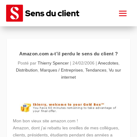
Amazon.com a-t’il perdu le sens du client ?
Posté par
Thierry Spencer
|
24/02/2006
|
Anecdotes
,
Distribution
,
Marques / Entreprises
,
Tendances
,
Vu sur
internet
Mon bon vieux site amazon.com !
Amazon, dont j’ai rebattu les oreilles de mes collègues,
clients, présidents, étudiants pendant des années a