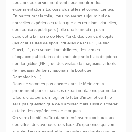
Les années qui viennent vont nous montrer des
expérimentations toujours plus utiles et convaincantes.
En parcourant la toile, vous trouverez aujourd’hui de
nouvelles expériences telles que des réunions virtuelles,
des réunions publiques (telle que le meeting d’un
candidat à la mairie de New York), des ventes d’objets
(les chaussures de sport virtuelles de RTFKT, le sac
Gucci,…), des ventes immobilières, des ventes
d’espaces publicitaires, des achats par le biais de jetons
non fongibles (NFT) ou des visites de magasins virtuels
(le magasin Burberry japonais, la boutique
Dermalogica…).
Nous ne sommes pas encore dans le Métavers à
proprement parler mais ces expérimentations permettent
à leurs créateurs d’imaginer le futur d’internet où il ne
sera pas question que de s’amuser mais aussi d’acheter
et faire des expériences de marques.
On verra bientôt naître dans le métavers des boutiques,
des villes, des avenues, des lieux d’expérience qui vont
susciter l’engouement et la curiosité des clients comme