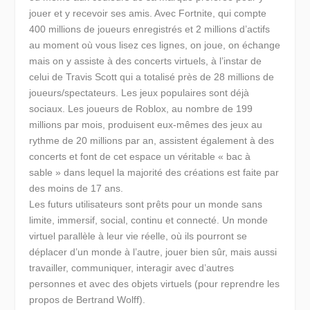
jouer et y recevoir ses amis. Avec Fortnite, qui compte
400 millions de joueurs enregistrés et 2 millions d’actifs
au moment où vous lisez ces lignes, on joue, on échange
mais on y assiste à des concerts virtuels, à l’instar de
celui de Travis Scott qui a totalisé près de 28 millions de
joueurs/spectateurs.
Les jeux populaires sont déjà
sociaux
. Les joueurs de Roblox, au nombre de 199
millions par mois, produisent eux-mêmes des jeux au
rythme de 20 millions par an, assistent également à des
concerts et font de cet espace un véritable « bac à
sable » dans lequel la majorité des créations est faite par
des moins de 17 ans.
Les futurs utilisateurs sont prêts pour un monde sans
limite, immersif, social, continu et connecté. Un monde
virtuel parallèle à leur vie réelle, où ils pourront se
déplacer d’un monde à l’autre, jouer bien sûr, mais aussi
travailler, communiquer, interagir avec d’autres
personnes et avec des objets virtuels (pour reprendre les
propos de Bertrand Wolff).