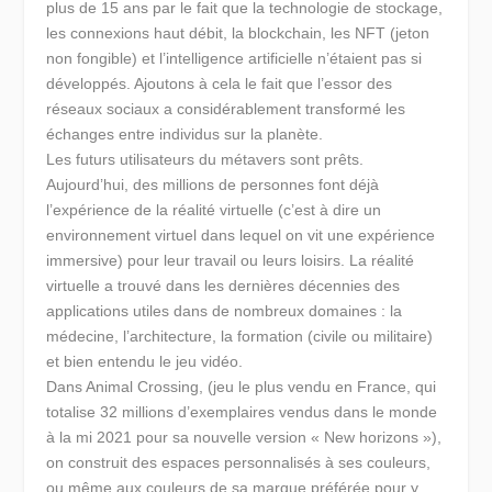
plus de 15 ans par le fait que la technologie de stockage,
les connexions haut débit, la blockchain, les NFT (jeton
non fongible) et l’intelligence artificielle n’étaient pas si
développés. Ajoutons à cela le fait que l’essor des
réseaux sociaux a considérablement transformé les
échanges entre individus sur la planète.
Les futurs utilisateurs du métavers sont prêts.
Aujourd’hui, des millions de personnes font déjà
l’expérience de la réalité virtuelle (c’est à dire un
environnement virtuel dans lequel on vit une expérience
immersive) pour leur travail ou leurs loisirs. La réalité
virtuelle a trouvé dans les dernières décennies des
applications utiles dans de nombreux domaines : la
médecine, l’architecture, la formation (civile ou militaire)
et bien entendu le jeu vidéo.
Dans Animal Crossing, (jeu le plus vendu en France, qui
totalise 32 millions d’exemplaires vendus dans le monde
à la mi 2021 pour sa nouvelle version « New horizons »),
on construit des espaces personnalisés à ses couleurs,
ou même aux couleurs de sa marque préférée pour y