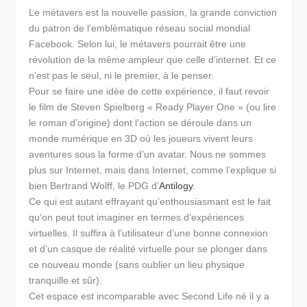
Le métavers est la nouvelle passion, la grande conviction
du patron de l’emblématique réseau social mondial
Facebook. Selon lui, le métavers pourrait être une
révolution de la même ampleur que celle d’internet. Et ce
n’est pas le seul, ni le premier, à le penser.
Pour se faire une idée de cette expérience, il faut revoir
le film de Steven Spielberg « Ready Player One » (ou lire
le roman d’origine) dont l’action se déroule dans un
monde numérique en 3D où les joueurs vivent leurs
aventures sous la forme d’un avatar.
Nous ne sommes
plus sur Internet, mais dans Internet
, comme l’explique si
bien Bertrand Wolff, le PDG d’
Antilogy
.
Ce qui est autant effrayant qu’enthousiasmant est le fait
qu’on peut tout imaginer en termes d’expériences
virtuelles. Il suffira à l’utilisateur d’une bonne connexion
et d’un casque de réalité virtuelle pour se plonger dans
ce nouveau monde (sans oublier un lieu physique
tranquille et sûr).
Cet espace est incomparable avec Second Life né il y a