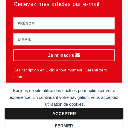
Recevez mes articles par e-mail
Je m'inscris
Désinscription en 1 clic à tout moment. Garanti zéro
spam !
Bonjour, ce site utilise des cookies pour optimiser votre
expérience. En continuant votre navigation, vous acceptez
l'utilisation de cookies.
Plan du site
Mentions légales
Vie privée
CGU
ACCEPTER
Copyright © 2006-2026 Sens du client. Tous droits réservés. Réalisé
FERMER
par
Acolyte
.