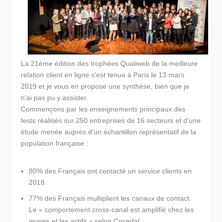
La 21ème édition des trophées Qualiweb de la meilleure
relation client en ligne s’est tenue à Paris le 13 mars
2019 et je vous en propose une synthèse, bien que je
n’ai pas pu y assister.
Commençons par les enseignements principaux des
tests réalisés sur 250 entreprises de 16 secteurs et d’une
étude menée auprès d’un échantillon représentatif de la
population française :
80% des Français ont contacté un service clients
en
2018.
77% des Français multiplient les canaux de contact.
Le « comportement cross-canal est amplifié chez les
jeunes et les actifs » selon Cocedal.