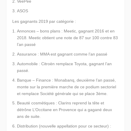
VeePee
ASOS
Les gagnants 2019 par catégorie :
Annonces – bons plans :
Meetic
, gagnant 2016 et en
2018. Meetic obtient une note de 87 sur 100 contre 83
l’an passé
Assurance :
MMA
est gagnant comme l’an passé
Automobile :
Citroën
remplace Toyota, gagnant l’an
passé.
Banque – Finance :
Monabanq
, deuxième l’an passé,
monte sur la première marche de ce podium sectoriel
et remplace Société générale qui se place 3ème.
Beauté cosmétiques :
Clarins
reprend la tête et
détrône L’Occitane en Provence qui a gagané deux
ans de suite.
Distribution (nouvelle appellation pour ce secteur) :