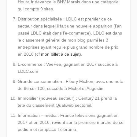
Houra.fr
devance le BHV Marais dans une catégorie
qui compte 9 sites.
Distribution spécialisée :
LDLC
est premier de ce
secteur dans lequel il fait une nouvelle apparition (l’an
passé LDLC était dans l’e-commerce). LDLC est dans
le classement général de mon blog parmi les 3
entreprises ayant reçu le plus grand nombre de prix
en 2018 (cf
mon billet à ce sujet
).
E-commerce :
VeePee
, gagnant en 2017 succède à
LDLC.com
Grande consommation :
Fleury Michon
, avec une note
de 86 sur 100, succède à Michel et Augustin.
Immobilier (nouveau secteur) :
Century 21
prend la
tête du classement Qualiweb sectoriel.
Information – média :
France télévisions
gagnant en
2017 et en 2016, revient sur la première marche de ce
podium et remplace Télérama.