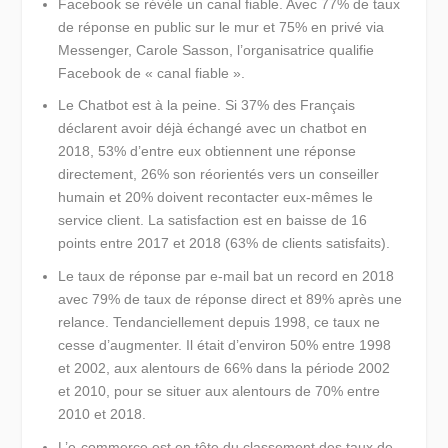
Facebook se révèle un canal fiable.
Avec 77% de taux
de réponse en public sur le mur et 75% en privé via
Messenger, Carole Sasson, l’organisatrice qualifie
Facebook de « canal fiable ».
Le Chatbot est à la peine.
Si 37% des Français
déclarent avoir déjà échangé avec un chatbot en
2018, 53% d’entre eux obtiennent une réponse
directement, 26% son réorientés vers un conseiller
humain et 20% doivent recontacter eux-mêmes le
service client. La satisfaction est en baisse de 16
points entre 2017 et 2018 (63% de clients satisfaits).
Le taux de réponse par e-mail bat un record en 2018
avec 79% de taux de réponse direct et 89% après une
relance. Tendanciellement depuis 1998, ce taux ne
cesse d’augmenter. Il était d’environ 50% entre 1998
et 2002, aux alentours de 66% dans la période 2002
et 2010, pour se situer aux alentours de 70% entre
2010 et 2018.
L’e-commerce est en tête du classement des taux de