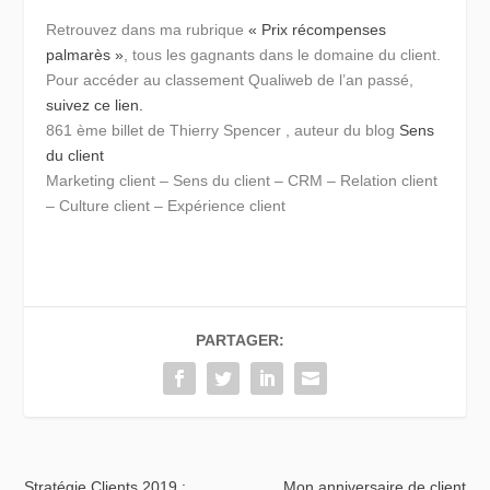
Retrouvez dans ma rubrique
« Prix récompenses
palmarès »
, tous les gagnants dans le domaine du client.
Pour accéder au classement Qualiweb de l’an passé,
suivez ce lien.
861 ème billet de Thierry Spencer , auteur du blog
Sens
du client
Marketing client – Sens du client – CRM – Relation client
– Culture client – Expérience client
PARTAGER:
Stratégie Clients 2019 :
Mon anniversaire de client