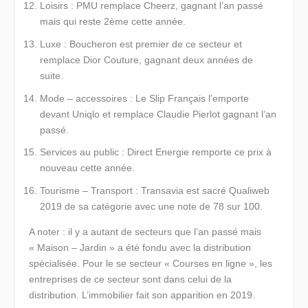
Loisirs :
PMU
remplace Cheerz, gagnant l’an passé
mais qui reste 2ème cette année.
Luxe :
Boucheron
est premier de ce secteur et
remplace Dior Couture, gagnant deux années de
suite.
Mode – accessoires :
Le Slip Français
l’emporte
devant Uniqlo et remplace Claudie Pierlot gagnant l’an
passé.
Services au public :
Direct Energie
remporte ce prix à
nouveau cette année.
Tourisme – Transport :
Transavia
est sacré Qualiweb
2019 de sa catégorie avec une note de 78 sur 100.
A noter : il y a autant de secteurs que l’an passé mais
« Maison – Jardin » a été fondu avec la distribution
spécialisée. Pour le se secteur « Courses en ligne », les
entreprises de ce secteur sont dans celui de la
distribution. L’immobilier fait son apparition en 2019.