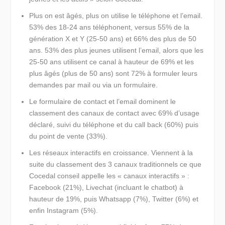
Plus on est âgés, plus on utilise le téléphone et l’email
.
53% des 18-24 ans téléphonent, versus 55% de la
génération X et Y (25-50 ans) et 66% des plus de 50
ans. 53% des plus jeunes utilisent l’email, alors que les
25-50 ans utilisent ce canal à hauteur de 69% et les
plus âgés (plus de 50 ans) sont 72% à formuler leurs
demandes par mail ou via un formulaire.
Le formulaire de contact et l’email dominent le
classement des canaux de contact
avec 69% d’usage
déclaré, suivi du téléphone et du call back (60%) puis
du point de vente (33%).
Les réseaux interactifs en croissance.
Viennent à la
suite du classement des 3 canaux traditionnels ce que
Cocedal conseil appelle les « canaux interactifs » :
Facebook (21%), Livechat (incluant le chatbot) à
hauteur de 19%, puis Whatsapp (7%), Twitter (6%) et
enfin Instagram (5%).