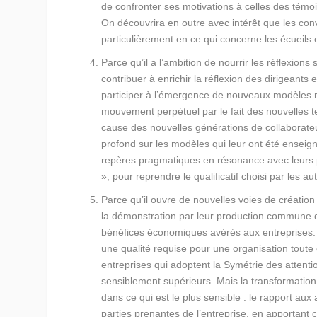
de confronter ses motivations à celles des témoi
On découvrira en outre avec intérêt que les co
particulièrement en ce qui concerne les écueils
Parce qu’il a l’ambition de nourrir les réflexion
contribuer à enrichir la réflexion des dirigeants
participer à l’émergence de nouveaux modèles 
mouvement perpétuel par le fait des nouvelles te
cause des nouvelles générations de collaborateu
profond sur les modèles qui leur ont été enseigné
repères pragmatiques en résonance avec leurs 
», pour reprendre le qualificatif choisi par les au
Parce qu’il ouvre de nouvelles voies de création
la démonstration par leur production commun
bénéfices économiques avérés aux entreprises. 
une qualité requise pour une organisation toute 
entreprises qui adoptent la Symétrie des attentio
sensiblement supérieurs. Mais la transformation 
dans ce qui est le plus sensible : le rapport aux
parties prenantes de l’entreprise, en apportant