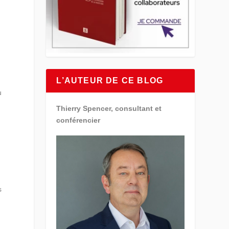
L’AUTEUR DE CE BLOG
u
Thierry Spencer, consultant et
conférencier
s