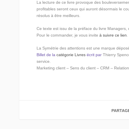
La lecture de ce livre provoque des bouleversements 
profitables seront ceux qui auront désormais le co
résolus à être meilleurs.
Ce texte est issu de la préface du livre Managers, d
Pour le commander, je vous invite
à suivre ce lien
.
La Symétrie des attentions est une marque déposé
Billet de la
catégorie Livres
écrit par
Thierry Spenc
service.
Marketing client – Sens du client – CRM – Relation 
PARTAG