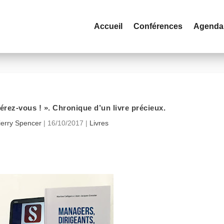
Accueil
Conférences
Agenda
bérez-vous ! ». Chronique d’un livre précieux.
ierry Spencer
|
16/10/2017
|
Livres