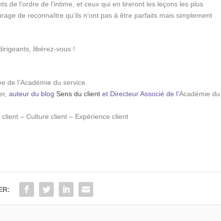
de l’ordre de l’intime, et ceux qui en tireront les leçons les plus
urage de reconnaître qu’ils n’ont pas à être parfaits mais simplement
irigeants, libérez-vous !
e de l’Académie du service.
er
, auteur du blog
Sens du client
et Directeur Associé de l’
Académie du
client – Culture client – Expérience client
ER: