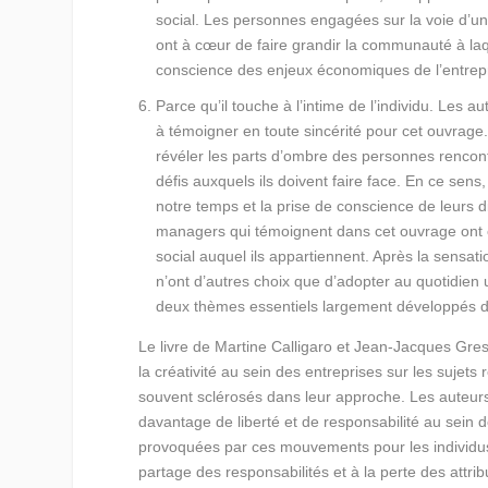
social. Les personnes engagées sur la voie d’u
ont à cœur de faire grandir la communauté à laq
conscience des enjeux économiques de l’entrepr
Parce qu’il touche à l’intime de l’individu.
Les aut
à témoigner en toute sincérité pour cet ouvrage.
révéler les parts d’ombre des personnes rencont
défis auxquels ils doivent faire face. En ce sens
notre temps et la prise de conscience de leurs d
managers qui témoignent dans cet ouvrage ont
social auquel ils appartiennent. Après la sensatio
n’ont d’autres choix que d’adopter au quotidien u
deux thèmes essentiels largement développés d
Le livre de Martine Calligaro et Jean-Jacques Gres
la créativité au sein des entreprises sur les sujet
souvent sclérosés dans leur approche. Les auteurs
davantage de liberté et de responsabilité au sein de
provoquées par ces mouvements pour les individu
partage des responsabilités et à la perte des attrib