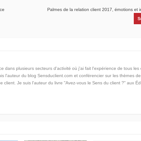
ace
Palmes de la relation client 2017, émotions et 
S
e dans plusieurs secteurs d'activité où j'ai fait l'expérience de tous le
suis l'auteur du blog Sensduclient.com et conférencier sur les thèmes de
ce client. Je suis l'auteur du livre "Avez-vous le Sens du client ?" aux Éd