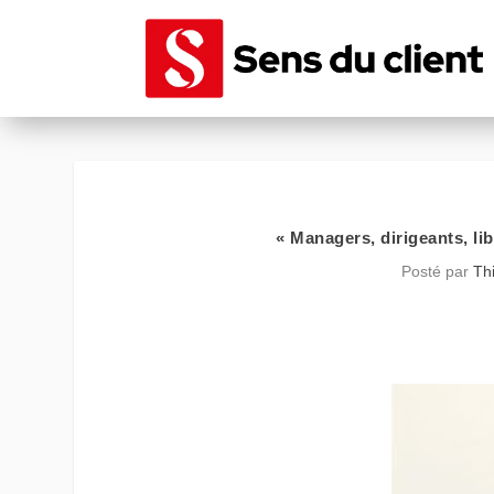
« Managers, dirigeants, li
Posté par
Th