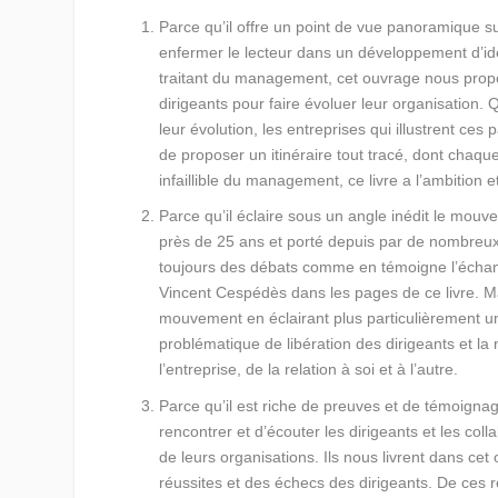
Parce qu’il offre un point de vue panoramique 
enfermer le lecteur dans un développement d’i
traitant du management, cet ouvrage nous prop
dirigeants pour faire évoluer leur organisation.
leur évolution, les entreprises qui illustrent ce
de proposer un itinéraire tout tracé, dont chaqu
infaillible du management, ce livre a l’ambition 
Parce qu’il éclaire sous un angle inédit le mouv
près de 25 ans et porté depuis par de nombreux
toujours des débats comme en témoigne l’échang
Vincent Cespédès dans les pages de ce livre. Ma
mouvement en éclairant plus particulièrement une 
problématique de libération des dirigeants et la
l’entreprise, de la relation à soi et à l’autre.
Parce qu’il est riche de preuves et de témoigna
rencontrer et d’écouter les dirigeants et les c
de leurs organisations. Ils nous livrent dans ce
réussites et des échecs des dirigeants. De ces 