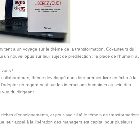
nvitent à un voyage sur le thème de la transformation. Co-auteurs du
hui un nouvel opus sur leur sujet de prédilection : la place de l’humain a
-vous !
es collaborateurs, thème développé dans leur premier livre en écho à la
é d’adopter un regard neuf sur les interactions humaines au sein des
e vue du dirigeant.
 riches d’enseignements, et pour avoir été le témoin de transformation
ue leur appel à la libération des managers est capital pour plusieurs