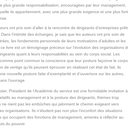
ne plus grande responsabilisation, encouragées par leur management,
uelle ils appartiennent, avec une plus grande exigence et une plus fort
ise.
eurs ont pris soin d’aller à la rencontre de dirigeants d’entreprises prêt
 Dans l’intimité des échanges, je sais que les auteurs ont pris soin de
rées, les fondements personnels de leurs motivations d’adultes et les
, ce livre est un témoignage précieux sur l’évolution des organisations 
irigeants quant à leurs responsabilités au sein du corps social. Les
 comme point commun la conscience que leur posture façonne le corps
n de vertige qu’ils peuvent éprouver en réalisant cet état de fait, ils
ne nouvelle posture faite d’exemplarité et d’ouverture sur les autres,
ans l’ouvrage.
sier, Président de l’Académie du service est une formidable invitation à
s relatifs au management et à la posture des dirigeants, thèmes trop
 ne nient pas les embûches qui jalonnent le chemin exigeant vers
s organisations. Ils n’éludent pas non plus l’inconfort des situations
s qui occupent des fonctions de management, amenés à réfléchir au
uts du pouvoir.