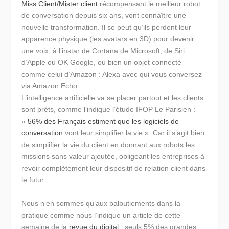
Miss Client/Mister client
récompensant le meilleur robot
de conversation depuis six ans, vont connaître une
nouvelle transformation. Il se peut qu’ils perdent leur
apparence physique (les avatars en 3D) pour devenir
une voix, à l’instar de Cortana de Microsoft, de Siri
d’Apple ou OK Google, ou bien un objet connecté
comme celui d’Amazon : Alexa avec qui vous conversez
via Amazon Echo.
L’intelligence artificielle va se placer partout et les clients
sont prêts, comme l’indique l’étude IFOP Le Parisien :
«
56% des Français estiment que les logiciels de
conversation
vont leur simplifier la vie ». Car il s’agit bien
de simplifier la vie du client en donnant aux robots les
missions sans valeur ajoutée, obligeant les entreprises à
revoir complètement leur dispositif de relation client dans
le futur.
Nous n’en sommes qu’aux balbutiements dans la
pratique comme nous l’indique un article de cette
semaine de la
revue du digital
: seuls 5% des grandes