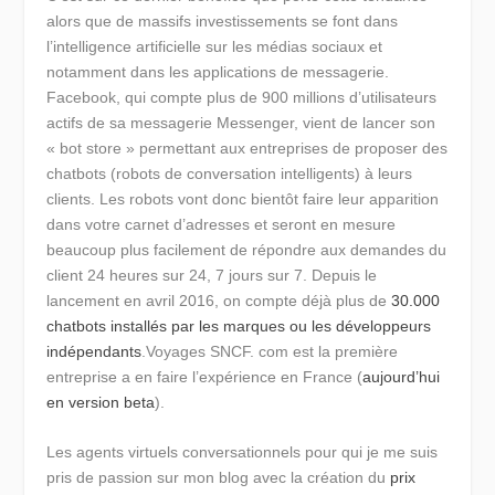
alors que de massifs investissements se font dans
l’intelligence artificielle sur les médias sociaux et
notamment dans les applications de messagerie.
Facebook, qui compte plus de 900 millions d’utilisateurs
actifs de sa messagerie Messenger, vient de lancer son
« bot store » permettant aux entreprises de proposer des
chatbots (robots de conversation intelligents) à leurs
clients. Les robots vont donc bientôt faire leur apparition
dans votre carnet d’adresses et seront en mesure
beaucoup plus facilement de répondre aux demandes du
client 24 heures sur 24, 7 jours sur 7. Depuis le
lancement en avril 2016, on compte déjà plus de
30.000
chatbots installés par les marques ou les développeurs
indépendants
.Voyages SNCF. com est la première
entreprise a en faire l’expérience en France (
aujourd’hui
en version beta
).
Les agents virtuels conversationnels pour qui je me suis
pris de passion sur mon blog avec la création du
prix