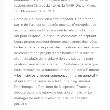
restauration (Starbucks, Exki), la MAIF, Bristol-Myers
Squibb ou encore le PMU.
Parce qu’il a l’ambition d’être inspirant.
Une grande
partie du livre est consacrée aux cas d’entreprises et
aux interviews de Directeurs de la relation client qui
ont pour certains un discours iconoclaste et inspirant.
Leurs propos pourront donner aux lecteurs des idées
ou les amener à se poser des questions sur leur façon
de conduire des projets d’amélioration de la culture
client, ou plutôt de la culture de service, combinant
relation client et management. C’est dans ce livre que
vous retrouverez la fameuse phrase de Maria Flament
« les histoires d’amour commencent mal en général »
et qui a donné lieu à un billet sur ce blog. Arnaud
Deschamps, le Président de Nespresso France y
déclare dans une interview très personnelle :
« Le
manager ne doit plus avoir peur de ne pas être
parfait ».