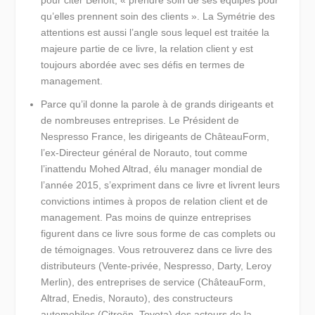
qu’elles prennent soin des clients »
. La Symétrie des
attentions est aussi l’angle sous lequel est traitée la
majeure partie de ce livre, la relation client y est
toujours abordée avec ses défis en termes de
management.
Parce qu’il donne la parole à de grands dirigeants et
de nombreuses entreprises.
Le Président de
Nespresso France, les dirigeants de ChâteauForm,
l’ex-Directeur général de Norauto, tout comme
l’inattendu Mohed Altrad, élu manager mondial de
l’année 2015, s’expriment dans ce livre et livrent leurs
convictions intimes à propos de relation client et de
management. Pas moins de quinze entreprises
figurent dans ce livre sous forme de cas complets ou
de témoignages. Vous retrouverez dans ce livre des
distributeurs (Vente-privée, Nespresso, Darty, Leroy
Merlin), des entreprises de service (ChâteauForm,
Altrad, Enedis, Norauto), des constructeurs
automobiles (Citroën, Toyota) des acteurs de la