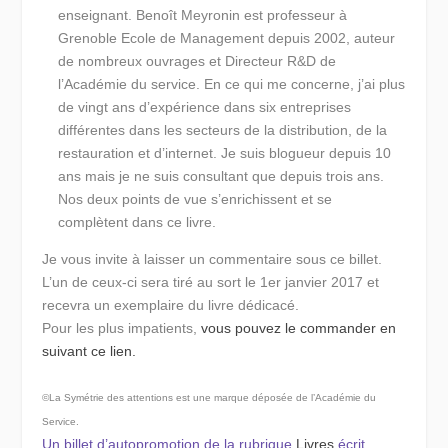
enseignant.
Benoît Meyronin est professeur à
Grenoble Ecole de Management depuis 2002, auteur
de nombreux ouvrages et Directeur R&D de
l’Académie du service. En ce qui me concerne, j’ai plus
de vingt ans d’expérience dans six entreprises
différentes dans les secteurs de la distribution, de la
restauration et d’internet. Je suis blogueur depuis 10
ans mais je ne suis consultant que depuis trois ans.
Nos deux points de vue s’enrichissent et se
complètent dans ce livre.
Je vous invite à laisser un commentaire sous ce billet.
L’un de ceux-ci sera tiré au sort le 1er janvier 2017 et
recevra un exemplaire du livre dédicacé.
Pour les plus impatients,
vous pouvez le commander en
suivant ce lien.
©La Symétrie des attentions est une marque déposée de l’Académie du
Service.
Un billet d’autopromotion de la rubrique
Livres
écrit