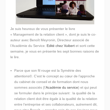
Je suis heureux de vous présenter le livre
« Management de la relation client », dont je suis le co-
auteur avec Benoît Meyronin, Directeur associé de
l’Académie du Service.
Edité chez Vuibert
et sorti cette
semaine, je vous en présente les sept bonnes raisons de
le lire.
Parce que son fil rouge est la Symétrie des
attentions©.
C’est le concept au cœur de l’approche
du cabinet de conseil et de formation dont nous
sommes associés (l’
Académie du service
) et qui peut
se formuler dans le principe suivant : la qualité de la
relation client doit être égale à la qualité de la relation
entre l’entreprise et ses collaborateurs, autrement dit,
pour citer Benoît,
« prendre soin de ses équipes pour