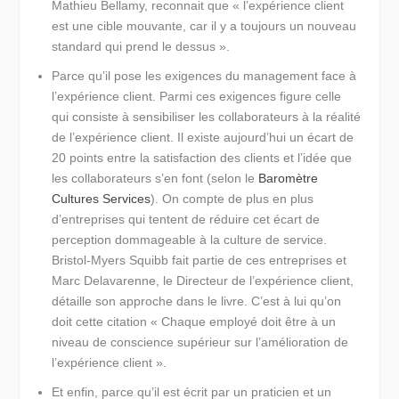
Mathieu Bellamy, reconnait que
« l’expérience client
est une cible mouvante, car il y a toujours un nouveau
standard qui prend le dessus »
.
Parce qu’il pose les exigences du management face à
l’expérience client.
Parmi ces exigences figure celle
qui consiste à sensibiliser les collaborateurs à la réalité
de l’expérience client. Il existe aujourd’hui un écart de
20 points entre la satisfaction des clients et l’idée que
les collaborateurs s’en font (selon le
Baromètre
Cultures Services
). On compte de plus en plus
d’entreprises qui tentent de réduire cet écart de
perception dommageable à la culture de service.
Bristol-Myers Squibb fait partie de ces entreprises et
Marc Delavarenne, le Directeur de l’expérience client,
détaille son approche dans le livre. C’est à lui qu’on
doit cette citation
« Chaque employé doit être à un
niveau de conscience supérieur sur l’amélioration de
l’expérience client »
.
Et enfin, parce qu’il est écrit par un praticien et un