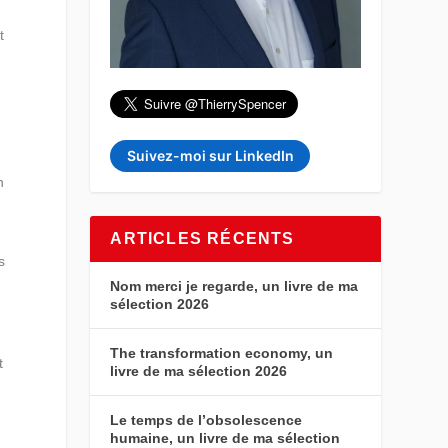
t
Suivez-moi sur LinkedIn
n
ARTICLES RÉCENTS
s
Nom merci je regarde, un livre de ma
sélection 2026
The transformation economy, un
t
livre de ma sélection 2026
Le temps de l’obsolescence
humaine, un livre de ma sélection