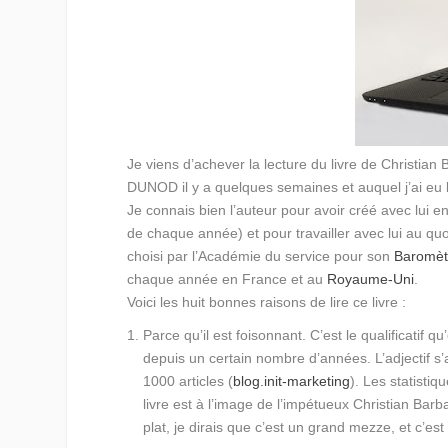
Je viens d’achever la lecture du livre de Christian
DUNOD il y a quelques semaines et auquel j’ai eu 
Je connais bien l’auteur pour avoir créé avec lui e
de chaque année) et pour travailler avec lui au quotid
choisi par l’Académie du service pour son
Baromèt
chaque année en France et au
Royaume-Uni
.
Voici les huit bonnes raisons de lire ce livre :
Parce qu’il est foisonnant.
C’est le qualificatif 
depuis un certain nombre d’années. L’adjectif s
1000 articles (
blog.init-marketing
). Les statisti
livre est à l’image de l’impétueux Christian Barbar
plat, je dirais que c’est un grand mezze, et c’es