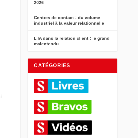
2026
Centres de contact : du volume
industriel à la valeur relationnelle
L’IA dans la relation client : le grand
malentendu
n
CATÉGORIES
i