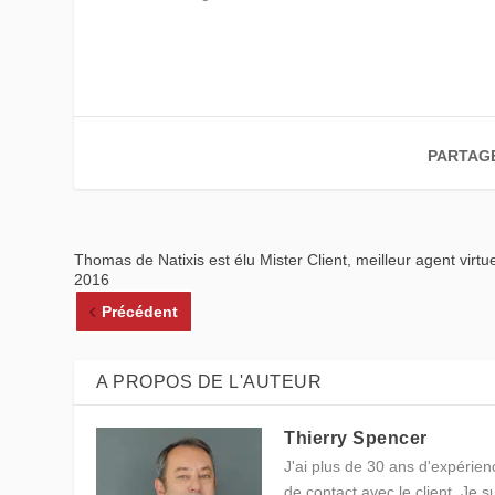
PARTAG
Thomas de Natixis est élu Mister Client, meilleur agent virtu
2016
Précédent
A PROPOS DE L'AUTEUR
Thierry Spencer
J'ai plus de 30 ans d'expérienc
de contact avec le client. Je 