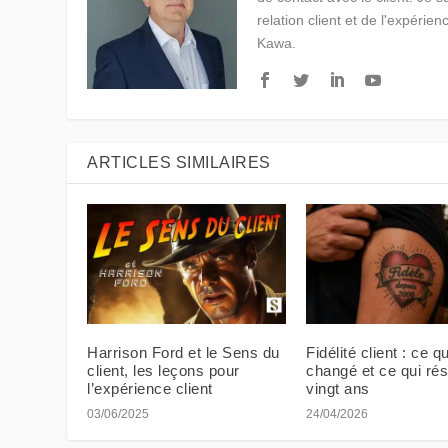
relation client et de l'expérien
Kawa.
ARTICLES SIMILAIRES
Harrison Ford et le Sens du
Fidélité client : ce qu
client, les leçons pour
changé et ce qui rés
l’expérience client
vingt ans
03/06/2025
24/04/2026