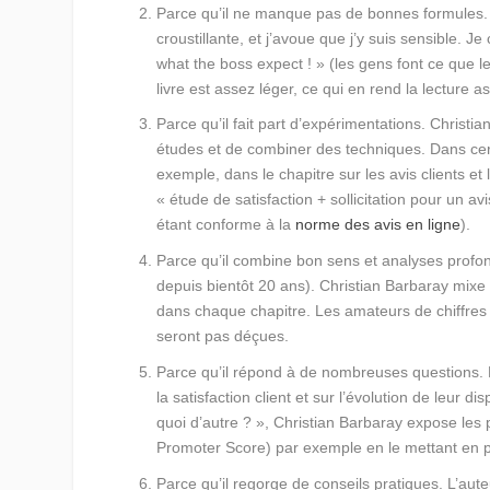
Parce qu’il ne manque pas de bonnes formules.
croustillante, et j’avoue que j’y suis sensible. J
what the boss expect ! »
(les gens font ce que le
livre est assez léger, ce qui en rend la lecture as
Parce qu’il fait part d’expérimentations.
Christia
études et de combiner des techniques. Dans certa
exemple, dans le chapitre sur les avis clients et
« étude de satisfaction + sollicitation pour un a
étant conforme à la
norme des avis en ligne
).
Parce qu’il combine bon sens et analyses profo
depuis bientôt 20 ans). Christian Barbaray mixe
dans chaque chapitre. Les amateurs de chiffres
seront pas déçues.
Parce qu’il répond à de nombreuses questions.
la satisfaction client et sur l’évolution de leur dis
quoi d’autre ? », Christian Barbaray expose les
Promoter Score) par exemple en le mettant en p
Parce qu’il regorge de conseils pratiques.
L’aute