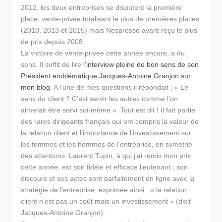
2012, les deux entreprises se disputent la première
place, vente-privée totalisant le plus de premières places
(2010, 2013 et 2015) mais Nespresso ayant reçu le plus
de prix depuis 2008.
La victoire de vente-privée cette année encore, a du
sens. Il suffit de lire
l’interview pleine de bon sens de son
Président emblématique Jacques-Antoine Granjon sur
mon blog
. A l’une de mes questions il répondait ;
« Le
sens du client ? C’est servir les autres comme l’on
aimerait être servi soi-même ».
Tout est dit ! Il fait partie
des rares dirigeants français qui ont compris la valeur de
la relation client et l’importance de l’investissement sur
les femmes et les hommes de l’entreprise, en symétrie
des attentions. Laurent Tupin, à qui j’ai remis mon prix
cette année, est son fidèle et efficace lieutenant ; son
discours et ses actes sont parfaitement en ligne avec la
stratégie de l’entreprise, exprimée ainsi :
« la relation
client n’est pas un coût mais un investissement »
(dixit
Jacques-Antoine Granjon).