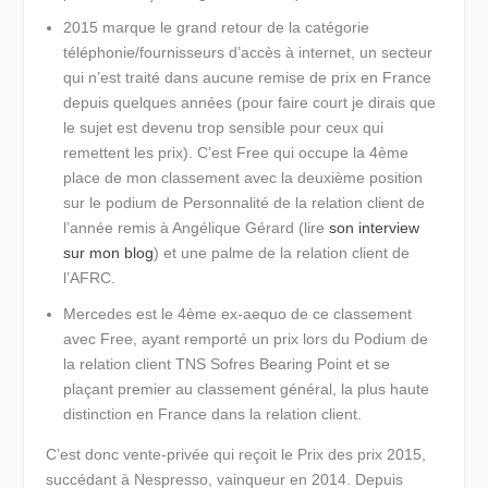
2015 marque le grand retour de la catégorie
téléphonie/fournisseurs d’accès à internet, un secteur
qui n’est traité dans aucune remise de prix en France
depuis quelques années (pour faire court je dirais que
le sujet est devenu trop sensible pour ceux qui
remettent les prix). C’est
Free
qui occupe la 4ème
place de mon classement avec la deuxième position
sur le podium de Personnalité de la relation client de
l’année remis à Angélique Gérard (lire
son interview
sur mon blog
) et une palme de la relation client de
l’AFRC.
Mercedes est le 4ème ex-aequo de ce classement
avec Free, ayant remporté un prix lors du Podium de
la relation client TNS Sofres Bearing Point et se
plaçant premier au classement général, la plus haute
distinction en France dans la relation client.
C’est donc vente-privée qui reçoit le Prix des prix 2015,
succédant à Nespresso, vainqueur en 2014. Depuis