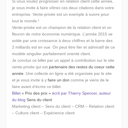
Si vous voulez progresser en relation client cette année,
je vous invite à faire vôtres ces deux citations dans votre
entreprise. Vente-privée est un exemple à suivre pour
tout le monde !
Vente-privée est un champion de la relation client et un
fleuron de notre économie numérique. L’année 2015 se
solde par une croissance à deux chiffres et la barre des
2 milliards est en vue. On peut être fier et admiratif de ce
modèle singulier parfaitement orienté client.
Je conclus ce billet par un appel à contribution sur le site
vente-privée qui est
partenaire des restos du coeur cette
année
. Une collecte en ligne a été organisée par le site
et je vous invite à y
faire un don
comme je viens de le
faire avant d’écrire ce billet.
Billet
« Prix des prix »
écrit par Thierry Spencer, auteur
du blog
Sens du client
Marketing client – Sens du client – CRM – Relation client
– Culture client – Expérience client