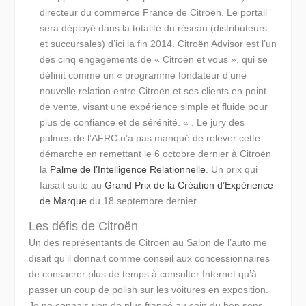
directeur du commerce France de Citroën. Le portail
sera déployé dans la totalité du réseau (distributeurs
et succursales) d’ici la fin 2014. Citroën Advisor est l’un
des cinq engagements de « Citroën et vous », qui se
définit comme un
« programme fondateur d’une
nouvelle relation entre Citroën et ses clients en point
de vente, visant une expérience simple et fluide pour
plus de confiance et de sérénité. «
. Le jury des
palmes de l’AFRC n’a pas manqué de relever cette
démarche en remettant le 6 octobre dernier à Citroën
la
Palme de l’Intelligence Relationnelle
. Un prix qui
faisait suite au
Grand Prix de la Création d’Expérience
de Marque
du 18 septembre dernier.
Les défis de Citroën
Un des représentants de Citroën au Salon de l’auto me
disait qu’il donnait comme conseil aux concessionnaires
de consacrer plus de temps à consulter Internet qu’à
passer un coup de polish sur les voitures en exposition.
Je ne connais rien de plus frappé au coin du bon sens