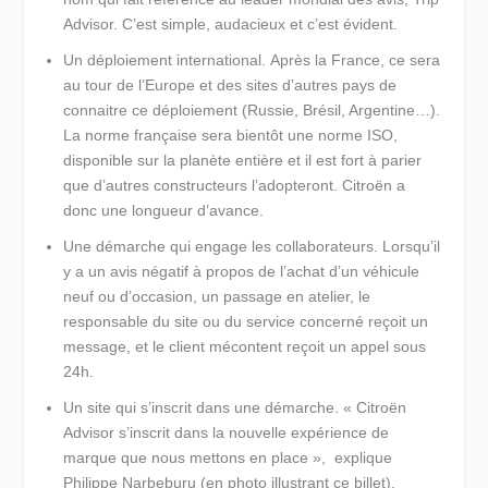
Advisor. C’est simple, audacieux et c’est évident.
Un déploiement international.
Après la France, ce sera
au tour de l’Europe et des sites d’autres pays de
connaitre ce déploiement (Russie, Brésil, Argentine…).
La norme française sera bientôt une norme ISO,
disponible sur la planète entière et il est fort à parier
que d’autres constructeurs l’adopteront. Citroën a
donc une longueur d’avance.
Une démarche qui engage les collaborateurs.
Lorsqu’il
y a un avis négatif à propos de l’achat d’un véhicule
neuf ou d’occasion, un passage en atelier, le
responsable du site ou du service concerné reçoit un
message, et le client mécontent reçoit un appel sous
24h.
Un site qui s’inscrit dans une démarche.
« Citroën
Advisor s’inscrit dans la nouvelle expérience de
marque que nous mettons en place »
, explique
Philippe Narbeburu (en photo illustrant ce billet),