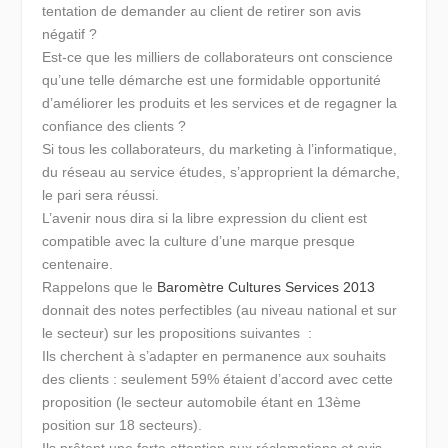
tentation de demander au client de retirer son avis
négatif ?
Est-ce que les milliers de collaborateurs ont conscience
qu’une telle démarche est une formidable opportunité
d’améliorer les produits et les services et de regagner la
confiance des clients ?
Si tous les collaborateurs, du marketing à l’informatique,
du réseau au service études, s’approprient la démarche,
le pari sera réussi.
L’avenir nous dira si la libre expression du client est
compatible avec la culture d’une marque presque
centenaire.
Rappelons que le
Baromètre Cultures Services 2013
donnait des notes perfectibles (au niveau national et sur
le secteur) sur les propositions suivantes :
Ils cherchent à s’adapter en permanence aux souhaits
des clients
: seulement 59% étaient d’accord avec cette
proposition (le secteur automobile étant en 13ème
position sur 18 secteurs).
Ils prêtent une forte attention aux réclamations et avis