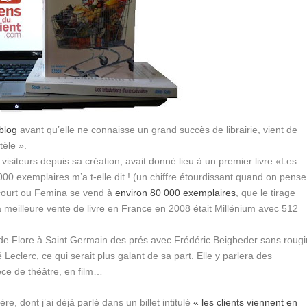
blog
avant qu’elle ne connaisse un grand succès de librairie, vient de
tèle ».
e visiteurs depuis sa création, avait donné lieu à un premier livre «Les
000 exemplaires m’a t-elle dit ! (un chiffre étourdissant quand on pense
ncourt ou Femina se vend à
environ 80 000 exemplaires
, que le tirage
a meilleure vente de livre en France en 2008 était Millénium avec 512
de Flore à Saint Germain des prés avec Frédéric Beigbeder sans rougir
 Leclerc, ce qui serait plus galant de sa part. Elle y parlera des
èce de théâtre, en film…
e, dont j’ai déjà parlé dans un billet intitulé
« les clients viennent en