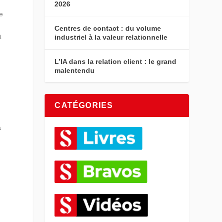
2026
re
Centres de contact : du volume
t
industriel à la valeur relationnelle
L’IA dans la relation client : le grand
malentendu
CATÉGORIES
s
a