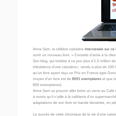
Anna Sam, la célèbre caissière
interviewée sur ce 
sortir un nouveau livre, « Conseils d’amie à la clien
Son blog, qui totalise à ce jour plus d’1,5 million d
tribulations d’une caissière», vendu à plus de 100 
qu’un livre ayant reçu un Prix en France type Go
moyen d’un livre est de
8691 exemplaires
et que l
800 exemplaires).
Anna Sam va pouvoir aller boire un verre au Café 
à moins qu’il n’aille à la caféteria d’un supermarché
adaptations de son livre en bande dessinée, en pi
Le succès de cette chronique de la vie d’une caissièr