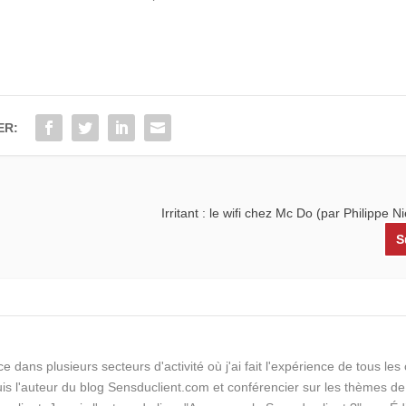
ER:
Irritant : le wifi chez Mc Do (par Philippe 
S
e dans plusieurs secteurs d'activité où j'ai fait l'expérience de tous le
suis l'auteur du blog Sensduclient.com et conférencier sur les thèmes de