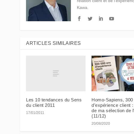
relation client et de l'expérien
Kawa.
ARTICLES SIMILAIRES
Les 10 tendances du Sens
Homo-Sapiens, 300
du client 2011
d’expérience client :
de ma sélection de l
17/01/2011
(11/12)
20/08/2020