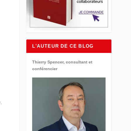
L’AUTEUR DE CE BLOG
Thierry Spencer, consultant et
conférencier
,