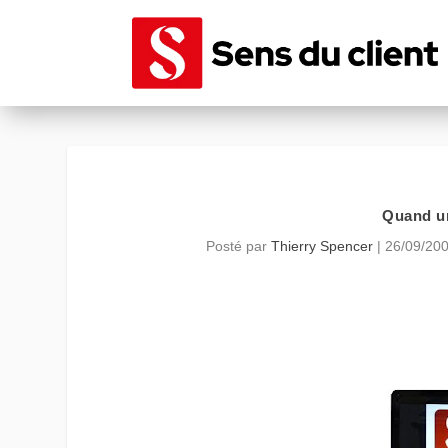
Quand un
Posté par
Thierry Spencer
|
26/09/20