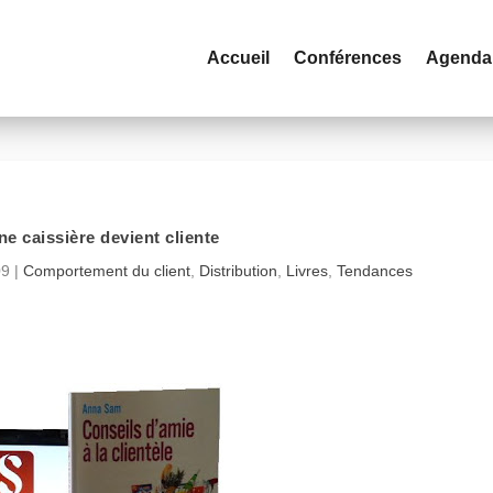
Accueil
Conférences
Agenda
e caissière devient cliente
09
|
Comportement du client
,
Distribution
,
Livres
,
Tendances