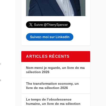
e
Suivez-moi sur LinkedIn
ARTICLES RÉCENTS
e
Nom merci je regarde, un livre de ma
sélection 2026
e
The transformation economy, un
livre de ma sélection 2026
Le temps de l’obsolescence
humaine, un livre de ma sélection