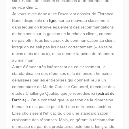
site). Autant de lecteurs sensibilisés à l’importance du
service client…
Je vous invite donc à lire l’excellent dossier de Florence
Bunel disponible
en ligne
sur ce nouveau classement
dans lequel on trouve également des recommandations
de bon sens sur la gestion de la relation client ; comme
ne pas offrir tous les canaux de communication au client
lorsqu’on ne sait pas les gérer correctement (« en faire
moins mais mieux »), et se donner la peine de répondre
au minimum.
Autre élément très intéressant de ce classement, la
standardisation des réponses et la dimension humaine
délaissées par les entreprises qui donnent lieu à un
commentaire de Marie-Caroline Coquerel, directrice des
études Challenge Qualité, que je reproduis ici (
extrait de
l’article
) « On a constaté que la gestion de la dimension
humaine n’est pas le point fort des entreprises testées.
Elles choisissent l’efficacité, d’où une standardisation
croissante des réponses. Mais, en gérant la réclamation
en masse ou par des prestataires extérieurs, les grands