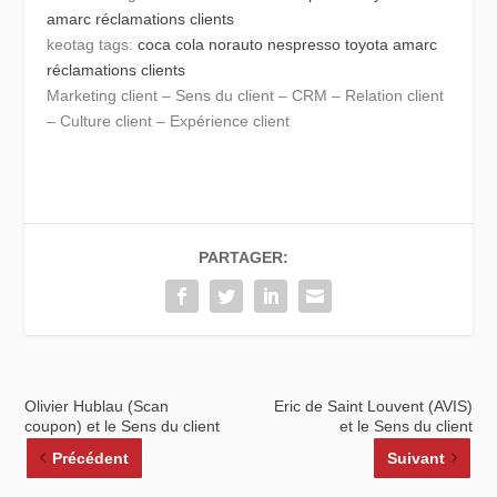
amarc
réclamations clients
keotag tags:
coca cola
norauto
nespresso
toyota
amarc
réclamations clients
Marketing client – Sens du client – CRM – Relation client
– Culture client – Expérience client
PARTAGER:
Olivier Hublau (Scan
Eric de Saint Louvent (AVIS)
coupon) et le Sens du client
et le Sens du client
Précédent
Suivant