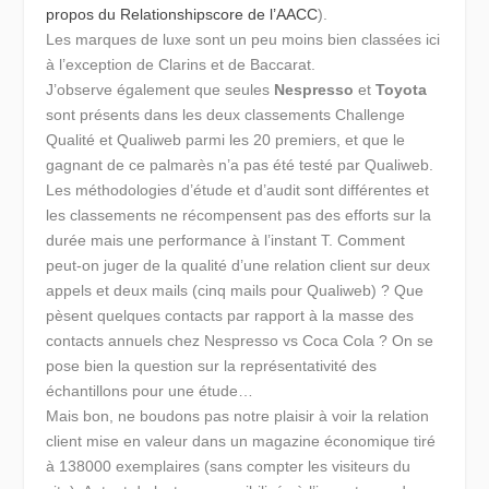
propos du Relationshipscore de l’AACC
).
Les marques de luxe sont un peu moins bien classées ici
à l’exception de Clarins et de Baccarat.
J’observe également que seules
Nespresso
et
Toyota
sont présents dans les deux classements Challenge
Qualité et Qualiweb parmi les 20 premiers, et que le
gagnant de ce palmarès n’a pas été testé par Qualiweb.
Les méthodologies d’étude et d’audit sont différentes et
les classements ne récompensent pas des efforts sur la
durée mais une performance à l’instant T. Comment
peut-on juger de la qualité d’une relation client sur deux
appels et deux mails (cinq mails pour Qualiweb) ? Que
pèsent quelques contacts par rapport à la masse des
contacts annuels chez Nespresso vs Coca Cola ? On se
pose bien la question sur la représentativité des
échantillons pour une étude…
Mais bon, ne boudons pas notre plaisir à voir la relation
client mise en valeur dans un magazine économique tiré
à 138000 exemplaires (sans compter les visiteurs du