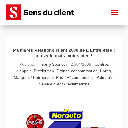
Palmarès Relations client 2008 de L’Entreprise :
plus vite mais moins bien !
Posté par
Thierry Spencer
|
20/04/2008
|
Centres
d'appels
,
Distribution
,
Grande consommation
,
Livres
,
Marques / Entreprises
,
Prix - Récompenses - Palmarès
,
Service client / réclamations