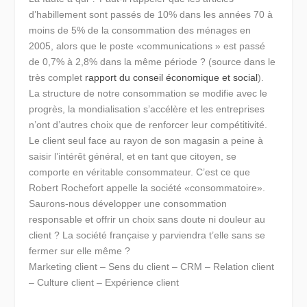
d’habillement sont passés de 10% dans les années 70 à
moins de 5% de la consommation des ménages en
2005, alors que le poste «communications » est passé
de 0,7% à 2,8% dans la même période ? (source dans le
très complet
rapport du conseil économique et social
).
La structure de notre consommation se modifie avec le
progrès, la mondialisation s’accélère et les entreprises
n’ont d’autres choix que de renforcer leur compétitivité.
Le client seul face au rayon de son magasin a peine à
saisir l’intérêt général, et en tant que citoyen, se
comporte en véritable consommateur. C’est ce que
Robert Rochefort appelle la société «consommatoire».
Saurons-nous développer une consommation
responsable et offrir un choix sans doute ni douleur au
client ? La société française y parviendra t’elle sans se
fermer sur elle même ?
Marketing client – Sens du client – CRM – Relation client
– Culture client – Expérience client