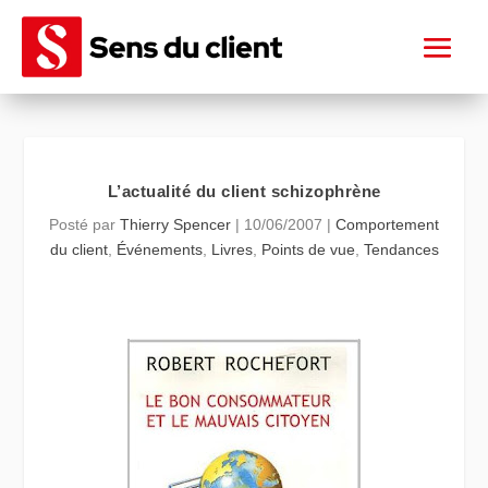
L’actualité du client schizophrène
Posté par
Thierry Spencer
|
10/06/2007
|
Comportement
du client
,
Événements
,
Livres
,
Points de vue
,
Tendances