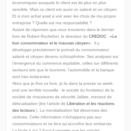
économiques auxquels le client est de plus en plus
sensible. Mais ce client est aussi un salarié et un citoyen.
Et si mon achat avait à voir avec les choix de ma propre
entreprise ? Quelle est ma responsabilité ?
Autant de réponses que vous trouverez dans le dernier
livre de Robert Rochefort, le directeur du
CREDOC
:
«Le
bon consommateur et le mauvais citoyen»
. Il y
développe précisément le portrait du consommateur
salarié et citoyen devenu schizophrène. Ses analyses sur
l’émergence du commerce équitable, celles sur différents
secteurs tels que le tourisme, l’automobile et la banque
sont très éclairantes.
Alors que je finis ce livre, je lis dans la presse ce week-
end une terrible nouvelle : le suicide du fondateur de la
société de chaussures de sécurité Jallate, menacé de
délocalisation (lire l’article de
Libération et les réactions
des lecteurs
). La mondialisation fait désormais des
victimes. Cette information n’échappera pas aux
consommateurs et ne fera qu’accroître leur embarras.
La faute à qui ? Faut-il rappeler que les articles