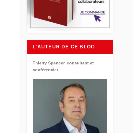
L’AUTEUR DE CE BLOG
Thierry Spencer, consultant et
conférencier