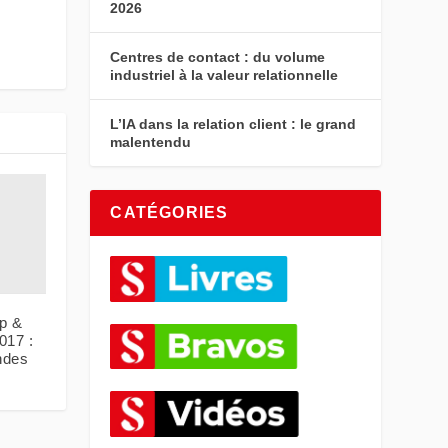
2026
Centres de contact : du volume
industriel à la valeur relationnelle
L’IA dans la relation client : le grand
malentendu
CATÉGORIES
p &
017 :
ndes