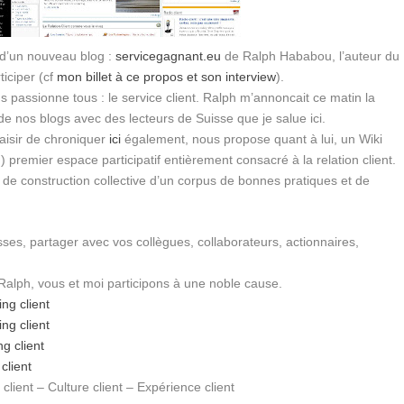
 d’un nouveau blog :
servicegagnant.eu
de Ralph Hababou, l’auteur du
ticiper (cf
mon billet à ce propos et son interview
).
s passionne tous : le service client. Ralph m’annoncait ce matin la
 de nos blogs avec des lecteurs de Suisse que je salue ici.
plaisir de chroniquer
ici
également, nous propose quant à lui, un Wiki
 (…) premier espace participatif entièrement consacré à la relation client.
ieu de construction collective d’un corpus de bonnes pratiques et de
sses, partager avec vos collègues, collaborateurs, actionnaires,
!
 Ralph, vous et moi participons à une noble cause.
ng client
ng client
g client
client
client – Culture client – Expérience client