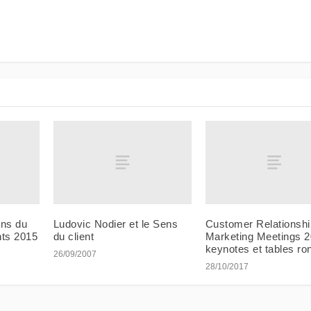
ins du
Ludovic Nodier et le Sens
Customer Relationshi
nts 2015
du client
Marketing Meetings 2
keynotes et tables ro
26/09/2007
28/10/2017