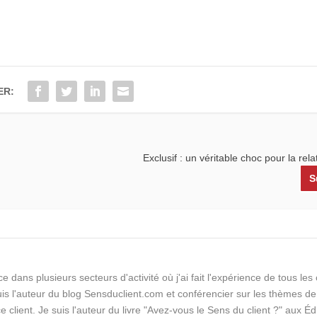
ER:
Exclusif : un véritable choc pour la relat
S
e dans plusieurs secteurs d'activité où j'ai fait l'expérience de tous le
suis l'auteur du blog Sensduclient.com et conférencier sur les thèmes de
ce client. Je suis l'auteur du livre "Avez-vous le Sens du client ?" aux Éd