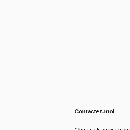
Contactez-moi
Cliquez sur le bouton ci-des