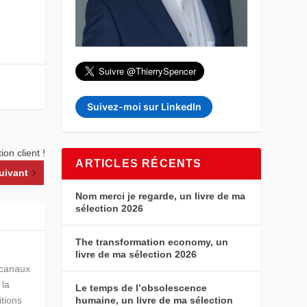
Suivez-moi sur LinkedIn
ion client !
ARTICLES RÉCENTS
uivant
Nom merci je regarde, un livre de ma
sélection 2026
The transformation economy, un
livre de ma sélection 2026
s canaux
 la
Le temps de l’obsolescence
humaine, un livre de ma sélection
itions