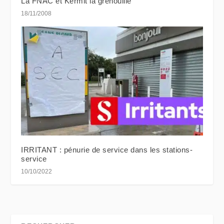
La FNAC et Kermit la grenouille
18/11/2008
IRRITANT : pénurie de service dans les stations-
service
10/10/2022