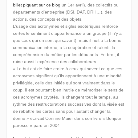
billet piquant sur ce blog
un 1er avril), des collectifs ou
départements d’entreprise (DSI, DAF, DRH…), des
actions, des concepts et des objets.
L’usage des acronymes et sigles ésotériques renforce
certes le sentiment d’appartenance à un groupe (il n’y a
que ceux qui en sont qui savent), mais il nuit à la bonne
communication interne, à la coopération et ralentit la
compréhension du métier par les débutants. En bref, il
ruine aussi l’expérience des collaborateurs.
« Le but est de faire croire à ceux qui savent ce que ces
acronymes signifient qu’ils appartiennent à une minorité
privilégiée, celle des initiés qui sont vraiment dans le
coup. Il est pourtant bien inutile de mémoriser le sens de
ces acronymes cryptés. Ils changent tout le temps, au
rythme des restructurations successives dont la visée est
de rebattre les cartes sans pour autant changer la
donne »
écrivait Corinne Maier dans son livre « Bonjour
paresse » paru en 2004