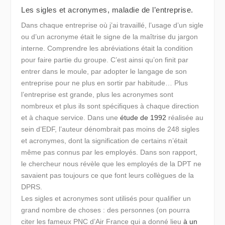
Les sigles et acronymes, maladie de l’entreprise.
Dans chaque entreprise où j’ai travaillé, l’usage d’un sigle
ou d’un acronyme était le signe de la maîtrise du jargon
interne. Comprendre les abréviations était la condition
pour faire partie du groupe. C’est ainsi qu’on finit par
entrer dans le moule, par adopter le langage de son
entreprise pour ne plus en sortir par habitude… Plus
l’entreprise est grande, plus les acronymes sont
nombreux et plus ils sont spécifiques à chaque direction
et à chaque service. Dans une
étude de 1992
réalisée au
sein d’EDF, l’auteur dénombrait pas moins de 248 sigles
et acronymes, dont la signification de certains n’était
même pas connus par les employés. Dans son rapport,
le chercheur nous révèle que les employés de la DPT ne
savaient pas toujours ce que font leurs collègues de la
DPRS.
Les sigles et acronymes sont utilisés pour qualifier un
grand nombre de choses : des personnes (on pourra
citer les fameux PNC d’Air France qui a donné lieu
à un