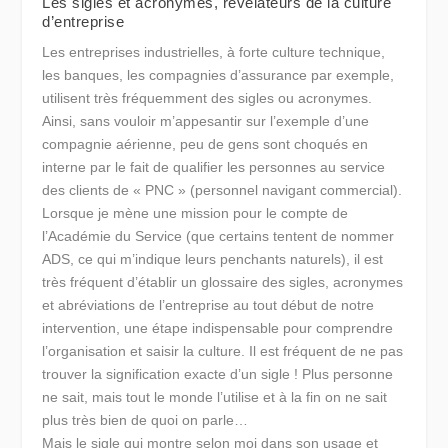
Les sigles et acronymes, révélateurs de la culture
d’entreprise
Les entreprises industrielles, à forte culture technique,
les banques, les compagnies d’assurance par exemple,
utilisent très fréquemment des sigles ou acronymes.
Ainsi, sans vouloir m’appesantir sur l’exemple d’une
compagnie aérienne, peu de gens sont choqués en
interne par le fait de qualifier les personnes au service
des clients de « PNC » (personnel navigant commercial).
Lorsque je mène une mission pour le compte de
l’Académie du Service (que certains tentent de nommer
ADS, ce qui m’indique leurs penchants naturels), il est
très fréquent d’établir un glossaire des sigles, acronymes
et abréviations de l’entreprise au tout début de notre
intervention, une étape indispensable pour comprendre
l’organisation et saisir la culture. Il est fréquent de ne pas
trouver la signification exacte d’un sigle ! Plus personne
ne sait, mais tout le monde l’utilise et à la fin on ne sait
plus très bien de quoi on parle…
Mais le sigle qui montre selon moi dans son usage et