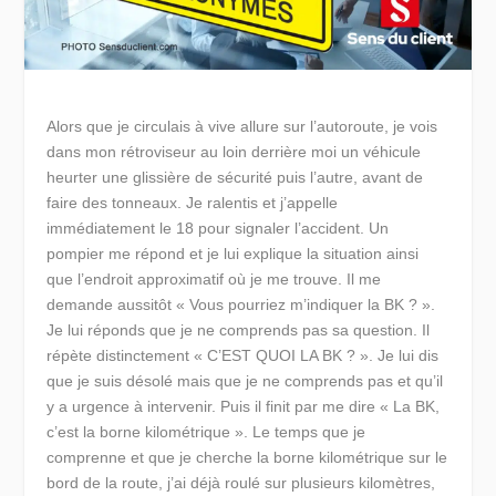
Alors que je circulais à vive allure sur l’autoroute, je vois
dans mon rétroviseur au loin derrière moi un véhicule
heurter une glissière de sécurité puis l’autre, avant de
faire des tonneaux. Je ralentis et j’appelle
immédiatement le 18 pour signaler l’accident. Un
pompier me répond et je lui explique la situation ainsi
que l’endroit approximatif où je me trouve. Il me
demande aussitôt
« Vous pourriez m’indiquer la BK ? »
.
Je lui réponds que je ne comprends pas sa question. Il
répète distinctement
« C’EST QUOI LA BK ? »
. Je lui dis
que je suis désolé mais que je ne comprends pas et qu’il
y a urgence à intervenir. Puis il finit par me dire
« La BK,
c’est la borne kilométrique ».
Le temps que je
comprenne et que je cherche la borne kilométrique sur le
bord de la route, j’ai déjà roulé sur plusieurs kilomètres,