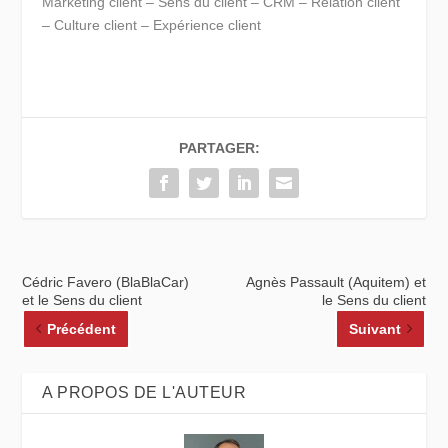
Marketing client – Sens du client – CRM – Relation client
– Culture client – Expérience client
PARTAGER:
Cédric Favero (BlaBlaCar)
Agnès Passault (Aquitem) et
et le Sens du client
le Sens du client
Précédent
Suivant
A PROPOS DE L'AUTEUR