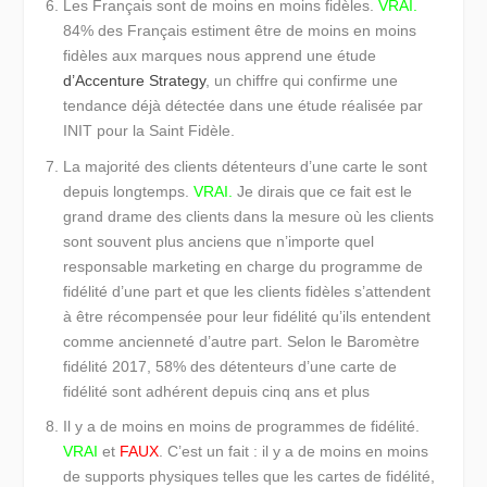
Les Français sont de moins en moins fidèles.
VRAI.
84% des Français estiment être de moins en moins
fidèles aux marques nous apprend une étude
d’Accenture Strategy
, un chiffre qui confirme une
tendance déjà détectée dans une étude réalisée par
INIT pour la Saint Fidèle.
La majorité des clients détenteurs d’une carte le sont
depuis longtemps.
VRAI.
Je dirais que ce fait est le
grand drame des clients dans la mesure où les clients
sont souvent plus anciens que n’importe quel
responsable marketing en charge du programme de
fidélité d’une part et que les clients fidèles s’attendent
à être récompensée pour leur fidélité qu’ils entendent
comme ancienneté d’autre part. Selon le Baromètre
fidélité 2017, 58% des détenteurs d’une carte de
fidélité sont adhérent depuis cinq ans et plus
Il y a de moins en moins de programmes de fidélité.
VRAI
et
FAUX
. C’est un fait : il y a de moins en moins
de supports physiques telles que les cartes de fidélité,