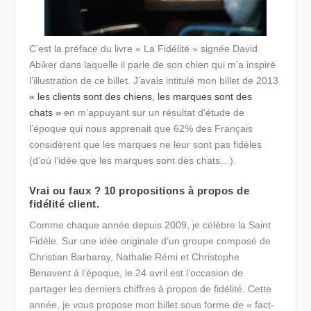
C’est la préface du livre « La Fidélité » signée David
Abiker dans laquelle il parle de son chien qui m’a inspiré
l’illustration de ce billet. J’avais intitulé mon billet de 2013
« les clients sont des chiens, les marques sont des
chats »
en m’appuyant sur un résultat d’étude de
l’époque qui nous apprenait que 62% des Français
considèrent que les marques ne leur sont pas fidèles
(d’où l’idée que les marques sont des chats…).
Vrai ou faux ? 10 propositions à propos de
fidélité client.
Comme chaque année depuis 2009, je célèbre la Saint
Fidèle. Sur une idée originale d’un groupe composé de
Christian Barbaray, Nathalie Rémi et Christophe
Benavent à l’époque, le 24 avril est l’occasion de
partager les derniers chiffres à propos de fidélité. Cette
année, je vous propose mon billet sous forme de « fact-