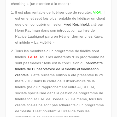
checking » (un exercice à la mode) :
Il est plus rentable de fidéliser que de recruter.
VRAI.
Il
est en effet sept fois plus rentable de fidéliser un client
que d’en conquérir un, selon
Fred Reichheld
, cité par
Henri Kaufman dans son introduction au livre de
Patrice Laubignat paru en Février dernier chez Kawa
et intitulé « La Fidélité ».
Tous les membres d’un programme de fidélité sont
fidèles.
FAUX.
Tous les adhérents d’un programme ne
sont pas fidèles : telle est la conclusion du
baromètre
fidélité de l’Observatoire de la fidélité et fidélisation
clientèle
. Cette huitième édition a été présentée le 29
mars 2017 dans le cadre de l’Observatoire de la
fidélité (né d’un rapprochement entre AQUITEM,
société spécialisée dans la gestion de programme de
fidélisation et l’IAE de Bordeaux). De même, tous les
clients fidèles ne sont pas adhérents d’un programme
de fidélité. C’est pourtant le Graal de tous les
concepteurs de programmes de fidélité…