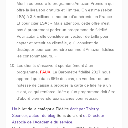
Merlin ou encore le programme Amazon Premium qui
offre la livraison gratuite et illimitée. On estime (selon
LSA
) à 3.5 millions le nombre d’adhérents en France.
Et pour citer LSA :
« Mais attention, cette offre n’est
pas à proprement parler un programme de fidélité.
Pour autant, elle constitue un vecteur de taille pour
capter et retenir sa clientèle, qu’il convient de
disséquer pour comprendre comment Amazon fidélise
les consommateurs. »
Les clients s’inscrivent spontanément à un
programme.
FAUX.
Le Baromètre fidélité 2017 nous
apprend que dans 85% des cas, un vendeur ou une
hôtesse de caisse a proposé la carte de fidélité à un
client, ce qui renforce l’idée qu’un programme doit être
d’abord bien vendu aux salariés pour réussir.
Un
billet de la catégorie Fidélité
écrit par Thierry
Spencer, auteur du blog
Sens du client
et Directeur
Associé de l’Académie du service.