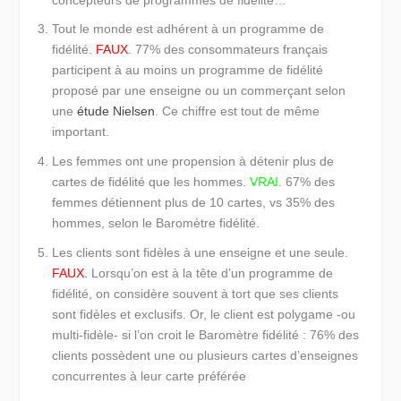
Tout le monde est adhérent à un programme de
fidélité.
FAUX
.
77% des consommateurs français
participent à au moins un programme de fidélité
proposé par une enseigne ou un commerçant selon
une
étude Nielsen
. Ce chiffre est tout de même
important.
Les femmes ont une propension à détenir plus de
cartes de fidélité que les hommes.
VRAI.
67% des
femmes détiennent plus de 10 cartes, vs 35% des
hommes, selon le Baromètre fidélité.
Les clients sont fidèles à une enseigne et une seule.
FAUX.
Lorsqu’on est à la tête d’un programme de
fidélité, on considère souvent à tort que ses clients
sont fidèles et exclusifs. Or, le client est polygame -ou
multi-fidèle- si l’on croit le Baromètre fidélité : 76% des
clients possèdent une ou plusieurs cartes d’enseignes
concurrentes à leur carte préférée