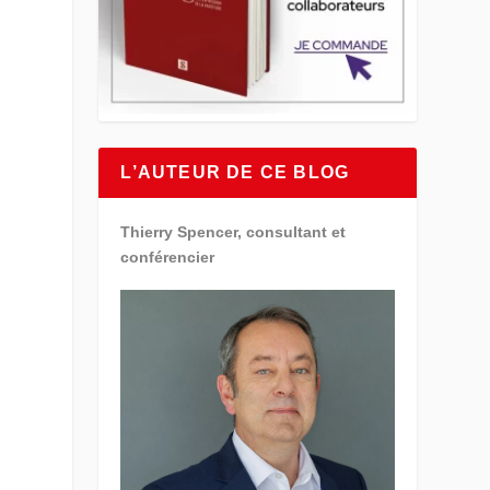
L’AUTEUR DE CE BLOG
Thierry Spencer, consultant et
conférencier