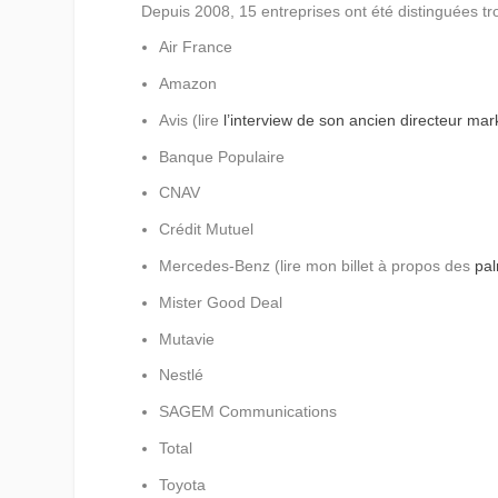
Depuis 2008, 15 entreprises ont été distinguées tr
Air France
Amazon
Avis (lire
l’interview de son ancien directeur mar
Banque Populaire
CNAV
Crédit Mutuel
Mercedes-Benz (lire mon billet à propos des
pa
Mister Good Deal
Mutavie
Nestlé
SAGEM Communications
Total
Toyota