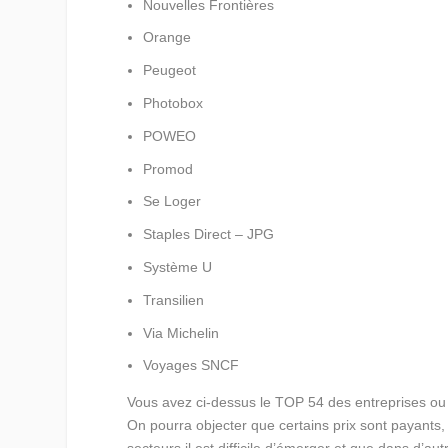
Nouvelles Frontières
Orange
Peugeot
Photobox
POWEO
Promod
Se Loger
Staples Direct – JPG
Système U
Transilien
Via Michelin
Voyages SNCF
Vous avez ci-dessus le TOP 54 des entreprises ou o
On pourra objecter que certains prix sont payants,