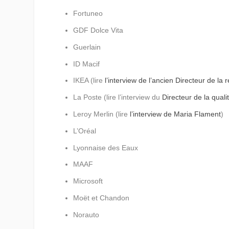
Fortuneo
GDF Dolce Vita
Guerlain
ID Macif
IKEA (lire
l’interview de l’ancien Directeur de la r
La Poste (lire l’interview du
Directeur de la qual
Leroy Merlin (lire
l’interview de Maria Flament
)
L’Oréal
Lyonnaise des Eaux
MAAF
Microsoft
Moët et Chandon
Norauto