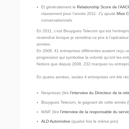
Et généralement le
Relationship Score de l’AAC
classement pour l’année 2011. J’y ajoute
Miss C
conversationnels.
En 2011, c’est
Bouygues Telecom
qui est l’entrepri
reviendrai lorsque je remettrai ce prix à l’opérateu
années.
En 2008, 41 entreprises différentes avaient reçu
progression qui symbolise la volonté qu’ont les ent
Notons que depuis 2008, 232 marques ou entrepris
En quatre années, seules 4 entreprises ont été r
Nespresso (lire
l’interview du Directeur de la rel
Bouygues Telecom, le gagnant de cette année (
MAIF (lire
l’interview de la responsable du servic
ALD Automotive
(quatre fois le même prix)