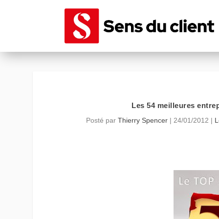
Les 54 meilleures entrep
Posté par
Thierry Spencer
|
24/01/2012
|
L