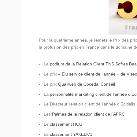
Pour la quatrième année, je remets le
Prix des pri
la profusion des prix en France dans le domaine de la
Le
podium de la Relation Client TNS Sofres Bea
Le prix
« Elu service client de l’année » de Vise
Le prix
Qualiweb de Cocedal Conseil
La
personnalité marketing client de l’année d’Edit
Le Directeur relation client de l’année d’Editial
Les
Palmes de la relation client de l’AFRC
Le
classement HCG
Le
classement YAKELK’1