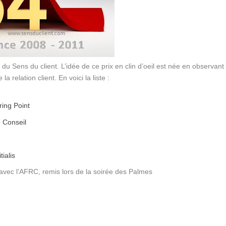
x du Sens du client.
L’idée de ce prix en clin d’oeil est née en observant
 relation client. En voici la liste :
ring Point
o Conseil
ialis
is avec l’AFRC, remis lors de la soirée des Palmes