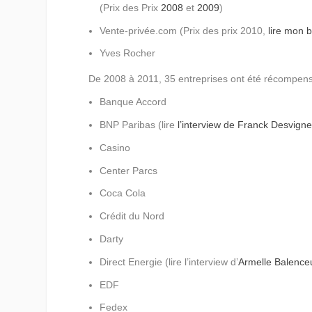
(Prix des Prix
2008
et
2009
)
Vente-privée.com (Prix des prix 2010,
lire mon bi
Yves Rocher
De 2008 à 2011, 35 entreprises ont été récompen
Banque Accord
BNP Paribas (lire
l’interview de Franck Desvign
Casino
Center Parcs
Coca Cola
Crédit du Nord
Darty
Direct Energie (lire l’interview d’
Armelle Balence
EDF
Fedex