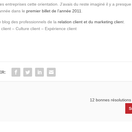
 entreprises cette orientation. J’avais du reste imaginé il y a presque
l’année dans le
premier billet de l’année 2011
.
le blog des professionnels de la
relation client et du marketing clien
t.
client – Culture client – Expérience client
ER:
12 bonnes résolutions
S