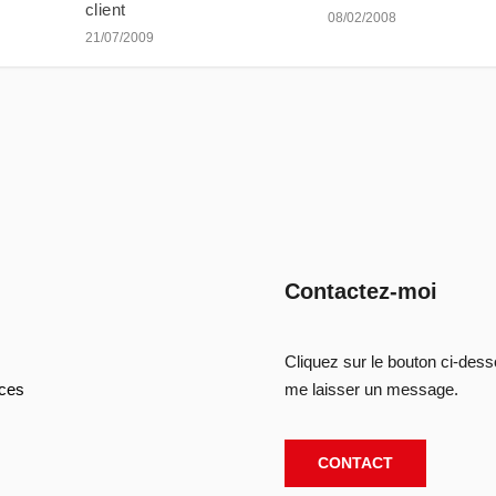
client
08/02/2008
21/07/2009
Contactez-moi
Cliquez sur le bouton ci-des
ces
me laisser un message.
CONTACT