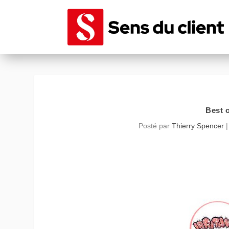
Best o
Posté par
Thierry Spencer