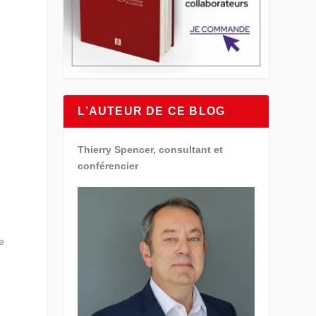
L’AUTEUR DE CE BLOG
Thierry Spencer, consultant et
conférencier
te