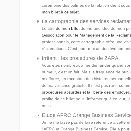
cérémonie des palmes de la relation client sous 
mon billet à ce sujet
.
La cartographie des services réclamat
Le titre
de mon billet
donne une idée de mon point
(
Association pour le Management de la Réclamat
professionnels, cette cartographie offre une visio
réclamations. C’est pour moi un des événemen
Irritant : les procédures de ZARA.
Vous êtes nombreux à me demander quand sort l
humeur, c’est un fait. Mais la fréquence de publ
m’efforce, en racontant des histoires personnell
de malveillance gratuite. Il n’est pas rare, comm
procédures absurdes et la liberté des employé
s
profite de ce billet pour l’informer qu’à ce jour
mois.
Etude AFRC Orange Business Service : 
Je ne me lasse pas de faire référence à cette 
l’AFRC et Orange Business Service. Elle a po