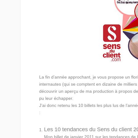
La fin d’année approchant, je vous propose un flori
internautes (qui se comptent en dizaine de millier
découvrir un aperçu de ma production à propos de rel
pu leur échapper.
J’ai donc retenu les 10 billets les plus lus de l’an
:
Les 10 tendances du Sens du client 2
Mon billet de janvier 2011 sur les tendances de l