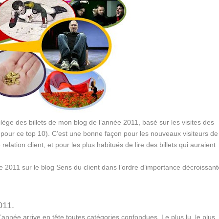
lège des billets de mon blog de l’année 2011, basé sur les visites des
s pour ce top 10). C’est une bonne façon pour les nouveaux visiteurs de
ation client, et pour les plus habitués de lire des billets qui auraient
née 2011 sur le blog Sens du client dans l’ordre d’importance décroissan
011.
’année arrive en tête toutes catégories confondues. Le plus lu, le plus