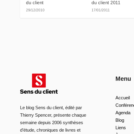
du client
du client 2011
29/12/2010
17/01/2011
Menu
Accueil
Conféren
Le blog Sens du client, édité par
Agenda
Thierry Spencer, présente chaque
Blog
semaine depuis 2006 synthèses
Liens
d’étude, chroniques de livres et