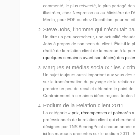
commenté, le plus retweeté, le plus partagé des
illustrées, chez Nespresso ou au Ministère de l
Merlin, pour EDF ou chez Decathlon, pour ne cit
Steve Jobs, l’homme qui n’écoutait pas
Un titre un peu accrocheur, une actualité chaude
Jobs à propos de son sens du client. Était-il le 
réalité de la relation client de la marque à la 
(quelques semaines avant son décès) des piste
Marques et médias sociaux : les 7 critè
Un sujet toujours aussi important aux yeux des
sur la transformation du paysage de la relation 
prendre un peu de recul et défendre le point de
Contrairement à certaines idées reçues, toutes l
Podium de la Relation client 2011.
La catégorie
« prix, récompenses et palmarès »
professionnels de la relation client qui cherchent
désignés par TNS BearingPoint chaque année et 
ici les marques présentes sur le podium 2011 : 