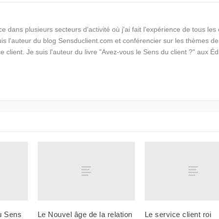
e dans plusieurs secteurs d'activité où j'ai fait l'expérience de tous le
suis l'auteur du blog Sensduclient.com et conférencier sur les thèmes de
ce client. Je suis l'auteur du livre "Avez-vous le Sens du client ?" aux Éd
u Sens
Le Nouvel âge de la relation
Le service client roi